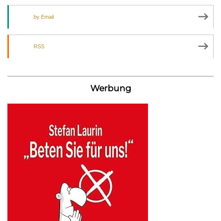
by Email
RSS
Werbung