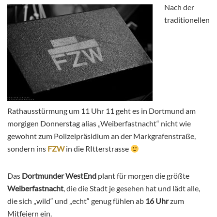
Nach der
traditionellen
Rathausstürmung um 11 Uhr 11 geht es in Dortmund am
morgigen Donnerstag alias „Weiberfastnacht“ nicht wie
gewohnt zum Polizeipräsidium an der Markgrafenstraße,
sondern ins
FZW
in die RItterstrasse
Das
Dortmunder WestEnd
plant für morgen die größte
Weiberfastnacht
, die die Stadt je gesehen hat und lädt alle,
die sich „wild“ und „echt“ genug fühlen ab
16 Uhr
zum
Mitfeiern ein.