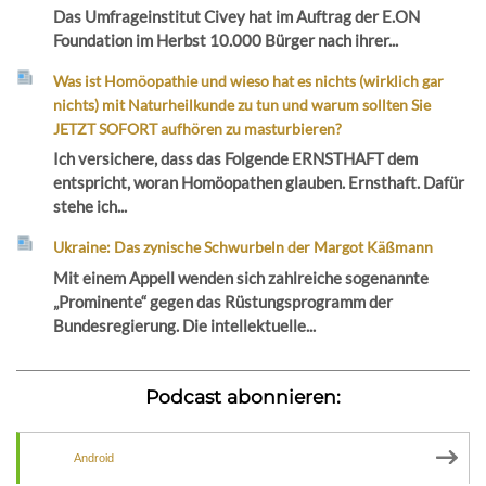
Das Umfrageinstitut Civey hat im Auftrag der E.ON
Foundation im Herbst 10.000 Bürger nach ihrer...
Was ist Homöopathie und wieso hat es nichts (wirklich gar
nichts) mit Naturheilkunde zu tun und warum sollten Sie
JETZT SOFORT aufhören zu masturbieren?
Ich versichere, dass das Folgende ERNSTHAFT dem
entspricht, woran Homöopathen glauben. Ernsthaft. Dafür
stehe ich...
Ukraine: Das zynische Schwurbeln der Margot Käßmann
Mit einem Appell wenden sich zahlreiche sogenannte
„Prominente“ gegen das Rüstungsprogramm der
Bundesregierung. Die intellektuelle...
Podcast abonnieren:
Android