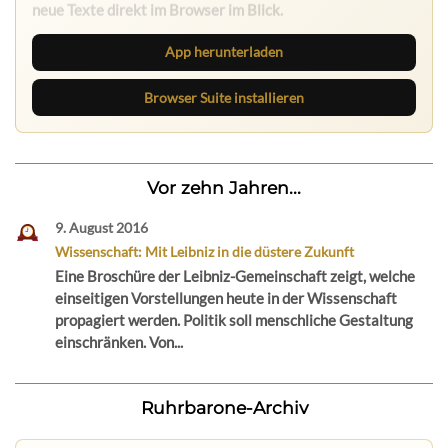
neue Texte direkt im Browser im Blick.
App herunterladen
Browser Suite installieren
Vor zehn Jahren...
9. August 2016
Wissenschaft: Mit Leibniz in die düstere Zukunft
Eine Broschüre der Leibniz-Gemeinschaft zeigt, welche
einseitigen Vorstellungen heute in der Wissenschaft
propagiert werden. Politik soll menschliche Gestaltung
einschränken. Von...
Ruhrbarone-Archiv