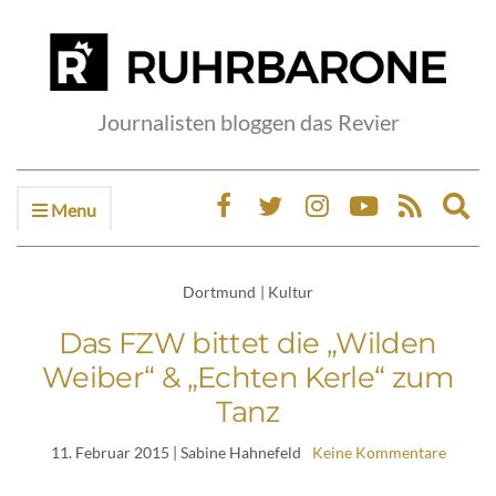
Journalisten bloggen das Revier
Menu
Ex
sea
fo
Dortmund
|
Kultur
Das FZW bittet die „Wilden
Weiber“ & „Echten Kerle“ zum
Tanz
11. Februar 2015
| Sabine Hahnefeld
Keine Kommentare