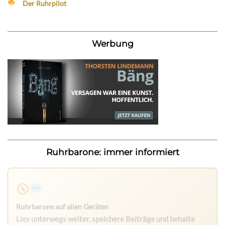
Der Ruhrpilot
Werbung
Ruhrbarone: immer informiert
Ruhrbarone auf allen Geräten
Lies unterwegs weiter, speichere Beiträge und behalte