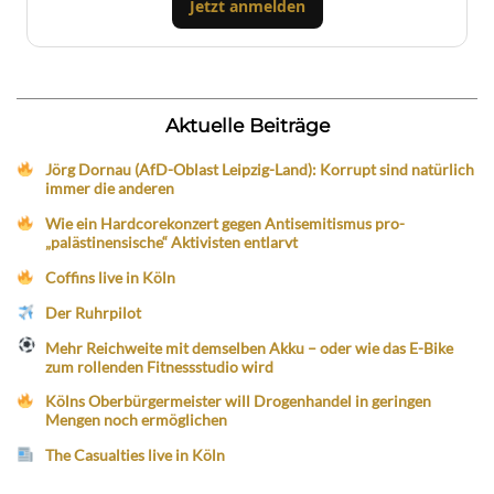
Jetzt anmelden
Aktuelle Beiträge
Jörg Dornau (AfD-Oblast Leipzig-Land): Korrupt sind natürlich
immer die anderen
Wie ein Hardcorekonzert gegen Antisemitismus pro-
„palästinensische“ Aktivisten entlarvt
Coffins live in Köln
Der Ruhrpilot
Mehr Reichweite mit demselben Akku – oder wie das E-Bike
zum rollenden Fitnessstudio wird
Kölns Oberbürgermeister will Drogenhandel in geringen
Mengen noch ermöglichen
The Casualties live in Köln