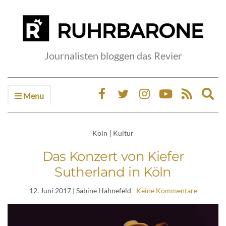
Journalisten bloggen das Revier
Menu
Ex
sea
fo
Köln
|
Kultur
Das Konzert von Kiefer
Sutherland in Köln
12. Juni 2017
| Sabine Hahnefeld
Keine Kommentare