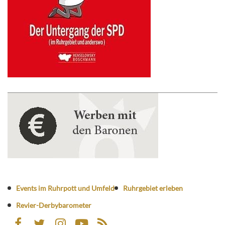
Events im Ruhrpott und Umfeld
Ruhrgebiet erleben
Revier-Derbybarometer