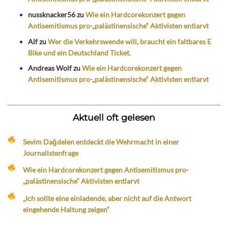
nussknacker56
zu
Wie ein Hardcorekonzert gegen
Antisemitismus pro-„palästinensische“ Aktivisten entlarvt
Alf
zu
Wer die Verkehrswende will, braucht ein faltbares E
Bike und ein Deutschland Ticket.
Andreas Wolf
zu
Wie ein Hardcorekonzert gegen
Antisemitismus pro-„palästinensische“ Aktivisten entlarvt
Aktuell oft gelesen
Sevim Dağdelen entdeckt die Wehrmacht in einer
Journalistenfrage
Wie ein Hardcorekonzert gegen Antisemitismus pro-
„palästinensische“ Aktivisten entlarvt
„Ich sollte eine einladende, aber nicht auf die Antwort
eingehende Haltung zeigen“