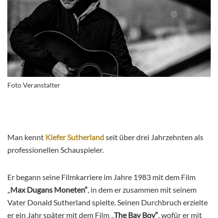
Foto Veranstalter
Man kennt
Kiefer Sutherland
seit über drei Jahrzehnten als
professionellen Schauspieler.
Er begann seine Filmkarriere im Jahre 1983 mit dem Film
„
Max Dugans Moneten“
, in dem er zusammen mit seinem
Vater Donald Sutherland spielte. Seinen Durchbruch erzielte
er ein Jahr später mit dem Film „
The Bay Boy“
, wofür er mit