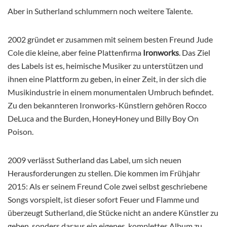
Aber in Sutherland schlummern noch weitere Talente.
2002 gründet er zusammen mit seinem besten Freund Jude
Cole die kleine, aber feine Plattenfirma
Ironworks
. Das Ziel
des Labels ist es, heimische Musiker zu unterstützen und
ihnen eine Plattform zu geben, in einer Zeit, in der sich die
Musikindustrie in einem monumentalen Umbruch befindet.
Zu den bekannteren Ironworks-Künstlern gehören Rocco
DeLuca and the Burden, HoneyHoney und Billy Boy On
Poison.
2009 verlässt Sutherland das Label, um sich neuen
Herausforderungen zu stellen. Die kommen im Frühjahr
2015: Als er seinem Freund Cole zwei selbst geschriebene
Songs vorspielt, ist dieser sofort Feuer und Flamme und
überzeugt Sutherland, die Stücke nicht an andere Künstler zu
geben, sonders daraus ein eigenes, komplettes Album zu