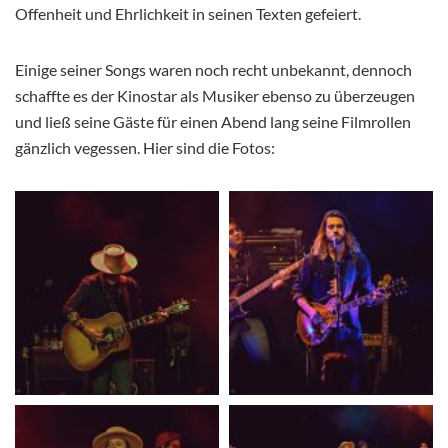
Offenheit und Ehrlichkeit in seinen Texten gefeiert.
Einige seiner Songs waren noch recht unbekannt, dennoch
schaffte es der Kinostar als Musiker ebenso zu überzeugen
und ließ seine Gäste für einen Abend lang seine Filmrollen
gänzlich vegessen. Hier sind die Fotos: