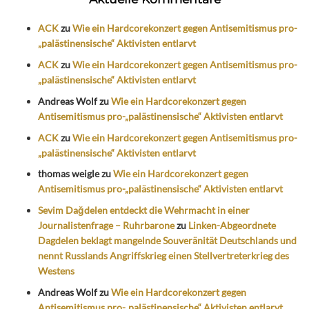
ACK
zu
Wie ein Hardcorekonzert gegen Antisemitismus pro-
„palästinensische“ Aktivisten entlarvt
ACK
zu
Wie ein Hardcorekonzert gegen Antisemitismus pro-
„palästinensische“ Aktivisten entlarvt
Andreas Wolf
zu
Wie ein Hardcorekonzert gegen
Antisemitismus pro-„palästinensische“ Aktivisten entlarvt
ACK
zu
Wie ein Hardcorekonzert gegen Antisemitismus pro-
„palästinensische“ Aktivisten entlarvt
thomas weigle
zu
Wie ein Hardcorekonzert gegen
Antisemitismus pro-„palästinensische“ Aktivisten entlarvt
Sevim Dağdelen entdeckt die Wehrmacht in einer
Journalistenfrage – Ruhrbarone
zu
Linken-Abgeordnete
Dagdelen beklagt mangelnde Souveränität Deutschlands und
nennt Russlands Angriffskrieg einen Stellvertreterkrieg des
Westens
Andreas Wolf
zu
Wie ein Hardcorekonzert gegen
Antisemitismus pro-„palästinensische“ Aktivisten entlarvt