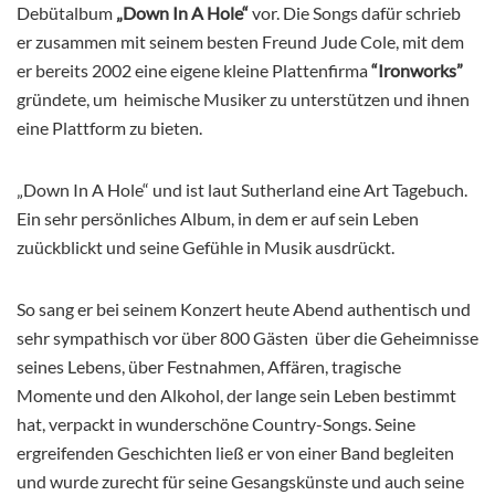
Debütalbum
„Down In A Hole“
vor. Die Songs dafür schrieb
er zusammen mit seinem besten Freund Jude Cole, mit dem
er bereits 2002 eine eigene kleine Plattenfirma
“Ironworks”
gründete, um heimische Musiker zu unterstützen und ihnen
eine Plattform zu bieten.
„Down In A Hole“ und ist laut Sutherland eine Art Tagebuch.
Ein sehr persönliches Album, in dem er auf sein Leben
zuückblickt und seine Gefühle in Musik ausdrückt.
So sang er bei seinem Konzert heute Abend authentisch und
sehr sympathisch vor über 800 Gästen über die Geheimnisse
seines Lebens, über Festnahmen, Affären, tragische
Momente und den Alkohol, der lange sein Leben bestimmt
hat, verpackt in wunderschöne Country-Songs. Seine
ergreifenden Geschichten ließ er von einer Band begleiten
und wurde zurecht für seine Gesangskünste und auch seine