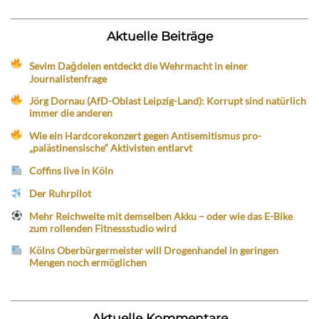
Aktuelle Beiträge
Sevim Dağdelen entdeckt die Wehrmacht in einer
Journalistenfrage
Jörg Dornau (AfD-Oblast Leipzig-Land): Korrupt sind natürlich
immer die anderen
Wie ein Hardcorekonzert gegen Antisemitismus pro-
„palästinensische“ Aktivisten entlarvt
Coffins live in Köln
Der Ruhrpilot
Mehr Reichweite mit demselben Akku – oder wie das E-Bike
zum rollenden Fitnessstudio wird
Kölns Oberbürgermeister will Drogenhandel in geringen
Mengen noch ermöglichen
Aktuelle Kommentare