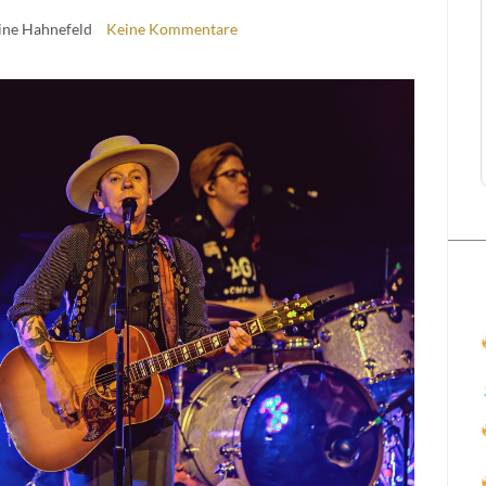
ine Hahnefeld
Keine Kommentare