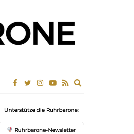
Expand
search
form
Unterstütze die Ruhrbarone:
Ruhrbarone-Newsletter