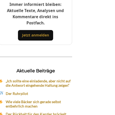
Immer informiert bleiben:
Aktuelle Texte, Analysen und
Kommentare direkt ins
Postfach.
Jetzt anmelden
Aktuelle Beiträge
„Ich sollte eine einladende, aber nicht auf
die Antwort eingehende Haltung zeigen“
Der Ruhrpilot
Wie viele Bäcker sich gerade selbst
entbehrlich machen
Der Rückhalt für den Kanzler bröckelt