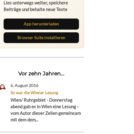
Lies unterwegs weiter, speichere
Beiträge und behalte neue Texte
direkt im Browser im Blick.
App herunterladen
Browser Suite installieren
Vor zehn Jahren...
6. August 2016
So war die Wiener Lesung
Wien/ Ruhrgebiet - Donnerstag
abend gab es in Wien eine Lesung -
vom Autor dieser Zeilen gemeinsam
mit dem dem...