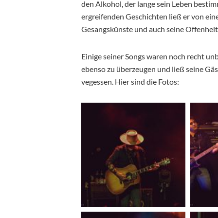
den Alkohol, der lange sein Leben besti
ergreifenden Geschichten ließ er von ein
Gesangskünste und auch seine Offenheit u
Einige seiner Songs waren noch recht unb
ebenso zu überzeugen und ließ seine Gäst
vegessen. Hier sind die Fotos: