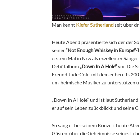
Man kennt
Kiefer Sutherland
seit über dr
Heute Abend präsentierte sich der der 
seiner
“Not Enough Whiskey in Europe”-
erstem Mal in Nrw als exzellenter Sänger
Debütalbum
„Down In A Hole“
vor. Die 
Freund Jude Cole, mit dem er bereits 200
um heimische Musiker zu unterstützen un
„Down In A Hole“ und ist laut Sutherland
er auf sein Leben zuückblickt und seine 
So sang er bei seinem Konzert heute Abe
Gästen über die Geheimnisse seines Leb