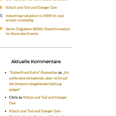
Kitsch und Tod und Danger Dan
Industrieproduktion in NRW im Juni
erneut rückläufig
Sevim Dağdelen (BSW): Desinformation
im Sinne des Kremls
Aktuelle Kommentare
"Kaiserfront Extra"-Romanfan
zu
„Ich
sollte eine einladende, aber nicht auf
die Antwort eingehende Haltung
zeigen“
Chris
zu
Kitsch und Tod und Danger
Dan
Kitsch und Tod und Danger Dan -