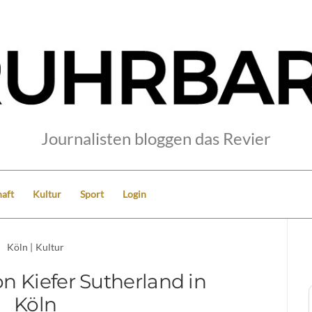
Journalisten bloggen das Revier
aft
Kultur
Sport
Login
Köln
|
Kultur
n Kiefer Sutherland in
Köln