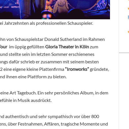
ei Jahrzehnten als professionellen Schauspieler.
Sohn von Schauspielstar Donald Sutherland im Rahmen
Tour
im üppig gefüllten
Gloria Theater in Köln
zum
 und stellte sein im letzten Sommer erschienenes
Songs dafür schrieb er zusammen mit seinem besten
2 eine eigene kleine Plattenfirma
“Ironworks”
gründete,
d ihnen eine Plattform zu bieten.
 eine Art Tagebuch. Ein sehr persönliches Album, in dem
Gefühle in Musik ausdrückt.
nd authentisch und sehr sympathisch vor über 800
ens, über Festnahmen, Affären, tragische Momente und