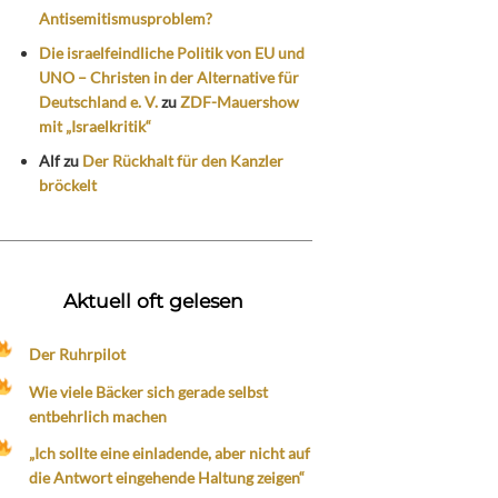
Antisemitismusproblem?
Die israelfeindliche Politik von EU und
UNO – Christen in der Alternative für
Deutschland e. V.
zu
ZDF-Mauershow
mit „Israelkritik“
Alf
zu
Der Rückhalt für den Kanzler
bröckelt
Aktuell oft gelesen
Der Ruhrpilot
Wie viele Bäcker sich gerade selbst
entbehrlich machen
„Ich sollte eine einladende, aber nicht auf
die Antwort eingehende Haltung zeigen“