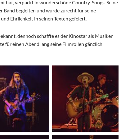
mmt hat, verpackt in wunderschöne Country-Songs. Seine
er Band begleiten und wurde zurecht für seine
nd Ehrlichkeit in seinen Texten gefeiert.
ekannt, dennoch schaffte es der Kinostar als Musiker
e für einen Abend lang seine Filmrollen gänzlich