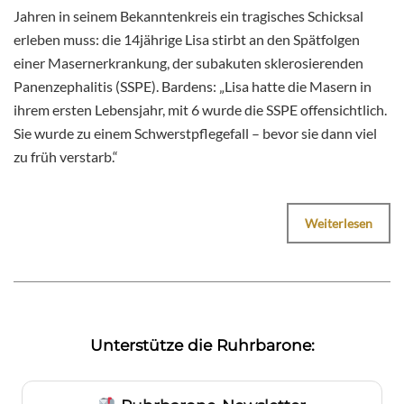
Jahren in seinem Bekanntenkreis ein tragisches Schicksal
erleben muss: die 14jährige Lisa stirbt an den Spätfolgen
einer Masernerkrankung, der subakuten sklerosierenden
Panenzephalitis (SSPE). Bardens: „Lisa hatte die Masern in
ihrem ersten Lebensjahr, mit 6 wurde die SSPE offensichtlich.
Sie wurde zu einem Schwerstpflegefall – bevor sie dann viel
zu früh verstarb.“
Weiterlesen
Unterstütze die Ruhrbarone: