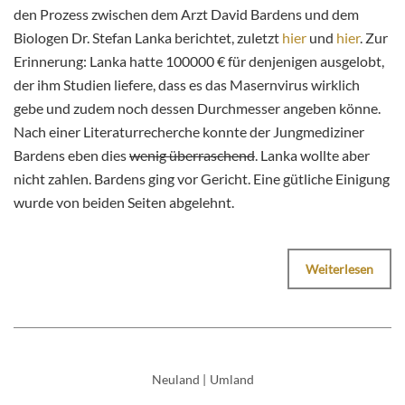
den Prozess zwischen dem Arzt David Bardens und dem
Biologen Dr. Stefan Lanka berichtet, zuletzt
hier
und
hier
. Zur
Erinnerung: Lanka hatte 100000 € für denjenigen ausgelobt,
der ihm Studien liefere, dass es das Masernvirus wirklich
gebe und zudem noch dessen Durchmesser angeben könne.
Nach einer Literaturrecherche konnte der Jungmediziner
Bardens eben dies
wenig überraschend
. Lanka wollte aber
nicht zahlen. Bardens ging vor Gericht. Eine gütliche Einigung
wurde von beiden Seiten abgelehnt.
Weiterlesen
Neuland
|
Umland