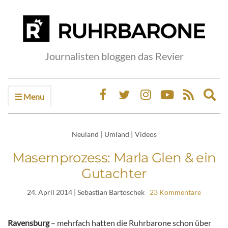
Journalisten bloggen das Revier
Menu
Ex
sea
fo
Neuland
|
Umland
|
Videos
Masernprozess: Marla Glen & ein
Gutachter
24. April 2014
| Sebastian Bartoschek
23 Kommentare
Ravensburg
– mehrfach hatten die Ruhrbarone schon über