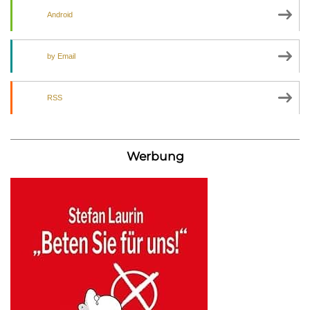
Android
by Email
RSS
Werbung