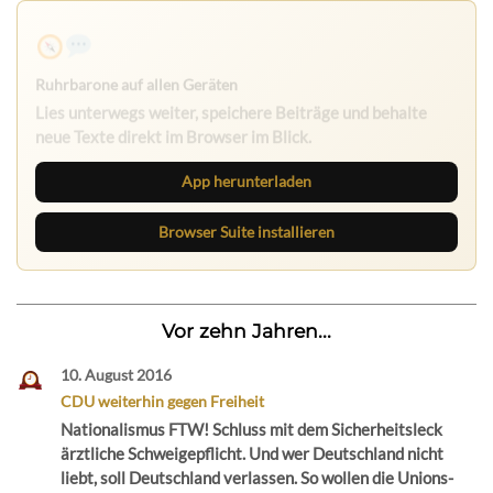
Ruhrbarone auf allen Geräten
Lies unterwegs weiter, speichere Beiträge und behalte
neue Texte direkt im Browser im Blick.
App herunterladen
Browser Suite installieren
Vor zehn Jahren...
10. August 2016
CDU weiterhin gegen Freiheit
Nationalismus FTW! Schluss mit dem Sicherheitsleck
ärztliche Schweigepflicht. Und wer Deutschland nicht
liebt, soll Deutschland verlassen. So wollen die Unions-