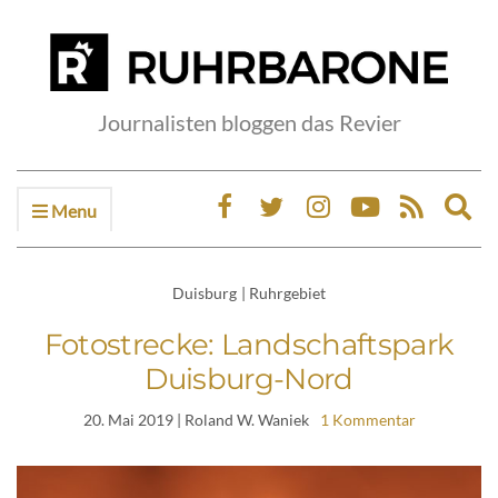
Journalisten bloggen das Revier
Menu
Ex
sea
fo
Duisburg
|
Ruhrgebiet
Fotostrecke: Landschaftspark
Duisburg-Nord
20. Mai 2019
| Roland W. Waniek
1 Kommentar