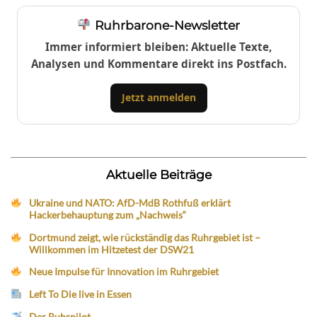
Ruhrbarone-Newsletter
Immer informiert bleiben: Aktuelle Texte,
Analysen und Kommentare direkt ins Postfach.
Jetzt anmelden
Aktuelle Beiträge
Ukraine und NATO: AfD-MdB Rothfuß erklärt
Hackerbehauptung zum „Nachweis“
Dortmund zeigt, wie rückständig das Ruhrgebiet ist –
Willkommen im Hitzetest der DSW21
Neue Impulse für Innovation im Ruhrgebiet
Left To Die live in Essen
Der Ruhrpilot