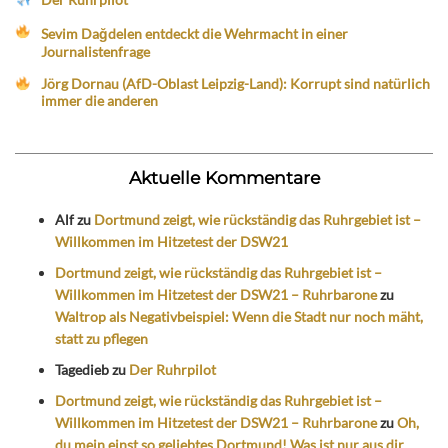
Sevim Dağdelen entdeckt die Wehrmacht in einer
Journalistenfrage
Jörg Dornau (AfD-Oblast Leipzig-Land): Korrupt sind natürlich
immer die anderen
Aktuelle Kommentare
Alf
zu
Dortmund zeigt, wie rückständig das Ruhrgebiet ist –
Willkommen im Hitzetest der DSW21
Dortmund zeigt, wie rückständig das Ruhrgebiet ist –
Willkommen im Hitzetest der DSW21 – Ruhrbarone
zu
Waltrop als Negativbeispiel: Wenn die Stadt nur noch mäht,
statt zu pflegen
Tagedieb
zu
Der Ruhrpilot
Dortmund zeigt, wie rückständig das Ruhrgebiet ist –
Willkommen im Hitzetest der DSW21 – Ruhrbarone
zu
Oh,
du mein einst so geliebtes Dortmund! Was ist nur aus dir