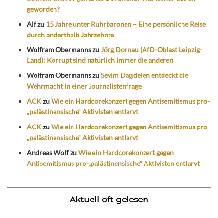
geworden?
Alf
zu
15 Jahre unter Ruhrbaronen – Eine persönliche Reise
durch anderthalb Jahrzehnte
Wolfram Obermanns
zu
Jörg Dornau (AfD-Oblast Leipzig-
Land): Korrupt sind natürlich immer die anderen
Wolfram Obermanns
zu
Sevim Dağdelen entdeckt die
Wehrmacht in einer Journalistenfrage
ACK
zu
Wie ein Hardcorekonzert gegen Antisemitismus pro-
„palästinensische“ Aktivisten entlarvt
ACK
zu
Wie ein Hardcorekonzert gegen Antisemitismus pro-
„palästinensische“ Aktivisten entlarvt
Andreas Wolf
zu
Wie ein Hardcorekonzert gegen
Antisemitismus pro-„palästinensische“ Aktivisten entlarvt
Aktuell oft gelesen