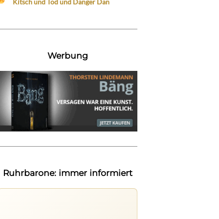
Kitsch und Tod und Danger Dan
Werbung
Ruhrbarone: immer informiert