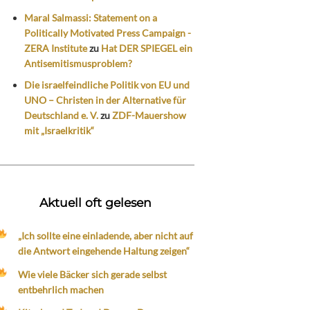
Maral Salmassi: Statement on a
Politically Motivated Press Campaign -
ZERA Institute
zu
Hat DER SPIEGEL ein
Antisemitismusproblem?
Die israelfeindliche Politik von EU und
UNO – Christen in der Alternative für
Deutschland e. V.
zu
ZDF-Mauershow
mit „Israelkritik“
Aktuell oft gelesen
„Ich sollte eine einladende, aber nicht auf
die Antwort eingehende Haltung zeigen“
Wie viele Bäcker sich gerade selbst
entbehrlich machen