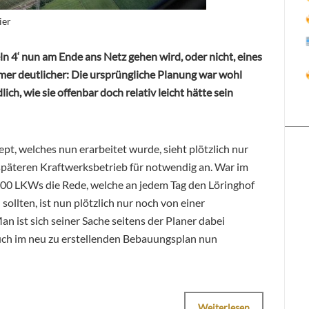
ier
ln 4‘ nun am Ende ans Netz gehen wird, oder nicht, eines
mer deutlicher: Die ursprüngliche Planung war wohl
ch, wie sie offenbar doch relativ leicht hätte sein
pt, welches nun erarbeitet wurde, sieht plötzlich nur
späteren Kraftwerksbetrieb für notwendig an. War im
200 LKWs die Rede, welche an jedem Tag den Löringhof
ollten, ist nun plötzlich nur noch von einer
n ist sich seiner Sache seitens der Planer dabei
auch im neu zu erstellenden Bebauungsplan nun
Weiterlesen