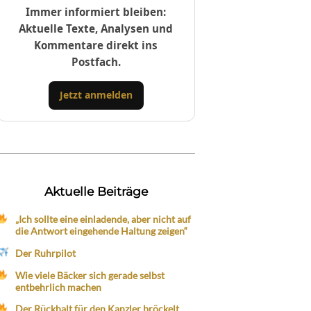
Immer informiert bleiben:
Aktuelle Texte, Analysen und
Kommentare direkt ins
Postfach.
Jetzt anmelden
Aktuelle Beiträge
„Ich sollte eine einladende, aber nicht auf
die Antwort eingehende Haltung zeigen“
Der Ruhrpilot
Wie viele Bäcker sich gerade selbst
entbehrlich machen
Der Rückhalt für den Kanzler bröckelt