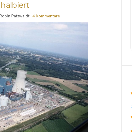
halbiert
 Robin Patzwaldt
4 Kommentare