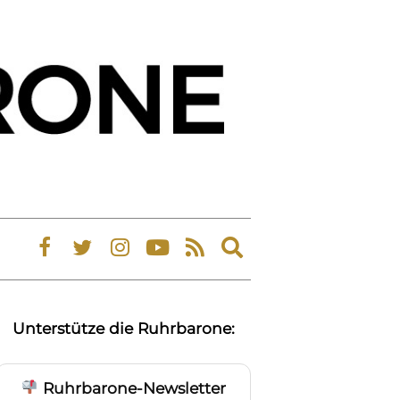
Expand
search
form
Unterstütze die Ruhrbarone:
Ruhrbarone-Newsletter