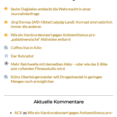
Sevim Dağdelen entdeckt die Wehrmacht in einer
Journalistenfrage
Jörg Dornau (AfD-Oblast Leipzig-Land): Korrupt sind natürlich
immer die anderen
Wie ein Hardcorekonzert gegen Antisemitismus pro-
„palästinensische“ Aktivisten entlarvt
Coffins live in Köln
Der Ruhrpilot
Mehr Reichweite mit demselben Akku – oder wie das E-Bike
zum rollenden Fitnessstudio wird
Kölns Oberbürgermeister will Drogenhandel in geringen
Mengen noch ermöglichen
Aktuelle Kommentare
ACK
zu
Wie ein Hardcorekonzert gegen Antisemitismus pro-