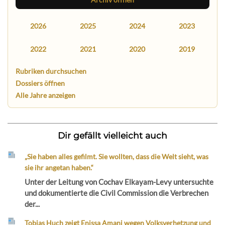
2026
2025
2024
2023
2022
2021
2020
2019
Rubriken durchsuchen
Dossiers öffnen
Alle Jahre anzeigen
Dir gefällt vielleicht auch
„Sie haben alles gefilmt. Sie wollten, dass die Welt sieht, was
sie ihr angetan haben.“
Unter der Leitung von Cochav Elkayam-Levy untersuchte
und dokumentierte die Civil Commission die Verbrechen
der...
Tobias Huch zeigt Enissa Amani wegen Volksverhetzung und