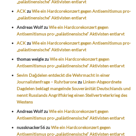
„palästinensische“ Aktivisten entlarvt
ACK
zu
Wie ein Hardcorekonzert gegen Antisemitismus pro-
„palästinensische“ Aktivisten entlarvt
Andreas Wolf
zu
Wie ein Hardcorekonzert gegen
Antisemitismus pro-„palästinensische“ Aktivisten entlarvt
ACK
zu
Wie ein Hardcorekonzert gegen Antisemitismus pro-
„palästinensische“ Aktivisten entlarvt
thomas weigle
zu
Wie ein Hardcorekonzert gegen
Antisemitismus pro-„palästinensische“ Aktivisten entlarvt
Sevim Dağdelen entdeckt die Wehrmacht in einer
Journalistenfrage – Ruhrbarone
zu
Linken-Abgeordnete
Dagdelen beklagt mangelnde Souveränität Deutschlands und
nennt Russlands Angriffskrieg einen Stellvertreterkrieg des
Westens
Andreas Wolf
zu
Wie ein Hardcorekonzert gegen
Antisemitismus pro-„palästinensische“ Aktivisten entlarvt
nussknacker56
zu
Wie ein Hardcorekonzert gegen
Antisemitismus pro-„palästinensische“ Aktivisten entlarvt