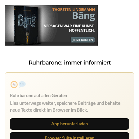
Ruhrbarone: immer informiert
Ruhrbarone auf allen Geräten
Lies unterwegs weiter, speichere Beiträge und behalte
neue Texte direkt im Browser im Blick.
App herunterladen
Browser Suite installieren