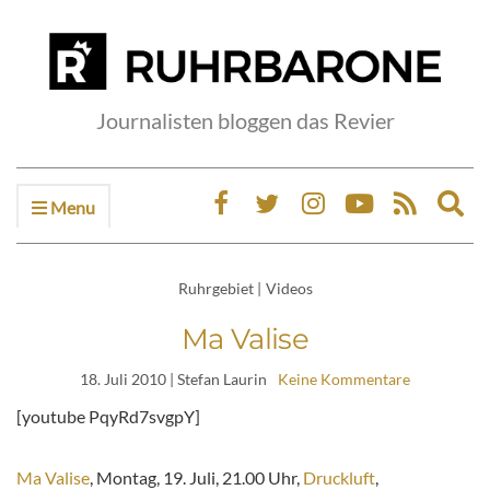
Journalisten bloggen das Revier
Menu
Ex
sea
fo
Ruhrgebiet
|
Videos
Ma Valise
18. Juli 2010
| Stefan Laurin
Keine Kommentare
[youtube PqyRd7svgpY]
Ma Valise
, Montag, 19. Juli, 21.00 Uhr,
Druckluft
,