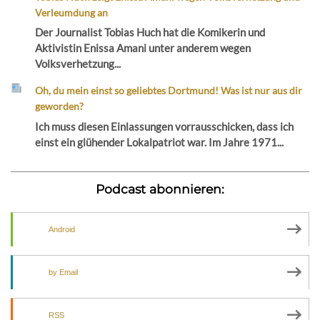
Verleumdung an
Der Journalist Tobias Huch hat die Komikerin und
Aktivistin Enissa Amani unter anderem wegen
Volksverhetzung...
Oh, du mein einst so geliebtes Dortmund! Was ist nur aus dir
geworden?
Ich muss diesen Einlassungen vorrausschicken, dass ich
einst ein glühender Lokalpatriot war. Im Jahre 1971...
Podcast abonnieren:
Android
by Email
RSS