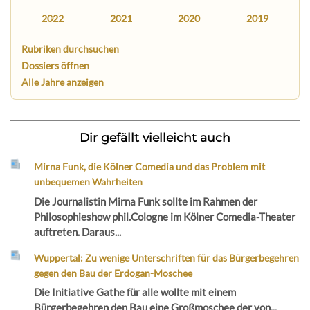
2022
2021
2020
2019
Rubriken durchsuchen
Dossiers öffnen
Alle Jahre anzeigen
Dir gefällt vielleicht auch
Mirna Funk, die Kölner Comedia und das Problem mit
unbequemen Wahrheiten
Die Journalistin Mirna Funk sollte im Rahmen der
Philosophieshow phil.Cologne im Kölner Comedia-Theater
auftreten. Daraus...
Wuppertal: Zu wenige Unterschriften für das Bürgerbegehren
gegen den Bau der Erdogan-Moschee
Die Initiative Gathe für alle wollte mit einem
Bürgerbegehren den Bau eine Großmoschee der von...