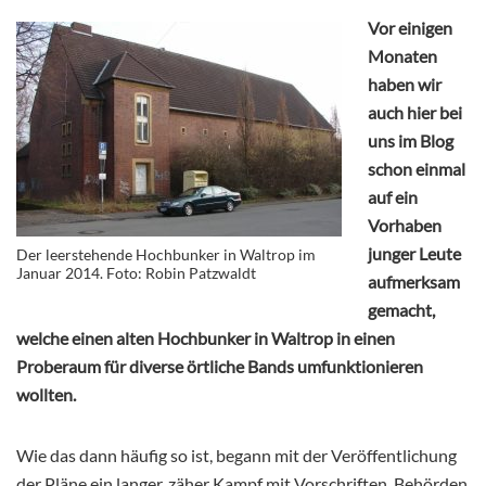
Vor einigen
Monaten
haben wir
auch hier bei
uns im Blog
schon einmal
auf ein
Vorhaben
junger Leute
Der leerstehende Hochbunker in Waltrop im
Januar 2014. Foto: Robin Patzwaldt
aufmerksam
gemacht,
welche einen alten Hochbunker in Waltrop in einen
Proberaum für diverse örtliche Bands umfunktionieren
wollten.
Wie das dann häufig so ist, begann mit der Veröffentlichung
der Pläne ein langer, zäher Kampf mit Vorschriften, Behörden