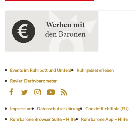
Events im Ruhrpott und Umfeld
Ruhrgebiet erleben
Revier-Derbybarometer
Impressum
Datenschutzerklärung
Cookie-Richtlinie (EU)
Ruhrbarone Browser Suite – Hilfe
Ruhrbarone App – Hilfe