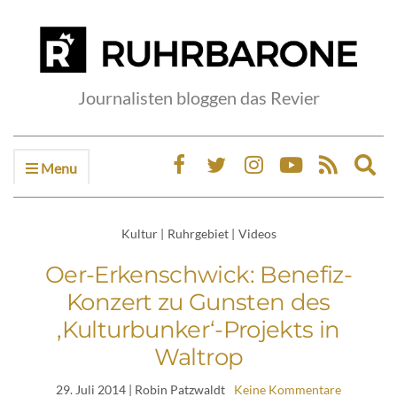
Journalisten bloggen das Revier
Menu
Ex
sea
fo
Kultur
|
Ruhrgebiet
|
Videos
Oer-Erkenschwick: Benefiz-
Konzert zu Gunsten des
‚Kulturbunker‘-Projekts in
Waltrop
29. Juli 2014
| Robin Patzwaldt
Keine Kommentare