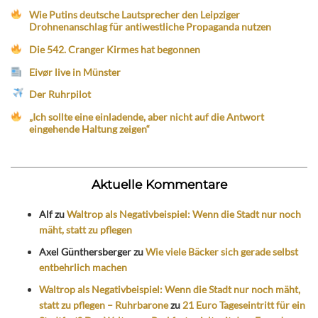
Wie Putins deutsche Lautsprecher den Leipziger
Drohnenanschlag für antiwestliche Propaganda nutzen
Die 542. Cranger Kirmes hat begonnen
Eivør live in Münster
Der Ruhrpilot
„Ich sollte eine einladende, aber nicht auf die Antwort
eingehende Haltung zeigen“
Aktuelle Kommentare
Alf
zu
Waltrop als Negativbeispiel: Wenn die Stadt nur noch
mäht, statt zu pflegen
Axel Günthersberger
zu
Wie viele Bäcker sich gerade selbst
entbehrlich machen
Waltrop als Negativbeispiel: Wenn die Stadt nur noch mäht,
statt zu pflegen – Ruhrbarone
zu
21 Euro Tageseintritt für ein