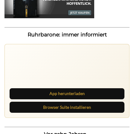
Ruhrbarone: immer informiert
App herunterladen
Browser Suite installieren