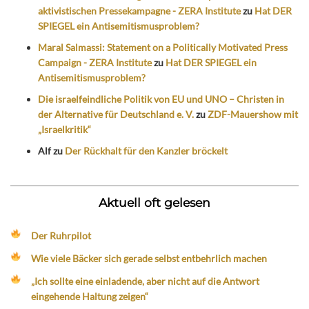
aktivistischen Pressekampagne - ZERA Institute
zu
Hat DER
SPIEGEL ein Antisemitismusproblem?
Maral Salmassi: Statement on a Politically Motivated Press
Campaign - ZERA Institute
zu
Hat DER SPIEGEL ein
Antisemitismusproblem?
Die israelfeindliche Politik von EU und UNO – Christen in
der Alternative für Deutschland e. V.
zu
ZDF-Mauershow mit
„Israelkritik“
Alf
zu
Der Rückhalt für den Kanzler bröckelt
Aktuell oft gelesen
Der Ruhrpilot
Wie viele Bäcker sich gerade selbst entbehrlich machen
„Ich sollte eine einladende, aber nicht auf die Antwort
eingehende Haltung zeigen“