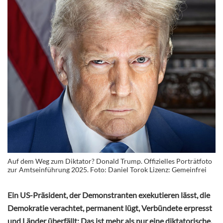
Auf dem Weg zum Diktator? Donald Trump. Offizielles Porträtfoto
zur Amtseinführung 2025. Foto: Daniel Torok Lizenz: Gemeinfrei
Ein US-Präsident, der Demonstranten exekutieren lässt, die
Demokratie verachtet, permanent lügt, Verbündete erpresst
und Länder überfällt: Das ist mehr als nur eine diktatorische,