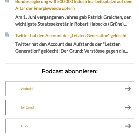
Bundesregierung will 500.000 Industriearbeitsplätze auf dem
Altar der Energiewende opfern
Am 1. Juni vergangenen Jahres gab Patrick Graichen, der
wichtigste Staatssekretär in Robert Habecks (Grüne)...
Twitter hat den Account der „Letzten Generation“ gelöscht
Twitter hat den Account des Aufstands der "Letzten
Generation" gelöscht: Der Grund: Verstösse gegen die...
Podcast abonnieren:
Android
by Email
RSS