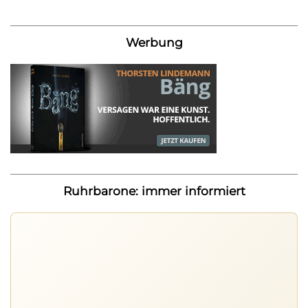
Werbung
Ruhrbarone: immer informiert
Ruhrbarone auf allen Geräten
Lies unterwegs weiter, speichere Beiträge und behalte
neue Texte direkt im Browser im Blick.