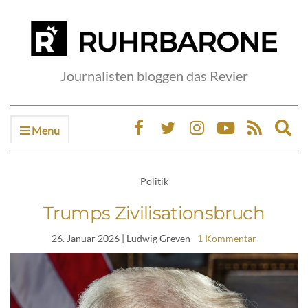
Journalisten bloggen das Revier
Menu
Ex
sea
fo
Politik
Trumps Zivilisationsbruch
26. Januar 2026
| Ludwig Greven
1 Kommentar