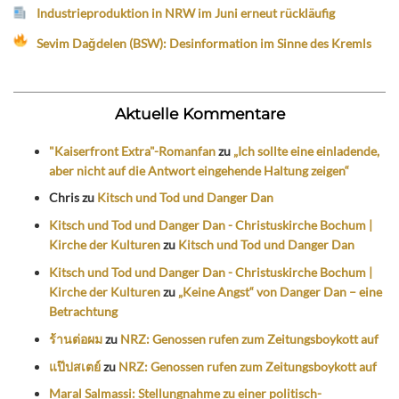
Industrieproduktion in NRW im Juni erneut rückläufig
Sevim Dağdelen (BSW): Desinformation im Sinne des Kremls
Aktuelle Kommentare
"Kaiserfront Extra"-Romanfan
zu
„Ich sollte eine einladende,
aber nicht auf die Antwort eingehende Haltung zeigen“
Chris
zu
Kitsch und Tod und Danger Dan
Kitsch und Tod und Danger Dan - Christuskirche Bochum |
Kirche der Kulturen
zu
Kitsch und Tod und Danger Dan
Kitsch und Tod und Danger Dan - Christuskirche Bochum |
Kirche der Kulturen
zu
„Keine Angst“ von Danger Dan – eine
Betrachtung
ร้านต่อผม
zu
NRZ: Genossen rufen zum Zeitungsboykott auf
แป๊ปสเตย์
zu
NRZ: Genossen rufen zum Zeitungsboykott auf
Maral Salmassi: Stellungnahme zu einer politisch-