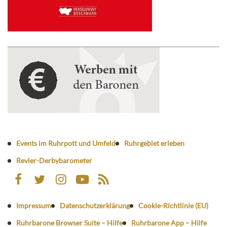
Events im Ruhrpott und Umfeld
Ruhrgebiet erleben
Revier-Derbybarometer
Impressum
Datenschutzerklärung
Cookie-Richtlinie (EU)
Ruhrbarone Browser Suite – Hilfe
Ruhrbarone App – Hilfe