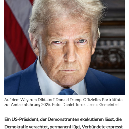
Auf dem Weg zum Diktator? Donald Trump. Offizielles Porträtfoto
zur Amtseinführung 2025. Foto: Daniel Torok Lizenz: Gemeinfrei
Ein US-Präsident, der Demonstranten exekutieren lässt, die
Demokratie verachtet, permanent lügt, Verbündete erpresst