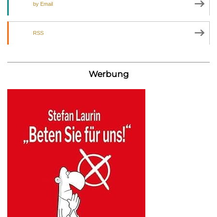
by Email
RSS
Werbung