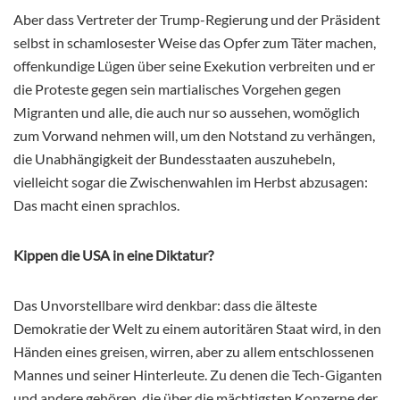
Aber dass Vertreter der Trump-Regierung und der Präsident
selbst in schamlosester Weise das Opfer zum Täter machen,
offenkundige Lügen über seine Exekution verbreiten und er
die Proteste gegen sein martialisches Vorgehen gegen
Migranten und alle, die auch nur so aussehen, womöglich
zum Vorwand nehmen will, um den Notstand zu verhängen,
die Unabhängigkeit der Bundesstaaten auszuhebeln,
vielleicht sogar die Zwischenwahlen im Herbst abzusagen:
Das macht einen sprachlos.
Kippen die USA in eine Diktatur?
Das Unvorstellbare wird denkbar: dass die älteste
Demokratie der Welt zu einem autoritären Staat wird, in den
Händen eines greisen, wirren, aber zu allem entschlossenen
Mannes und seiner Hinterleute. Zu denen die Tech-Giganten
und andere gehören, die über die mächtigsten Konzerne der