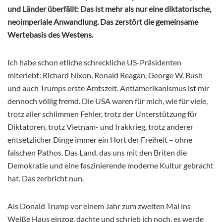
und Länder überfällt: Das ist mehr als nur eine diktatorische,
neoimperiale Anwandlung. Das zerstört die gemeinsame
Wertebasis des Westens.
Ich habe schon etliche schreckliche US-Präsidenten
miterlebt: Richard Nixon, Ronald Reagan, George W. Bush
und auch Trumps erste Amtszeit. Antiamerikanismus ist mir
dennoch völlig fremd. Die USA waren für mich, wie für viele,
trotz aller schlimmen Fehler, trotz der Unterstützung für
Diktatoren, trotz Vietnam- und Irakkrieg, trotz anderer
entsetzlicher Dinge immer ein Hort der Freiheit – ohne
falschen Pathos. Das Land, das uns mit den Briten die
Demokratie und eine faszinierende moderne Kultur gebracht
hat. Das zerbricht nun.
Als Donald Trump vor einem Jahr zum zweiten Mal ins
Weiße Haus einzog, dachte und schrieb ich noch, es werde