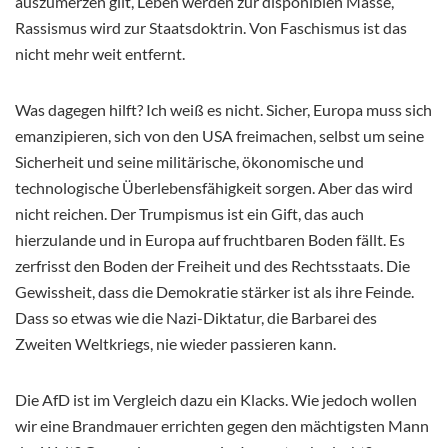
auszumerzen gilt, Leben werden zur disponiblen Masse,
Rassismus wird zur Staatsdoktrin. Von Faschismus ist das
nicht mehr weit entfernt.
Was dagegen hilft? Ich weiß es nicht. Sicher, Europa muss sich
emanzipieren, sich von den USA freimachen, selbst um seine
Sicherheit und seine militärische, ökonomische und
technologische Überlebensfähigkeit sorgen. Aber das wird
nicht reichen. Der Trumpismus ist ein Gift, das auch
hierzulande und in Europa auf fruchtbaren Boden fällt. Es
zerfrisst den Boden der Freiheit und des Rechtsstaats. Die
Gewissheit, dass die Demokratie stärker ist als ihre Feinde.
Dass so etwas wie die Nazi-Diktatur, die Barbarei des
Zweiten Weltkriegs, nie wieder passieren kann.
Die AfD ist im Vergleich dazu ein Klacks. Wie jedoch wollen
wir eine Brandmauer errichten gegen den mächtigsten Mann