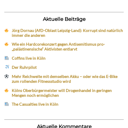
Aktuelle Beiträge
Jörg Dornau (AfD-Oblast Leipzig-Land): Korrupt sind natürlich
immer die anderen
Wie ein Hardcorekonzert gegen Antisemitismus pro-
„palästinensische“ Aktivisten entlarvt
Coffins live in Köln
Der Ruhrpilot
Mehr Reichweite mit demselben Akku – oder wie das E-Bike
zum rollenden Fitnessstudio wird
Kölns Oberbürgermeister will Drogenhandel in geringen
Mengen noch ermöglichen
The Casualties live in Köln
Aktuelle Kommentare