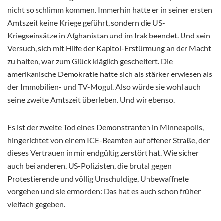
nicht so schlimm kommen. Immerhin hatte er in seiner ersten
Amtszeit keine Kriege geführt, sondern die US-
Kriegseinsätze in Afghanistan und im Irak beendet. Und sein
Versuch, sich mit Hilfe der Kapitol-Erstürmung an der Macht
zu halten, war zum Glück kläglich gescheitert. Die
amerikanische Demokratie hatte sich als stärker erwiesen als
der Immobilien- und TV-Mogul. Also würde sie wohl auch
seine zweite Amtszeit überleben. Und wir ebenso.
Es ist der zweite Tod eines Demonstranten in Minneapolis,
hingerichtet von einem ICE-Beamten auf offener Straße, der
dieses Vertrauen in mir endgültig zerstört hat. Wie sicher
auch bei anderen. US-Polizisten, die brutal gegen
Protestierende und völlig Unschuldige, Unbewaffnete
vorgehen und sie ermorden: Das hat es auch schon früher
vielfach gegeben.