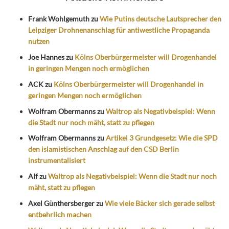
Frank Wohlgemuth
zu
Wie Putins deutsche Lautsprecher den
Leipziger Drohnenanschlag für antiwestliche Propaganda
nutzen
Joe Hannes
zu
Kölns Oberbürgermeister will Drogenhandel
in geringen Mengen noch ermöglichen
ACK
zu
Kölns Oberbürgermeister will Drogenhandel in
geringen Mengen noch ermöglichen
Wolfram Obermanns
zu
Waltrop als Negativbeispiel: Wenn
die Stadt nur noch mäht, statt zu pflegen
Wolfram Obermanns
zu
Artikel 3 Grundgesetz: Wie die SPD
den islamistischen Anschlag auf den CSD Berlin
instrumentalisiert
Alf
zu
Waltrop als Negativbeispiel: Wenn die Stadt nur noch
mäht, statt zu pflegen
Axel Günthersberger
zu
Wie viele Bäcker sich gerade selbst
entbehrlich machen