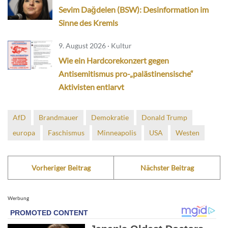
Sevim Dağdelen (BSW): Desinformation im
Sinne des Kremls
9. August 2026 · Kultur
Wie ein Hardcorekonzert gegen
Antisemitismus pro-„palästinensische“
Aktivisten entlarvt
AfD
Brandmauer
Demokratie
Donald Trump
europa
Faschismus
Minneapolis
USA
Westen
Vorheriger Beitrag
Nächster Beitrag
Werbung