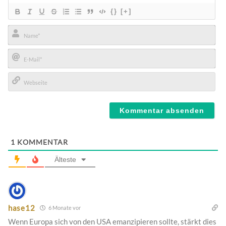
{}
[+]
Name*
E-
Mail*
Webseite
1
KOMMENTAR
Älteste
hase12
6 Monate vor
Wenn Europa sich von den USA emanzipieren sollte, stärkt dies