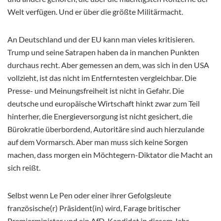
Welt verfügen. Und er über die größte Militärmacht.
An Deutschland und der EU kann man vieles kritisieren.
Trump und seine Satrapen haben da in manchen Punkten
durchaus recht. Aber gemessen an dem, was sich in den USA
vollzieht, ist das nicht im Entferntesten vergleichbar. Die
Presse- und Meinungsfreiheit ist nicht in Gefahr. Die
deutsche und europäische Wirtschaft hinkt zwar zum Teil
hinterher, die Energieversorgung ist nicht gesichert, die
Bürokratie überbordend, Autoritäre sind auch hierzulande
auf dem Vormarsch. Aber man muss sich keine Sorgen
machen, dass morgen ein Möchtegern-Diktator die Macht an
sich reißt.
Selbst wenn Le Pen oder einer ihrer Gefolgsleute
französische(r) Präsident(in) wird, Farage britischer
Premierminister und ein AfD-Kandidat in diesem Jahr