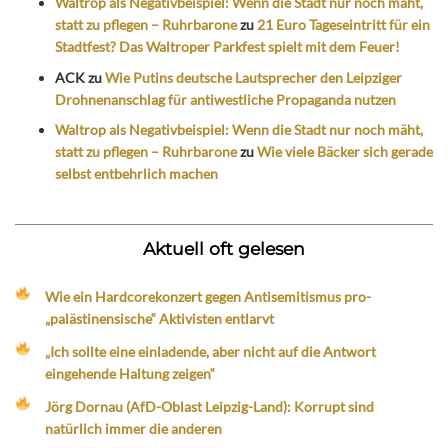
Waltrop als Negativbeispiel: Wenn die Stadt nur noch mäht,
statt zu pflegen – Ruhrbarone
zu
21 Euro Tageseintritt für ein
Stadtfest? Das Waltroper Parkfest spielt mit dem Feuer!
ACK
zu
Wie Putins deutsche Lautsprecher den Leipziger
Drohnenanschlag für antiwestliche Propaganda nutzen
Waltrop als Negativbeispiel: Wenn die Stadt nur noch mäht,
statt zu pflegen – Ruhrbarone
zu
Wie viele Bäcker sich gerade
selbst entbehrlich machen
Aktuell oft gelesen
Wie ein Hardcorekonzert gegen Antisemitismus pro-
„palästinensische“ Aktivisten entlarvt
„Ich sollte eine einladende, aber nicht auf die Antwort
eingehende Haltung zeigen“
Jörg Dornau (AfD-Oblast Leipzig-Land): Korrupt sind
natürlich immer die anderen