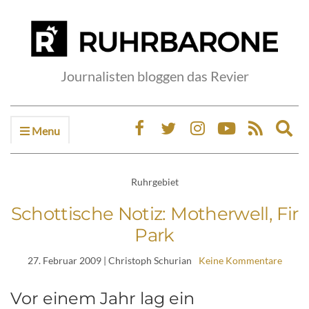
Journalisten bloggen das Revier
Menu
Ex
sea
fo
Ruhrgebiet
Schottische Notiz: Motherwell, Fir
Park
27. Februar 2009
| Christoph Schurian
Keine Kommentare
Vor einem Jahr lag ein