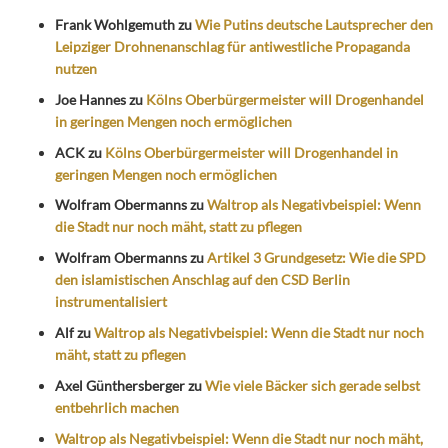
Frank Wohlgemuth
zu
Wie Putins deutsche Lautsprecher den
Leipziger Drohnenanschlag für antiwestliche Propaganda
nutzen
Joe Hannes
zu
Kölns Oberbürgermeister will Drogenhandel
in geringen Mengen noch ermöglichen
ACK
zu
Kölns Oberbürgermeister will Drogenhandel in
geringen Mengen noch ermöglichen
Wolfram Obermanns
zu
Waltrop als Negativbeispiel: Wenn
die Stadt nur noch mäht, statt zu pflegen
Wolfram Obermanns
zu
Artikel 3 Grundgesetz: Wie die SPD
den islamistischen Anschlag auf den CSD Berlin
instrumentalisiert
Alf
zu
Waltrop als Negativbeispiel: Wenn die Stadt nur noch
mäht, statt zu pflegen
Axel Günthersberger
zu
Wie viele Bäcker sich gerade selbst
entbehrlich machen
Waltrop als Negativbeispiel: Wenn die Stadt nur noch mäht,