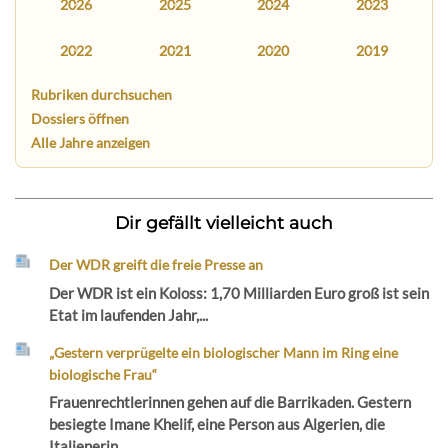
2026
2025
2024
2023
2022
2021
2020
2019
Rubriken durchsuchen
Dossiers öffnen
Alle Jahre anzeigen
Dir gefällt vielleicht auch
Der WDR greift die freie Presse an
Der WDR ist ein Koloss: 1,70 Milliarden Euro groß ist sein
Etat im laufenden Jahr,...
„Gestern verprügelte ein biologischer Mann im Ring eine
biologische Frau“
Frauenrechtlerinnen gehen auf die Barrikaden. Gestern
besiegte Imane Khelif, eine Person aus Algerien, die
Italienerin...