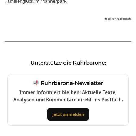
Familienglück im Männerpark.
foto:ruhrbarone.de
Unterstütze die Ruhrbarone:
Ruhrbarone-Newsletter
Immer informiert bleiben: Aktuelle Texte,
Analysen und Kommentare direkt ins Postfach.
Jetzt anmelden