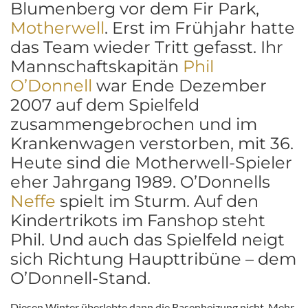
Blumenberg vor dem Fir Park,
Motherwell
. Erst im Frühjahr hatte
das Team wieder Tritt gefasst. Ihr
Mannschaftskapitän
Phil
O’Donnell
war Ende Dezember
2007 auf dem Spielfeld
zusammengebrochen und im
Krankenwagen verstorben, mit 36.
Heute sind die Motherwell-Spieler
eher Jahrgang 1989. O’Donnells
Neffe
spielt im Sturm. Auf den
Kindertrikots im Fanshop steht
Phil. Und auch das Spielfeld neigt
sich Richtung Haupttribüne – dem
O’Donnell-Stand.
Diesen Winter überlebte dann die Rasenheizung nicht. Mehr