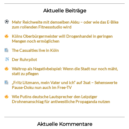
Aktuelle Beiträge
Mehr Reichweite mit demselben Akku – oder wie das E-Bike
zum rollenden Fitnessstudio wird
Kölns Oberbürgermeister will Drogenhandel in geringen
Mengen noch ermöglichen
The Casualties live in Köln
Der Ruhrpilot
Waltrop als Negativbeispiel: Wenn die Stadt nur noch mäht,
statt zu pflegen
„Fritz Litzmann, mein Vater und ich“ auf 3sat – Sehenswerte
Pause-Doku nun auch im Free-TV
Wie Putins deutsche Lautsprecher den Leipziger
Drohnenanschlag für antiwestliche Propaganda nutzen
Aktuelle Kommentare