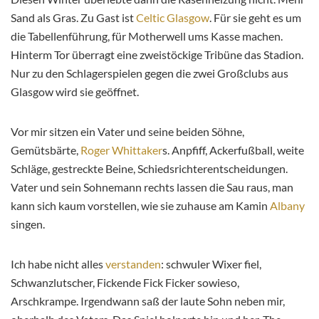
Sand als Gras. Zu Gast ist
Celtic Glasgow
. Für sie geht es um
die Tabellenführung, für Motherwell ums Kasse machen.
Hinterm Tor überragt eine zweistöckige Tribüne das Stadion.
Nur zu den Schlagerspielen gegen die zwei Großclubs aus
Glasgow wird sie geöffnet.
Vor mir sitzen ein Vater und seine beiden Söhne,
Gemütsbärte,
Roger Whittaker
s. Anpfiff, Ackerfußball, weite
Schläge, gestreckte Beine, Schiedsrichterentscheidungen.
Vater und sein Sohnemann rechts lassen die Sau raus, man
kann sich kaum vorstellen, wie sie zuhause am Kamin
Albany
singen.
Ich habe nicht alles
verstanden
: schwuler Wixer fiel,
Schwanzlutscher, Fickende Fick Ficker sowieso,
Arschkrampe. Irgendwann saß der laute Sohn neben mir,