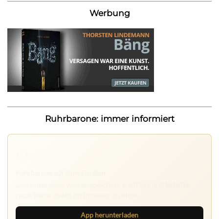
Werbung
Ruhrbarone: immer informiert
Ruhrbarone auf allen Geräten
Lies unterwegs weiter, speichere Beiträge und behalte
neue Texte direkt im Browser im Blick.
App herunterladen