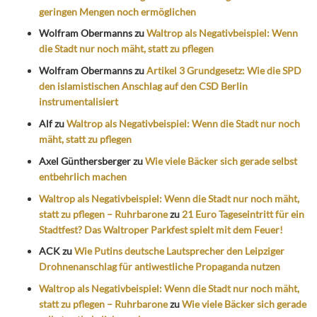
geringen Mengen noch ermöglichen
Wolfram Obermanns
zu
Waltrop als Negativbeispiel: Wenn
die Stadt nur noch mäht, statt zu pflegen
Wolfram Obermanns
zu
Artikel 3 Grundgesetz: Wie die SPD
den islamistischen Anschlag auf den CSD Berlin
instrumentalisiert
Alf
zu
Waltrop als Negativbeispiel: Wenn die Stadt nur noch
mäht, statt zu pflegen
Axel Günthersberger
zu
Wie viele Bäcker sich gerade selbst
entbehrlich machen
Waltrop als Negativbeispiel: Wenn die Stadt nur noch mäht,
statt zu pflegen – Ruhrbarone
zu
21 Euro Tageseintritt für ein
Stadtfest? Das Waltroper Parkfest spielt mit dem Feuer!
ACK
zu
Wie Putins deutsche Lautsprecher den Leipziger
Drohnenanschlag für antiwestliche Propaganda nutzen
Waltrop als Negativbeispiel: Wenn die Stadt nur noch mäht,
statt zu pflegen – Ruhrbarone
zu
Wie viele Bäcker sich gerade