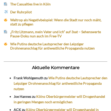
The Casualties live in Köln
Der Ruhrpilot
Waltrop als Negativbeispiel: Wenn die Stadt nur noch mäht,
statt zu pflegen
„Fritz Litzmann, mein Vater und ich“ auf 3sat – Sehenswerte
Pause-Doku nun auch im Free-TV
Wie Putins deutsche Lautsprecher den Leipziger
Drohnenanschlag für antiwestliche Propaganda nutzen
Aktuelle Kommentare
Frank Wohlgemuth
zu
Wie Putins deutsche Lautsprecher den
Leipziger Drohnenanschlag für antiwestliche Propaganda
nutzen
Joe Hannes
zu
Kölns Oberbürgermeister will Drogenhandel
in geringen Mengen noch ermöglichen
ACK
zu
Kölns Oberbürgermeister will Drogenhandel in