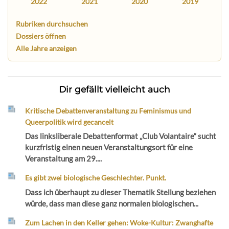
2022
2021
2020
2019
Rubriken durchsuchen
Dossiers öffnen
Alle Jahre anzeigen
Dir gefällt vielleicht auch
Kritische Debattenveranstaltung zu Feminismus und
Queerpolitik wird gecancelt
Das linksliberale Debattenformat „Club Volantaire“ sucht
kurzfristig einen neuen Veranstaltungsort für eine
Veranstaltung am 29....
Es gibt zwei biologische Geschlechter. Punkt.
Dass ich überhaupt zu dieser Thematik Stellung beziehen
würde, dass man diese ganz normalen biologischen...
Zum Lachen in den Keller gehen: Woke-Kultur: Zwanghafte