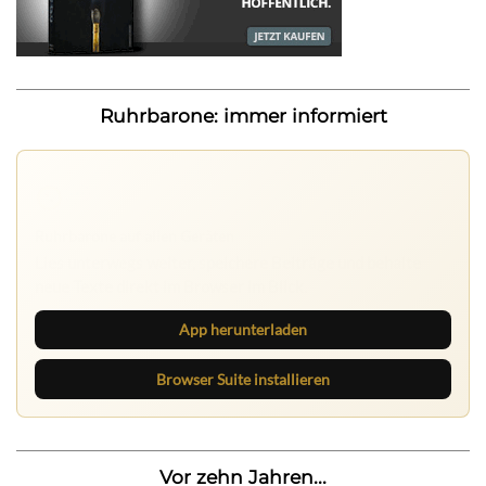
Ruhrbarone: immer informiert
Ruhrbarone auf allen Geräten
Lies unterwegs weiter, speichere Beiträge und behalte
neue Texte direkt im Browser im Blick.
App herunterladen
Browser Suite installieren
Vor zehn Jahren...