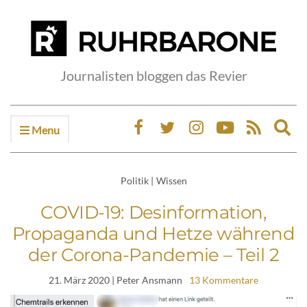
Journalisten bloggen das Revier
Menu
Ex
sea
fo
Politik
|
Wissen
COVID-19: Desinformation,
Propaganda und Hetze während
der Corona-Pandemie – Teil 2
21. März 2020
| Peter Ansmann
13 Kommentare