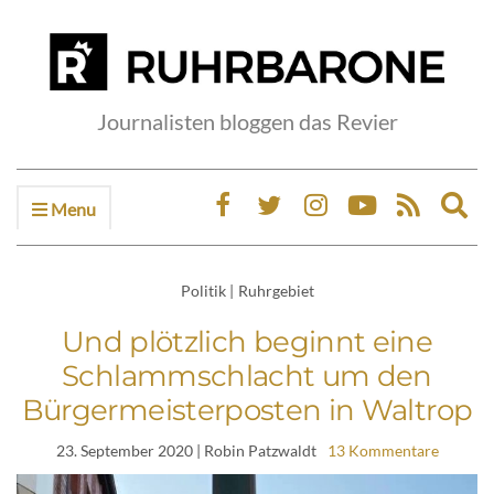
Journalisten bloggen das Revier
Menu
Ex
sea
fo
Politik
|
Ruhrgebiet
Und plötzlich beginnt eine
Schlammschlacht um den
Bürgermeisterposten in Waltrop
23. September 2020
| Robin Patzwaldt
13 Kommentare