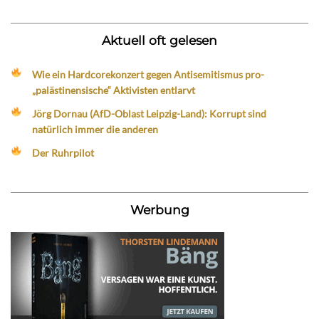
Aktuell oft gelesen
Wie ein Hardcorekonzert gegen Antisemitismus pro-
„palästinensische“ Aktivisten entlarvt
Jörg Dornau (AfD-Oblast Leipzig-Land): Korrupt sind
natürlich immer die anderen
Der Ruhrpilot
Werbung