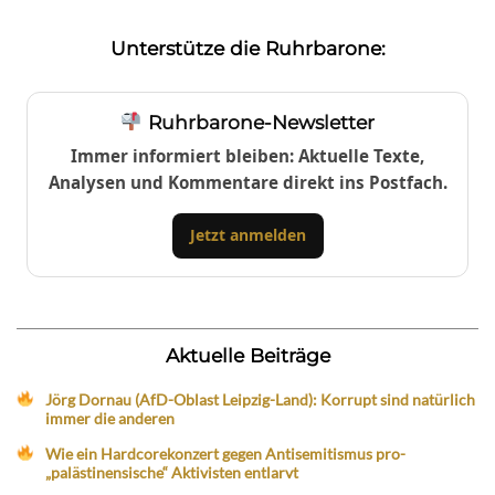
Unterstütze die Ruhrbarone:
Ruhrbarone-Newsletter
Immer informiert bleiben: Aktuelle Texte,
Analysen und Kommentare direkt ins Postfach.
Jetzt anmelden
Aktuelle Beiträge
Jörg Dornau (AfD-Oblast Leipzig-Land): Korrupt sind natürlich
immer die anderen
Wie ein Hardcorekonzert gegen Antisemitismus pro-
„palästinensische“ Aktivisten entlarvt