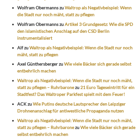
Wolfram Obermanns
zu
Waltrop als Negativbeispiel: Wenn
die Stadt nur noch mäht, statt zu pflegen
Wolfram Obermanns
zu
Artikel 3 Grundgesetz: Wie die SPD
den islamistischen Anschlag auf den CSD Berlin
instrumentalisiert
Alf
zu
Waltrop als Negativbeispiel: Wenn die Stadt nur noch
mäht, statt zu pflegen
Axel Günthersberger
zu
Wie viele Bäcker sich gerade selbst
entbehrlich machen
Waltrop als Negativbeispiel: Wenn die Stadt nur noch mäht,
statt zu pflegen – Ruhrbarone
zu
21 Euro Tageseintritt für ein
Stadtfest? Das Waltroper Parkfest spielt mit dem Feuer!
ACK
zu
Wie Putins deutsche Lautsprecher den Leipziger
Drohnenanschlag für antiwestliche Propaganda nutzen
Waltrop als Negativbeispiel: Wenn die Stadt nur noch mäht,
statt zu pflegen – Ruhrbarone
zu
Wie viele Bäcker sich gerade
selbst entbehrlich machen