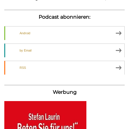
Podcast abonnieren:
Android
by Email
RSS
Werbung