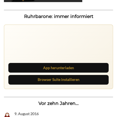
Ruhrbarone: immer informiert
Ruhrbarone auf allen Geräten
Lies unterwegs weiter, speichere Beiträge und behalte
neue Texte direkt im Browser im Blick.
App herunterladen
Browser Suite installieren
Vor zehn Jahren...
9. August 2016