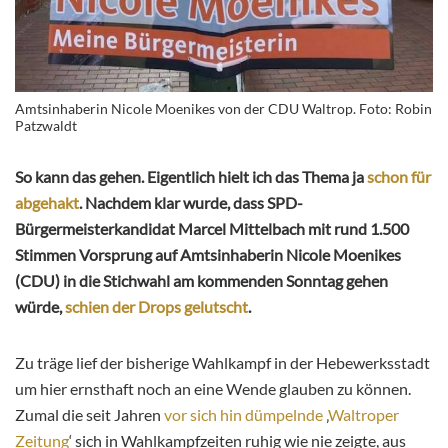
Amtsinhaberin Nicole Moenikes von der CDU Waltrop. Foto: Robin
Patzwaldt
So kann das gehen. Eigentlich hielt ich das Thema ja
schon für
abgehakt
. Nachdem klar wurde, dass SPD-
Bürgermeisterkandidat Marcel Mittelbach mit rund 1.500
Stimmen Vorsprung auf Amtsinhaberin Nicole Moenikes
(CDU) in die Stichwahl am kommenden Sonntag gehen
würde,
schien der Drops gelutscht
.
Zu träge lief der bisherige Wahlkampf in der Hebewerksstadt
um hier ernsthaft noch an eine Wende glauben zu können.
Zumal die seit Jahren
vor sich hin dümpelnde
‚
Waltroper
Zeitung
‘ sich in Wahlkampfzeiten ruhig wie nie zeigte, aus