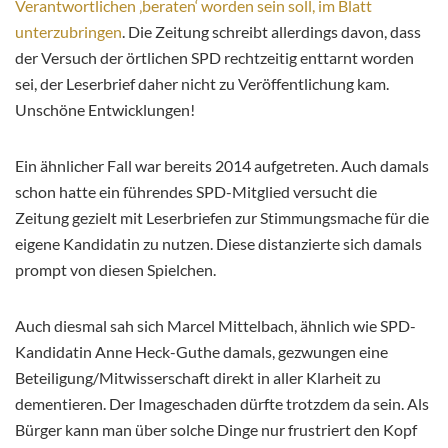
Verantwortlichen ‚beraten‘ worden sein soll, im Blatt
unterzubringen
. Die Zeitung schreibt allerdings davon, dass
der Versuch der örtlichen SPD rechtzeitig enttarnt worden
sei, der Leserbrief daher nicht zu Veröffentlichung kam.
Unschöne Entwicklungen!
Ein ähnlicher Fall war bereits 2014 aufgetreten. Auch damals
schon hatte ein führendes SPD-Mitglied versucht die
Zeitung gezielt mit Leserbriefen zur Stimmungsmache für die
eigene Kandidatin zu nutzen. Diese distanzierte sich damals
prompt von diesen Spielchen.
Auch diesmal sah sich Marcel Mittelbach, ähnlich wie SPD-
Kandidatin Anne Heck-Guthe damals, gezwungen eine
Beteiligung/Mitwisserschaft direkt in aller Klarheit zu
dementieren. Der Imageschaden dürfte trotzdem da sein. Als
Bürger kann man über solche Dinge nur frustriert den Kopf