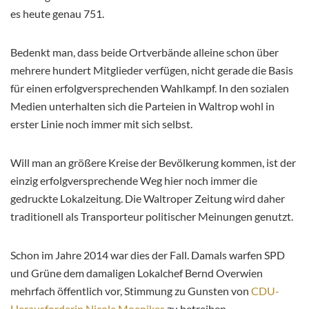
es heute genau 751.
Bedenkt man, dass beide Ortverbände alleine schon über
mehrere hundert Mitglieder verfügen, nicht gerade die Basis
für einen erfolgversprechenden Wahlkampf. In den sozialen
Medien unterhalten sich die Parteien in Waltrop wohl in
erster Linie noch immer mit sich selbst.
Will man an größere Kreise der Bevölkerung kommen, ist der
einzig erfolgversprechende Weg hier noch immer die
gedruckte Lokalzeitung. Die Waltroper Zeitung wird daher
traditionell als Transporteur politischer Meinungen genutzt.
Schon im Jahre 2014 war dies der Fall. Damals warfen SPD
und Grüne dem damaligen Lokalchef Bernd Overwien
mehrfach öffentlich vor, Stimmung zu Gunsten von
CDU-
Herausforderin Nicole Moenikes
zu betreiben.