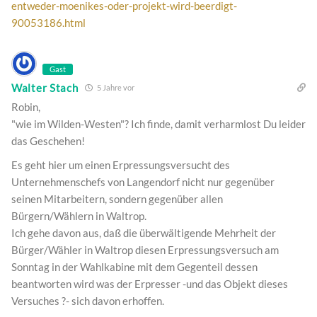
entweder-moenikes-oder-projekt-wird-beerdigt-
90053186.html
Gast
Walter Stach
5 Jahre vor
Robin,
"wie im Wilden-Westen"? Ich finde, damit verharmlost Du leider
das Geschehen!
Es geht hier um einen Erpressungsversucht des
Unternehmenschefs von Langendorf nicht nur gegenüber
seinen Mitarbeitern, sondern gegenüber allen
Bürgern/Wählern in Waltrop.
Ich gehe davon aus, daß die überwältigende Mehrheit der
Bürger/Wähler in Waltrop diesen Erpressungsversuch am
Sonntag in der Wahlkabine mit dem Gegenteil dessen
beantworten wird was der Erpresser -und das Objekt dieses
Versuches ?- sich davon erhoffen.