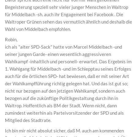
Begeisterung speziell sehr vieler junger Menschen in Waltrop
für Middelbach -sh. auch ihr Engagement bei Facebook . Die
Waltroper Grünen sehen das vermutlich ähnlich und deshalb die
Wahl von Middelbach empfohlen.
Robin,
ich als "alter SPD-Sack" hatte von Marcel Middelbach -und
seiner jungen Garde- einen wesentlich aggressiveren
Wahlkampf -inhaltlich und personell- erwartet. Das Ergebnis im
1. Wahlgang für Middelbach -und im Schlepptau seines Erfolges
auch für die örtlichen SPD- hat bewiesen, daß er mit seiner Art
der Wahlkampfführung richtig gelegen hat. Und das ist gut so;
nicht nur bezogen auf den jetzigen Wahlkampf, sondern auch
bezogen auf die zukünftige Politikgestaltung durch ihn in
Waltrop. Hoffentlich als BM der Stadt. Wenn nicht, dann
zumindest weiterhin als Parteivorsitzender der SPD und als
Mitglied des Stadtrate.
Ich bin mir nicht absolut sicher, daß M. auch am kommenden