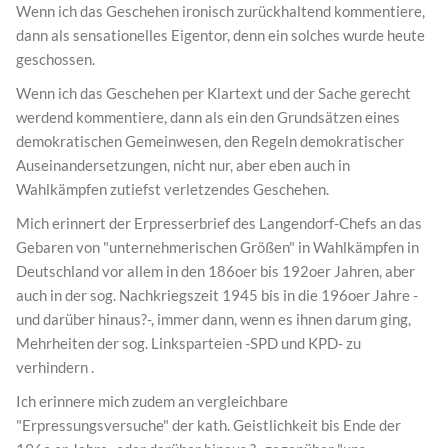
Wenn ich das Geschehen ironisch zurückhaltend kommentiere,
dann als sensationelles Eigentor, denn ein solches wurde heute
geschossen.
Wenn ich das Geschehen per Klartext und der Sache gerecht
werdend kommentiere, dann als ein den Grundsätzen eines
demokratischen Gemeinwesen, den Regeln demokratischer
Auseinandersetzungen, nicht nur, aber eben auch in
Wahlkämpfen zutiefst verletzendes Geschehen.
Mich erinnert der Erpresserbrief des Langendorf-Chefs an das
Gebaren von "unternehmerischen Größen" in Wahlkämpfen in
Deutschland vor allem in den 186oer bis 192oer Jahren, aber
auch in der sog. Nachkriegszeit 1945 bis in die 196oer Jahre -
und darüber hinaus?-, immer dann, wenn es ihnen darum ging,
Mehrheiten der sog. Linksparteien -SPD und KPD- zu
verhindern .
Ich erinnere mich zudem an vergleichbare
"Erpressungsversuche" der kath. Geistlichkeit bis Ende der