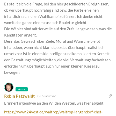
Es stellt sich die Frage, bei den hier geschilderten Ereignissen,
ob wir überhaupt noch fähig sind bzw. die Parteien einen
inhaltlich sachlichen Wahlkampf zu führen. Ich denke nicht,
womit das ganze einem russisch Roulette gleicht.
Die Wähler sind mittlerweile auf den Zufall angewiesen, was die
Kanditaten angeht.
Denn das Gewäsch über Ziele, Moral und Wünsche bleibt
inhaltsleer, wenn nicht klar ist, ob das überhaupt realistisch
umsetzbar ist in einem kleinteiligen und komplizierten Korsett
der Gestaltungsmöglichkeiten, die viel Verwaltungsfachwissen
erfordern um überhaupt auch nur einen kleinen Kiesel zu
bewegen.
Autor
Robin Patzwaldt
5 Jahre vor
Erinnert irgendwie an den Wilden Westen, was hier abgeht:
https://www.24vest.de/waltrop/waltrop-langendorf-chef-