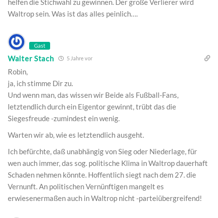
helfen die Stichwahl zu gewinnen. Der große Verlierer wird
Waltrop sein. Was ist das alles peinlich….
Gast
Walter Stach
5 Jahre vor
Robin,
ja, ich stimme Dir zu.
Und wenn man, das wissen wir Beide als Fußball-Fans,
letztendlich durch ein Eigentor gewinnt, trübt das die
Siegesfreude -zumindest ein wenig.
Warten wir ab, wie es letztendlich ausgeht.
Ich befürchte, daß unabhängig von Sieg oder Niederlage, für
wen auch immer, das sog. politische Klima in Waltrop dauerhaft
Schaden nehmen könnte. Hoffentlich siegt nach dem 27. die
Vernunft. An politischen Vernünftigen mangelt es
erwiesenermaßen auch in Waltrop nicht -parteiübergreifend!