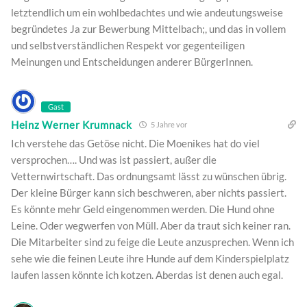
letztendlich um ein wohlbedachtes und wie andeutungsweise
begründetes Ja zur Bewerbung Mittelbach;, und das in vollem
und selbstverständlichen Respekt vor gegenteiligen
Meinungen und Entscheidungen anderer BürgerInnen.
Gast
Heinz Werner Krumnack
5 Jahre vor
Ich verstehe das Getöse nicht. Die Moenikes hat do viel
versprochen…. Und was ist passiert, außer die
Vetternwirtschaft. Das ordnungsamt lässt zu wünschen übrig.
Der kleine Bürger kann sich beschweren, aber nichts passiert.
Es könnte mehr Geld eingenommen werden. Die Hund ohne
Leine. Oder wegwerfen von Müll. Aber da traut sich keiner ran.
Die Mitarbeiter sind zu feige die Leute anzusprechen. Wenn ich
sehe wie die feinen Leute ihre Hunde auf dem Kinderspielplatz
laufen lassen könnte ich kotzen. Aberdas ist denen auch egal.