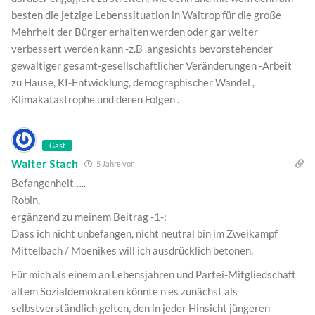
besten die jetzige Lebenssituation in Waltrop für die große
Mehrheit der Bürger erhalten werden oder gar weiter
verbessert werden kann -z.B .angesichts bevorstehender
gewaltiger gesamt-gesellschaftlicher Veränderungen -Arbeit
zu Hause, KI-Entwicklung, demographischer Wandel ,
Klimakatastrophe und deren Folgen .
Gast
Walter Stach
5 Jahre vor
Befangenheit…..
Robin,
ergänzend zu meinem Beitrag -1-;
Dass ich nicht unbefangen, nicht neutral bin im Zweikampf
Mittelbach / Moenikes will ich ausdrücklich betonen.
Für mich als einem an Lebensjahren und Partei-Mitgliedschaft
altem Sozialdemokraten könnte n es zunächst als
selbstverständlich gelten, den in jeder Hinsicht jüngeren