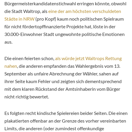
Bürgermeisterkandidatenstichwahl erringen könnte, obwohl
die Stadt Waltrop, als
eine der am höchsten verschuldeten
Städte in NRW
(pro Kopf) kaum noch politischen Spielraum
für nicht fördertopffinanzierte Projekte hat, löste in der
30.000-Einwohner Stadt ungewohnte politische Emotionen
aus.
Die einen feierten schon,
als würde jetzt Waltrops Rettung
nahen
, die anderen empfanden das Wahlergebnis vom 13.
September als unfaire Abrechnung der Wähler, sahen auf
ihrer Seite kaum Fehler und zeigten sich dementsprechend
mit dem klaren Rückstand der Amtsinhaberin vom Bürger
nicht richtig bewertet.
Es folgten recht kindische Spielereien beider Seiten. Die einen
plakatierten offenbar an der Grenze des vorher vereinbarten
Limits, die anderen (oder zumindest offenkundige