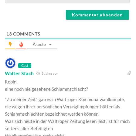
Webseite
13
COMMENTS
Älteste
Gast
Walter Stach
5 Jahre vor
Robin,
eine noch nie gesehene Schlammschlacht?
"Zu meiner Zeit" gab es in Waltroper Kommunalwahlkämpfe,
die wegen ihrer persönlichen Verunglimpfungen hätten als
Schlammschlachten bezeichnet werden können.
Was sich heute in der Waltroper Zeitung lesen läßt, ist für mich
seitens aller Beteiligten
Wahlkampfgetöse, mehr nicht.