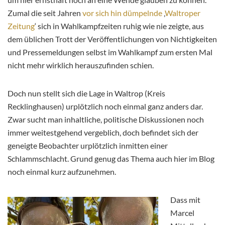
Zumal die seit Jahren
vor sich hin dümpelnde
‚
Waltroper
Zeitung
‘ sich in Wahlkampfzeiten ruhig wie nie zeigte, aus
dem üblichen Trott der Veröffentlichungen von Nichtigkeiten
und Pressemeldungen selbst im Wahlkampf zum ersten Mal
nicht mehr wirklich herauszufinden schien.
Doch nun stellt sich die Lage in Waltrop (Kreis
Recklinghausen) urplötzlich noch einmal ganz anders dar.
Zwar sucht man inhaltliche, politische Diskussionen noch
immer weitestgehend vergeblich, doch befindet sich der
geneigte Beobachter urplötzlich inmitten einer
Schlammschlacht. Grund genug das Thema auch hier im Blog
noch einmal kurz aufzunehmen.
Dass mit
Marcel