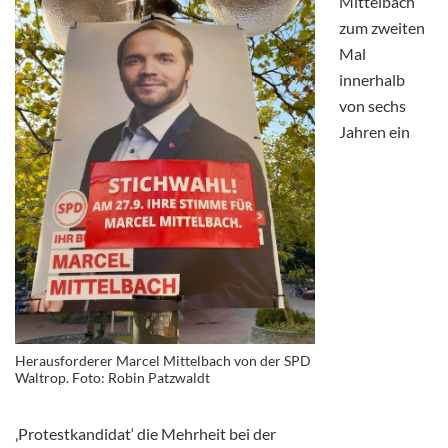
Mittelbach
zum zweiten
Mal
innerhalb
von sechs
Jahren ein
Herausforderer Marcel Mittelbach von der SPD
Waltrop. Foto: Robin Patzwaldt
‚Protestkandidat‘ die Mehrheit bei der