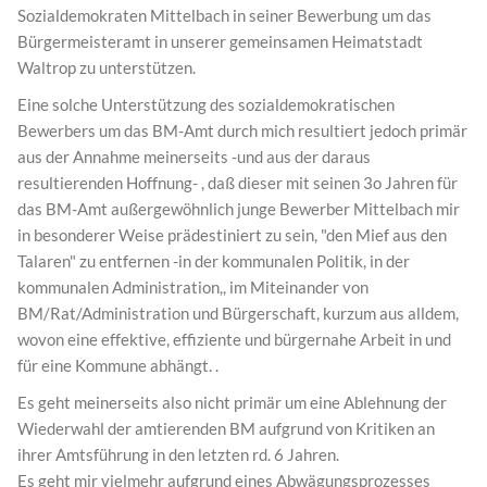
Sozialdemokraten Mittelbach in seiner Bewerbung um das
Bürgermeisteramt in unserer gemeinsamen Heimatstadt
Waltrop zu unterstützen.
Eine solche Unterstützung des sozialdemokratischen
Bewerbers um das BM-Amt durch mich resultiert jedoch primär
aus der Annahme meinerseits -und aus der daraus
resultierenden Hoffnung- , daß dieser mit seinen 3o Jahren für
das BM-Amt außergewöhnlich junge Bewerber Mittelbach mir
in besonderer Weise prädestiniert zu sein, "den Mief aus den
Talaren" zu entfernen -in der kommunalen Politik, in der
kommunalen Administration,, im Miteinander von
BM/Rat/Administration und Bürgerschaft, kurzum aus alldem,
wovon eine effektive, effiziente und bürgernahe Arbeit in und
für eine Kommune abhängt. .
Es geht meinerseits also nicht primär um eine Ablehnung der
Wiederwahl der amtierenden BM aufgrund von Kritiken an
ihrer Amtsführung in den letzten rd. 6 Jahren.
Es geht mir vielmehr aufgrund eines Abwägungsprozesses