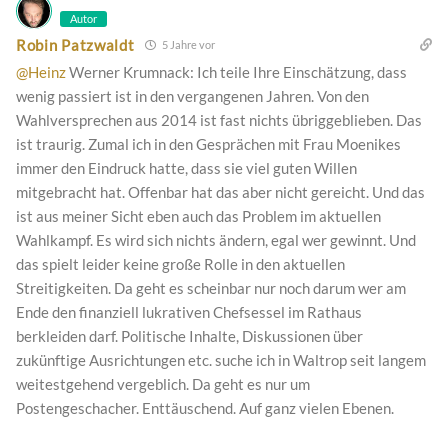
Autor
Robin Patzwaldt
5 Jahre vor
@Heinz
Werner Krumnack: Ich teile Ihre Einschätzung, dass
wenig passiert ist in den vergangenen Jahren. Von den
Wahlversprechen aus 2014 ist fast nichts übriggeblieben. Das
ist traurig. Zumal ich in den Gesprächen mit Frau Moenikes
immer den Eindruck hatte, dass sie viel guten Willen
mitgebracht hat. Offenbar hat das aber nicht gereicht. Und das
ist aus meiner Sicht eben auch das Problem im aktuellen
Wahlkampf. Es wird sich nichts ändern, egal wer gewinnt. Und
das spielt leider keine große Rolle in den aktuellen
Streitigkeiten. Da geht es scheinbar nur noch darum wer am
Ende den finanziell lukrativen Chefsessel im Rathaus
berkleiden darf. Politische Inhalte, Diskussionen über
zukünftige Ausrichtungen etc. suche ich in Waltrop seit langem
weitestgehend vergeblich. Da geht es nur um
Postengeschacher. Enttäuschend. Auf ganz vielen Ebenen.