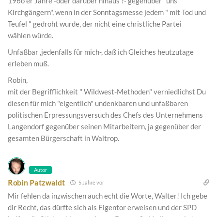
196o er Jahre -oder darüber hinaus ?- gegenüber "uns
Kirchgängern", wenn in der Sonntagsmesse jedem " mit Tod und
Teufel " gedroht wurde, der nicht eine christliche Partei
wählen würde.
Unfaßbar ,jedenfalls für mich-, daß ich Gleiches heutzutage
erleben muß.
Robin,
mit der Begrifflichkeit " Wildwest-Methoden" verniedlichst Du
diesen für mich "eigentlich" undenkbaren und unfaßbaren
politischen Erpressungsversuch des Chefs des Unternehmens
Langendorf gegenüber seinen Mitarbeitern, ja gegenüber der
gesamten Bürgerschaft in Waltrop.
Autor
Robin Patzwaldt
5 Jahre vor
Mir fehlen da inzwischen auch echt die Worte, Walter! Ich gebe
dir Recht, das dürfte sich als Eigentor erweisen und der SPD