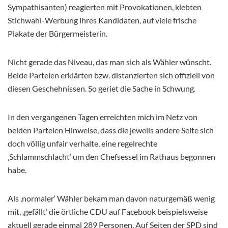
Sympathisanten) reagierten mit Provokationen, klebten
Stichwahl-Werbung ihres Kandidaten, auf viele frische
Plakate der Bürgermeisterin.
Nicht gerade das Niveau, das man sich als Wähler wünscht.
Beide Parteien erklärten bzw. distanzierten sich offiziell von
diesen Geschehnissen. So geriet die Sache in Schwung.
In den vergangenen Tagen erreichten mich im Netz von
beiden Parteien Hinweise, dass die jeweils andere Seite sich
doch völlig unfair verhalte, eine regelrechte
‚Schlammschlacht‘ um den Chefsessel im Rathaus begonnen
habe.
Als ‚normaler‘ Wähler bekam man davon naturgemäß wenig
mit, ‚gefällt‘ die örtliche CDU auf Facebook beispielsweise
aktuell gerade einmal 289 Personen. Auf Seiten der SPD sind