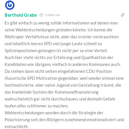
Berthold Grabe
5 Jahre vor
Es gibt einfach zu wenig solide Informationen auf denen man
seine Wahlentscheidungen gründen könnte. Ich kenne die
Waltroper Verhältnisse nicht, aber das in einer verbrauchten
und inhaltlich leeren SPD viel junge Leute schnell zu
Spitzenpostionen gelangen ist nicht per se eine Vorteil.
Auch hier steht nichts zur Erfahrung und Qualifiaktion der
Kandidaten wie übrigens vielfach in anderen Kommunen auch.
Da stehen dann nicht selten eingefahrenen CDU Position
illusorische SPD Motivation gegenüber, weil wieder einmal eine
hochmotivierte, aber naive Jugend von Gestaltung träumt, die
das knebelnde System der Kommunalfinanzierung
wahrscheinlich gar nicht durchschauen, und deshalb Gefahr
laufen alles schlimmer zu machen.
Wahlentscheidungen wurden durch die Strategie der
Polarisierung seit den 80zigern zunehmend emotionalisiert und
entsachlicht.