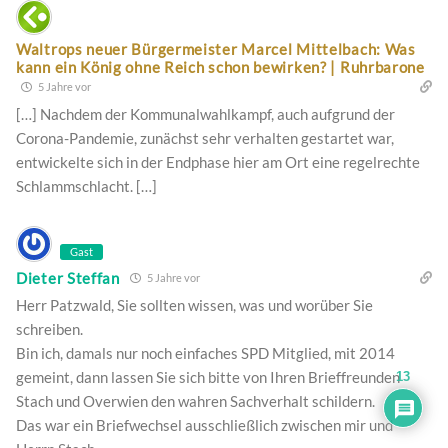
Waltrops neuer Bürgermeister Marcel Mittelbach: Was
kann ein König ohne Reich schon bewirken? | Ruhrbarone
5 Jahre vor
[…] Nachdem der Kommunalwahlkampf, auch aufgrund der
Corona-Pandemie, zunächst sehr verhalten gestartet war,
entwickelte sich in der Endphase hier am Ort eine regelrechte
Schlammschlacht. […]
Gast
Dieter Steffan
5 Jahre vor
Herr Patzwald, Sie sollten wissen, was und worüber Sie
schreiben.
Bin ich, damals nur noch einfaches SPD Mitglied, mit 2014
gemeint, dann lassen Sie sich bitte von Ihren Brieffreunden
13
Stach und Overwien den wahren Sachverhalt schildern.
Das war ein Briefwechsel ausschließlich zwischen mir und