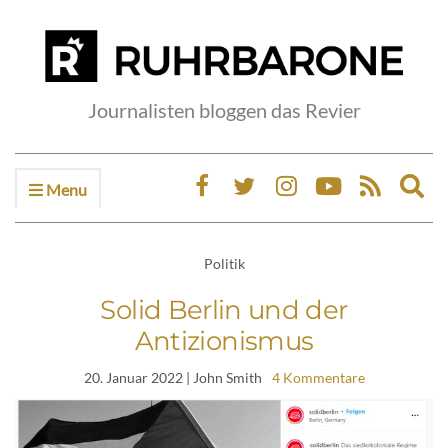
Journalisten bloggen das Revier
Menu
Ex
sea
fo
Politik
Solid Berlin und der
Antizionismus
20. Januar 2022
| John Smith
4 Kommentare