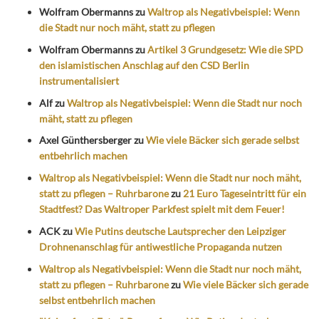
Wolfram Obermanns
zu
Waltrop als Negativbeispiel: Wenn
die Stadt nur noch mäht, statt zu pflegen
Wolfram Obermanns
zu
Artikel 3 Grundgesetz: Wie die SPD
den islamistischen Anschlag auf den CSD Berlin
instrumentalisiert
Alf
zu
Waltrop als Negativbeispiel: Wenn die Stadt nur noch
mäht, statt zu pflegen
Axel Günthersberger
zu
Wie viele Bäcker sich gerade selbst
entbehrlich machen
Waltrop als Negativbeispiel: Wenn die Stadt nur noch mäht,
statt zu pflegen – Ruhrbarone
zu
21 Euro Tageseintritt für ein
Stadtfest? Das Waltroper Parkfest spielt mit dem Feuer!
ACK
zu
Wie Putins deutsche Lautsprecher den Leipziger
Drohnenanschlag für antiwestliche Propaganda nutzen
Waltrop als Negativbeispiel: Wenn die Stadt nur noch mäht,
statt zu pflegen – Ruhrbarone
zu
Wie viele Bäcker sich gerade
selbst entbehrlich machen