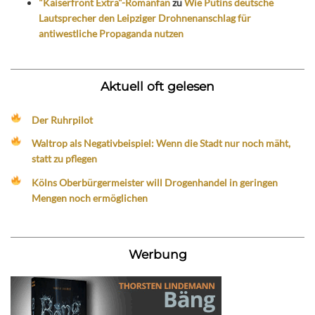
"Kaiserfront Extra"-Romanfan
zu
Wie Putins deutsche
Lautsprecher den Leipziger Drohnenanschlag für
antiwestliche Propaganda nutzen
Aktuell oft gelesen
Der Ruhrpilot
Waltrop als Negativbeispiel: Wenn die Stadt nur noch mäht,
statt zu pflegen
Kölns Oberbürgermeister will Drogenhandel in geringen
Mengen noch ermöglichen
Werbung