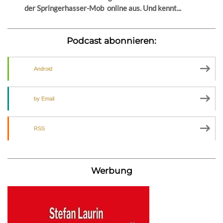
der Springerhasser-Mob online aus. Und kennt...
Podcast abonnieren:
Android
by Email
RSS
Werbung