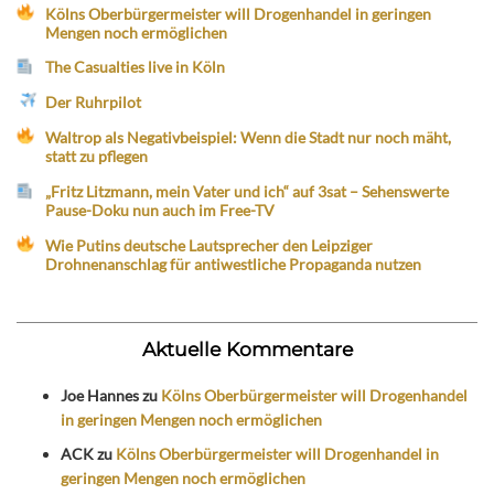
Kölns Oberbürgermeister will Drogenhandel in geringen
Mengen noch ermöglichen
The Casualties live in Köln
Der Ruhrpilot
Waltrop als Negativbeispiel: Wenn die Stadt nur noch mäht,
statt zu pflegen
„Fritz Litzmann, mein Vater und ich“ auf 3sat – Sehenswerte
Pause-Doku nun auch im Free-TV
Wie Putins deutsche Lautsprecher den Leipziger
Drohnenanschlag für antiwestliche Propaganda nutzen
Aktuelle Kommentare
Joe Hannes
zu
Kölns Oberbürgermeister will Drogenhandel
in geringen Mengen noch ermöglichen
ACK
zu
Kölns Oberbürgermeister will Drogenhandel in
geringen Mengen noch ermöglichen