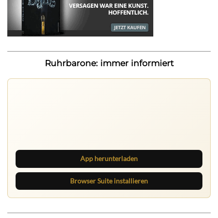
Ruhrbarone: immer informiert
Ruhrbarone auf allen Geräten
Lies unterwegs weiter, speichere Beiträge und behalte
neue Texte direkt im Browser im Blick.
App herunterladen
Browser Suite installieren