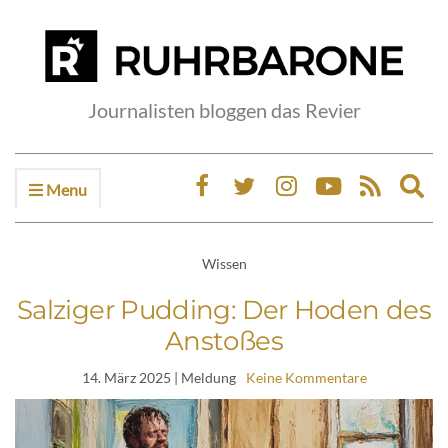
Journalisten bloggen das Revier
Menu
Ex
sea
fo
Wissen
Salziger Pudding: Der Hoden des
Anstoßes
14. März 2025
| Meldung
Keine Kommentare