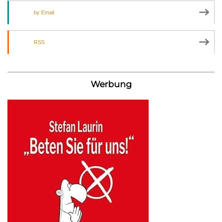
by Email
RSS
Werbung