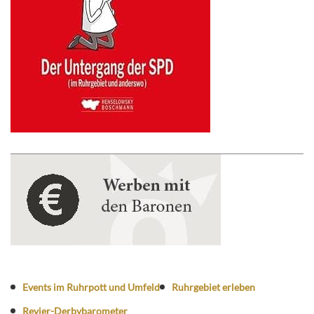
Events im Ruhrpott und Umfeld
Ruhrgebiet erleben
Revier-Derbybarometer