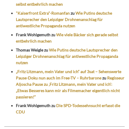
selbst entbehrlich machen
"Kaiserfront Extra"-Romanfan
zu
Wie Putins deutsche
Lautsprecher den Leipziger Drohnenanschlag für
antiwestliche Propaganda nutzen
Frank Wohlgemuth
zu
Wie viele Bäcker sich gerade selbst
entbehrlich machen
Thomas Weigle
zu
Wie Putins deutsche Lautsprecher den
Leipziger Drohnenanschlag für antiwestliche Propaganda
nutzen
„Fritz Litzmann, mein Vater und ich“ auf 3sat – Sehenswerte
Pause-Doku nun auch im Free-TV – Ruhrbarone
zu
Regisseur
Aljoscha Pause zu ‚Fritz Litzmann, mein Vater und ich‘:
„Etwas Besseres kann mir als Filmemacher eigentlich nicht
passieren!“
Frank Wohlgemuth
zu
Die SPD-Todessehnsucht erfasst die
CDU