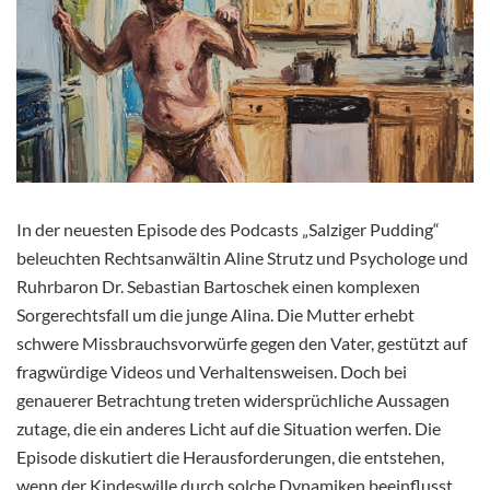
In der neuesten Episode des Podcasts „Salziger Pudding“
beleuchten Rechtsanwältin Aline Strutz und Psychologe und
Ruhrbaron Dr. Sebastian Bartoschek einen komplexen
Sorgerechtsfall um die junge Alina. Die Mutter erhebt
schwere Missbrauchsvorwürfe gegen den Vater, gestützt auf
fragwürdige Videos und Verhaltensweisen. Doch bei
genauerer Betrachtung treten widersprüchliche Aussagen
zutage, die ein anderes Licht auf die Situation werfen. Die
Episode diskutiert die Herausforderungen, die entstehen,
wenn der Kindeswille durch solche Dynamiken beeinflusst