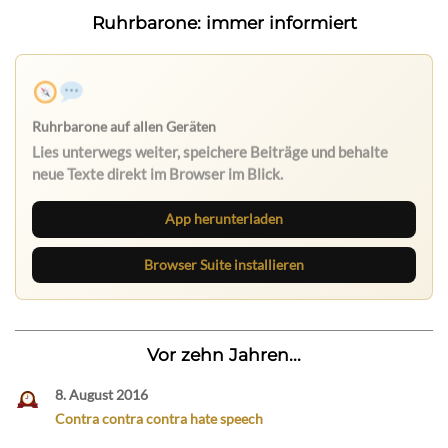
Ruhrbarone: immer informiert
Ruhrbarone auf allen Geräten
Lies unterwegs weiter, speichere Beiträge und behalte
neue Texte direkt im Browser im Blick.
App herunterladen
Browser Suite installieren
Vor zehn Jahren...
8. August 2016
Contra contra contra hate speech