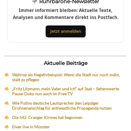
Ruhrbarone-Newsletter
Immer informiert bleiben: Aktuelle Texte,
Analysen und Kommentare direkt ins Postfach.
Jetzt anmelden
Aktuelle Beiträge
Waltrop als Negativbeispiel: Wenn die Stadt nur noch mäht,
statt zu pflegen
„Fritz Litzmann, mein Vater und ich“ auf 3sat – Sehenswerte
Pause-Doku nun auch im Free-TV
Wie Putins deutsche Lautsprecher den Leipziger
Drohnenanschlag für antiwestliche Propaganda nutzen
Die 542. Cranger Kirmes hat begonnen
Eivør live in Münster