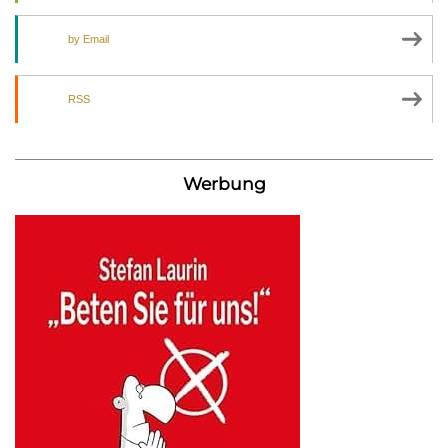
by Email
RSS
Werbung