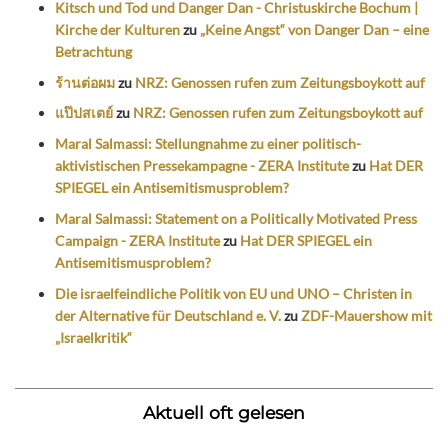
Kitsch und Tod und Danger Dan - Christuskirche Bochum |
Kirche der Kulturen
zu
„Keine Angst“ von Danger Dan – eine
Betrachtung
ร้านต่อผม
zu
NRZ: Genossen rufen zum Zeitungsboykott auf
แป๊ปสเตย์
zu
NRZ: Genossen rufen zum Zeitungsboykott auf
Maral Salmassi: Stellungnahme zu einer politisch-
aktivistischen Pressekampagne - ZERA Institute
zu
Hat DER
SPIEGEL ein Antisemitismusproblem?
Maral Salmassi: Statement on a Politically Motivated Press
Campaign - ZERA Institute
zu
Hat DER SPIEGEL ein
Antisemitismusproblem?
Die israelfeindliche Politik von EU und UNO – Christen in
der Alternative für Deutschland e. V.
zu
ZDF-Mauershow mit
„Israelkritik“
Aktuell oft gelesen