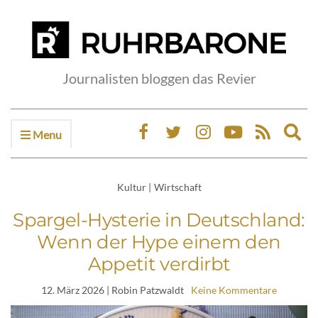
Journalisten bloggen das Revier
Menu
Ex
sea
fo
Kultur
|
Wirtschaft
Spargel-Hysterie in Deutschland:
Wenn der Hype einem den
Appetit verdirbt
12. März 2026
| Robin Patzwaldt
Keine Kommentare