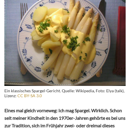
Ein klassisches Spargel-Gericht. Quelle: Wikipedia, Foto: Elya (talk),
Lizenz:
CC BY-SA 3.0
Eines mal gleich vorneweg: Ich mag Spargel. Wirklich. Schon
seit meiner Kindheit in den 1970er-Jahren gehörte es bei uns
zur Tradition, sich im Frühjahr zwei- oder dreimal dieses