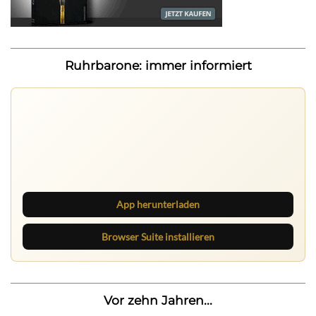
Ruhrbarone: immer informiert
Ruhrbarone auf allen Geräten
Lies unterwegs weiter, speichere Beiträge und behalte
neue Texte direkt im Browser im Blick.
App herunterladen
Browser Suite installieren
Vor zehn Jahren...