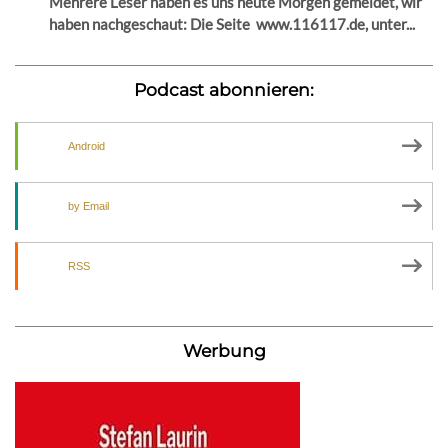
Mehrere Leser haben es uns heute Morgen gemeldet, wir
haben nachgeschaut: Die Seite www.116117.de, unter...
Podcast abonnieren:
Android
by Email
RSS
Werbung