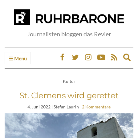
Journalisten bloggen das Revier
Menu
Ex
sea
fo
Kultur
St. Clemens wird gerettet
4. Juni 2022
| Stefan Laurin
2 Kommentare