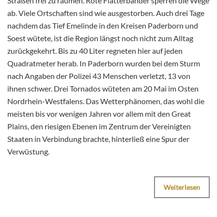
Straßen frei zu räumen. Rote Flatterbänder sperren die Wege
ab. Viele Ortschaften sind wie ausgestorben. Auch drei Tage
nachdem das Tief Emelinde in den Kreisen Paderborn und
Soest wütete, ist die Region längst noch nicht zum Alltag
zurückgekehrt. Bis zu 40 Liter regneten hier auf jeden
Quadratmeter herab. In Paderborn wurden bei dem Sturm
nach Angaben der Polizei 43 Menschen verletzt, 13 von
ihnen schwer. Drei Tornados wüteten am 20 Mai im Osten
Nordrhein-Westfalens. Das Wetterphänomen, das wohl die
meisten bis vor wenigen Jahren vor allem mit den Great
Plains, den riesigen Ebenen im Zentrum der Vereinigten
Staaten in Verbindung brachte, hinterließ eine Spur der
Verwüstung.
Weiterlesen