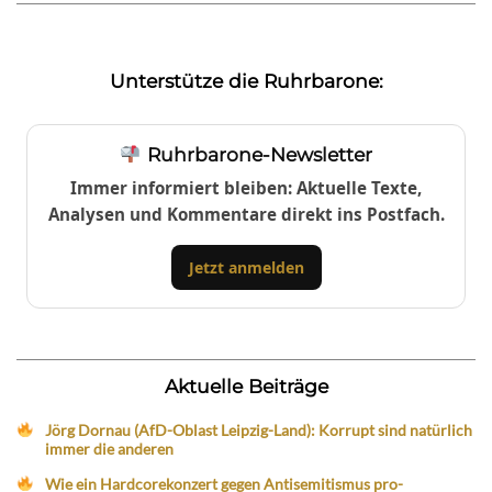
Unterstütze die Ruhrbarone:
Ruhrbarone-Newsletter
Immer informiert bleiben: Aktuelle Texte,
Analysen und Kommentare direkt ins Postfach.
Jetzt anmelden
Aktuelle Beiträge
Jörg Dornau (AfD-Oblast Leipzig-Land): Korrupt sind natürlich
immer die anderen
Wie ein Hardcorekonzert gegen Antisemitismus pro-