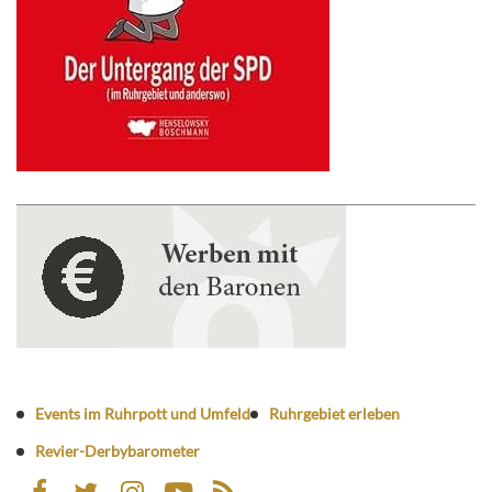
Events im Ruhrpott und Umfeld
Ruhrgebiet erleben
Revier-Derbybarometer