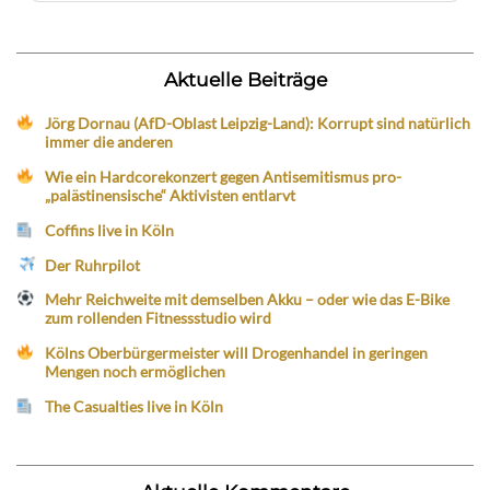
Aktuelle Beiträge
Jörg Dornau (AfD-Oblast Leipzig-Land): Korrupt sind natürlich
immer die anderen
Wie ein Hardcorekonzert gegen Antisemitismus pro-
„palästinensische“ Aktivisten entlarvt
Coffins live in Köln
Der Ruhrpilot
Mehr Reichweite mit demselben Akku – oder wie das E-Bike
zum rollenden Fitnessstudio wird
Kölns Oberbürgermeister will Drogenhandel in geringen
Mengen noch ermöglichen
The Casualties live in Köln