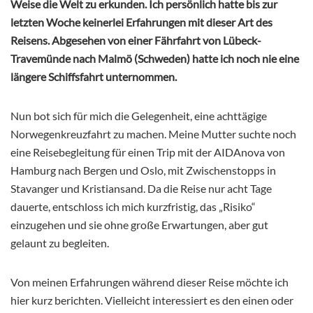
Weise die Welt zu erkunden. Ich persönlich hatte bis zur
letzten Woche keinerlei Erfahrungen mit dieser Art des
Reisens. Abgesehen von einer Fährfahrt von Lübeck-
Travemünde nach Malmö (Schweden) hatte ich noch nie eine
längere Schiffsfahrt unternommen.
Nun bot sich für mich die Gelegenheit, eine achttägige
Norwegenkreuzfahrt zu machen. Meine Mutter suchte noch
eine Reisebegleitung für einen Trip mit der AIDAnova von
Hamburg nach Bergen und Oslo, mit Zwischenstopps in
Stavanger und Kristiansand. Da die Reise nur acht Tage
dauerte, entschloss ich mich kurzfristig, das „Risiko“
einzugehen und sie ohne große Erwartungen, aber gut
gelaunt zu begleiten.
Von meinen Erfahrungen während dieser Reise möchte ich
hier kurz berichten. Vielleicht interessiert es den einen oder