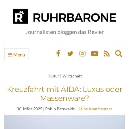
Journalisten bloggen das Revier
Menu
Ex
sea
fo
Kultur
|
Wirtschaft
Kreuzfahrt mit AIDA: Luxus oder
Massenware?
30. März 2025
| Robin Patzwaldt
Keine Kommentare