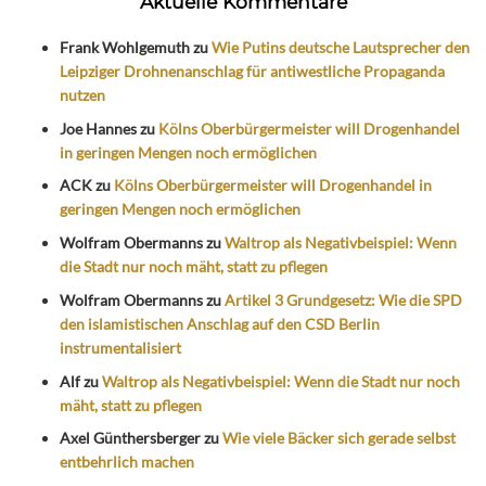
Aktuelle Kommentare
Frank Wohlgemuth
zu
Wie Putins deutsche Lautsprecher den
Leipziger Drohnenanschlag für antiwestliche Propaganda
nutzen
Joe Hannes
zu
Kölns Oberbürgermeister will Drogenhandel
in geringen Mengen noch ermöglichen
ACK
zu
Kölns Oberbürgermeister will Drogenhandel in
geringen Mengen noch ermöglichen
Wolfram Obermanns
zu
Waltrop als Negativbeispiel: Wenn
die Stadt nur noch mäht, statt zu pflegen
Wolfram Obermanns
zu
Artikel 3 Grundgesetz: Wie die SPD
den islamistischen Anschlag auf den CSD Berlin
instrumentalisiert
Alf
zu
Waltrop als Negativbeispiel: Wenn die Stadt nur noch
mäht, statt zu pflegen
Axel Günthersberger
zu
Wie viele Bäcker sich gerade selbst
entbehrlich machen