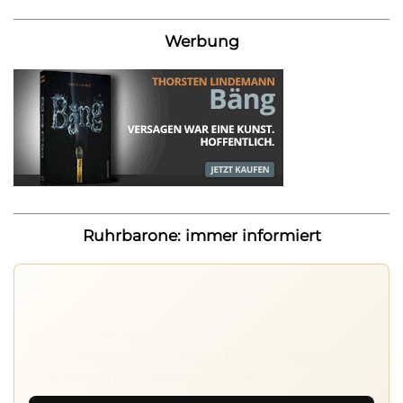
Werbung
Ruhrbarone: immer informiert
Ruhrbarone auf allen Geräten
Lies unterwegs weiter, speichere Beiträge und behalte
neue Texte direkt im Browser im Blick.