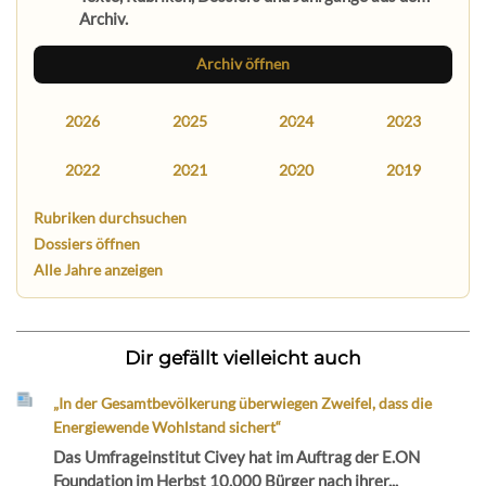
Archiv.
Archiv öffnen
2026
2025
2024
2023
2022
2021
2020
2019
Rubriken durchsuchen
Dossiers öffnen
Alle Jahre anzeigen
Dir gefällt vielleicht auch
„In der Gesamtbevölkerung überwiegen Zweifel, dass die
Energiewende Wohlstand sichert“
Das Umfrageinstitut Civey hat im Auftrag der E.ON
Foundation im Herbst 10.000 Bürger nach ihrer...