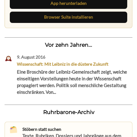
App herunterladen
Browser Suite installieren
Vor zehn Jahren...
9. August 2016
Wissenschaft: Mit Leibniz in die düstere Zukunft
Eine Broschüre der Leibniz-Gemeinschaft zeigt, welche
einseitigen Vorstellungen heute in der Wissenschaft
propagiert werden. Politik soll menschliche Gestaltung
einschränken. Von...
Ruhrbarone-Archiv
Stöbern statt suchen
Texte, Rubriken, Dossiers und Jahrgänge aus dem