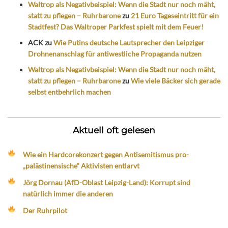
Waltrop als Negativbeispiel: Wenn die Stadt nur noch mäht,
statt zu pflegen – Ruhrbarone
zu
21 Euro Tageseintritt für ein
Stadtfest? Das Waltroper Parkfest spielt mit dem Feuer!
ACK
zu
Wie Putins deutsche Lautsprecher den Leipziger
Drohnenanschlag für antiwestliche Propaganda nutzen
Waltrop als Negativbeispiel: Wenn die Stadt nur noch mäht,
statt zu pflegen – Ruhrbarone
zu
Wie viele Bäcker sich gerade
selbst entbehrlich machen
Aktuell oft gelesen
Wie ein Hardcorekonzert gegen Antisemitismus pro-
„palästinensische“ Aktivisten entlarvt
Jörg Dornau (AfD-Oblast Leipzig-Land): Korrupt sind
natürlich immer die anderen
Der Ruhrpilot