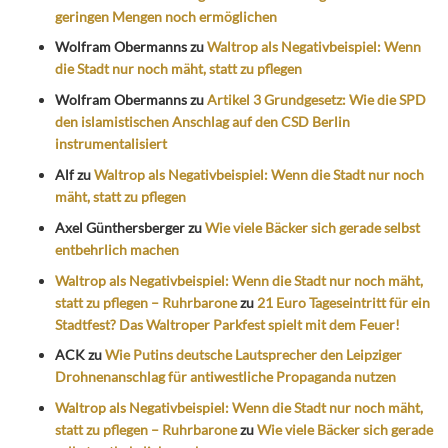
geringen Mengen noch ermöglichen
Wolfram Obermanns
zu
Waltrop als Negativbeispiel: Wenn
die Stadt nur noch mäht, statt zu pflegen
Wolfram Obermanns
zu
Artikel 3 Grundgesetz: Wie die SPD
den islamistischen Anschlag auf den CSD Berlin
instrumentalisiert
Alf
zu
Waltrop als Negativbeispiel: Wenn die Stadt nur noch
mäht, statt zu pflegen
Axel Günthersberger
zu
Wie viele Bäcker sich gerade selbst
entbehrlich machen
Waltrop als Negativbeispiel: Wenn die Stadt nur noch mäht,
statt zu pflegen – Ruhrbarone
zu
21 Euro Tageseintritt für ein
Stadtfest? Das Waltroper Parkfest spielt mit dem Feuer!
ACK
zu
Wie Putins deutsche Lautsprecher den Leipziger
Drohnenanschlag für antiwestliche Propaganda nutzen
Waltrop als Negativbeispiel: Wenn die Stadt nur noch mäht,
statt zu pflegen – Ruhrbarone
zu
Wie viele Bäcker sich gerade