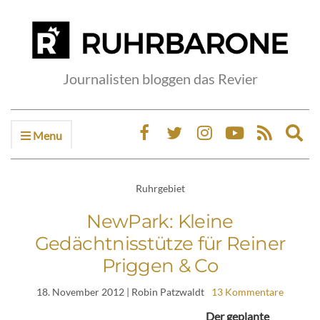
Journalisten bloggen das Revier
Menu
Ex
sea
fo
Ruhrgebiet
NewPark: Kleine
Gedächtnisstütze für Reiner
Priggen & Co
18. November 2012
| Robin Patzwaldt
13 Kommentare
Der geplante