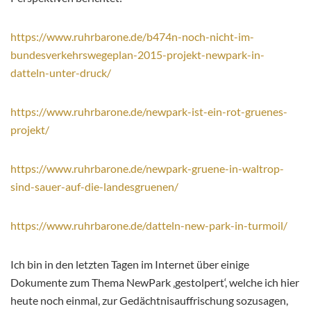
https://www.ruhrbarone.de/b474n-noch-nicht-im-
bundesverkehrswegeplan-2015-projekt-newpark-in-
datteln-unter-druck/
https://www.ruhrbarone.de/newpark-ist-ein-rot-gruenes-
projekt/
https://www.ruhrbarone.de/newpark-gruene-in-waltrop-
sind-sauer-auf-die-landesgruenen/
https://www.ruhrbarone.de/datteln-new-park-in-turmoil/
Ich bin in den letzten Tagen im Internet über einige
Dokumente zum Thema NewPark ‚gestolpert‘, welche ich hier
heute noch einmal, zur Gedächtnisauffrischung sozusagen,