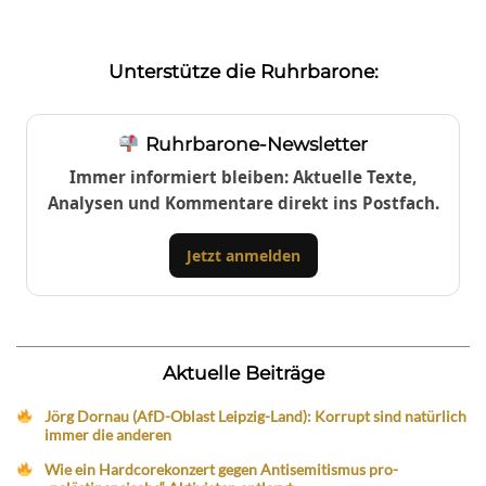
Unterstütze die Ruhrbarone:
Ruhrbarone-Newsletter
Immer informiert bleiben: Aktuelle Texte,
Analysen und Kommentare direkt ins Postfach.
Jetzt anmelden
Aktuelle Beiträge
Jörg Dornau (AfD-Oblast Leipzig-Land): Korrupt sind natürlich
immer die anderen
Wie ein Hardcorekonzert gegen Antisemitismus pro-