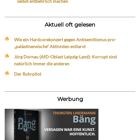
selbst entbehrlich machen
Aktuell oft gelesen
Wie ein Hardcorekonzert gegen Antisemitismus pro-
„palästinensische“ Aktivisten entlarvt
Jörg Dornau (AfD-Oblast Leipzig-Land): Korrupt sind
natürlich immer die anderen
Der Ruhrpilot
Werbung