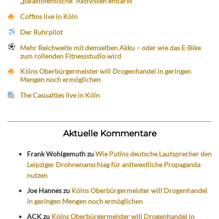
„palästinensische“ Aktivisten entlarvt
Coffins live in Köln
Der Ruhrpilot
Mehr Reichweite mit demselben Akku – oder wie das E-Bike
zum rollenden Fitnessstudio wird
Kölns Oberbürgermeister will Drogenhandel in geringen
Mengen noch ermöglichen
The Casualties live in Köln
Aktuelle Kommentare
Frank Wohlgemuth
zu
Wie Putins deutsche Lautsprecher den
Leipziger Drohnenanschlag für antiwestliche Propaganda
nutzen
Joe Hannes
zu
Kölns Oberbürgermeister will Drogenhandel
in geringen Mengen noch ermöglichen
ACK
zu
Kölns Oberbürgermeister will Drogenhandel in