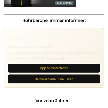
Ruhrbarone: immer informiert
Ruhrbarone auf allen Geräten
Lies unterwegs weiter, speichere Beiträge und behalte
neue Texte direkt im Browser im Blick.
App herunterladen
Browser Suite installieren
Vor zehn Jahren...