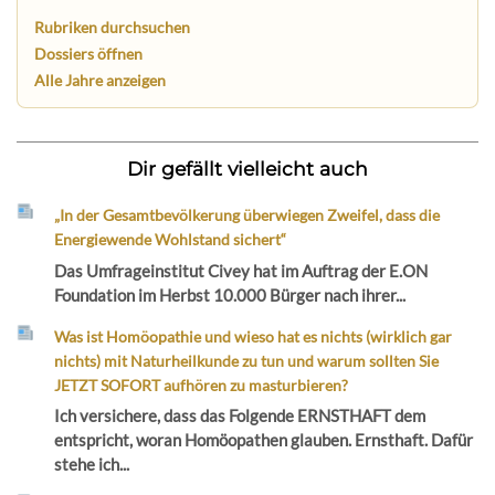
Rubriken durchsuchen
Dossiers öffnen
Alle Jahre anzeigen
Dir gefällt vielleicht auch
„In der Gesamtbevölkerung überwiegen Zweifel, dass die
Energiewende Wohlstand sichert“
Das Umfrageinstitut Civey hat im Auftrag der E.ON
Foundation im Herbst 10.000 Bürger nach ihrer...
Was ist Homöopathie und wieso hat es nichts (wirklich gar
nichts) mit Naturheilkunde zu tun und warum sollten Sie
JETZT SOFORT aufhören zu masturbieren?
Ich versichere, dass das Folgende ERNSTHAFT dem
entspricht, woran Homöopathen glauben. Ernsthaft. Dafür
stehe ich...