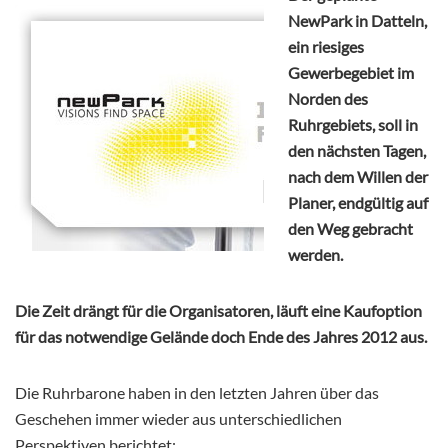
NewPark in Datteln,
ein riesiges
Gewerbegebiet im
Norden des
Ruhrgebiets, soll in
den nächsten Tagen,
nach dem Willen der
Planer, endgültig auf
den Weg gebracht
werden.
Die Zeit drängt für die Organisatoren, läuft eine Kaufoption
für das notwendige Gelände doch Ende des Jahres 2012 aus.
Die Ruhrbarone haben in den letzten Jahren über das
Geschehen immer wieder aus unterschiedlichen
Perspektiven berichtet: