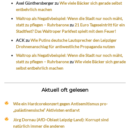
Axel Günthersberger
zu
Wie viele Bäcker sich gerade selbst
entbehrlich machen
Waltrop als Negativbeispiel: Wenn die Stadt nur noch mäht,
statt zu pflegen – Ruhrbarone
zu
21 Euro Tageseintritt für ein
Stadtfest? Das Waltroper Parkfest spielt mit dem Feuer!
ACK
zu
Wie Putins deutsche Lautsprecher den Leipziger
Drohnenanschlag für antiwestliche Propaganda nutzen
Waltrop als Negativbeispiel: Wenn die Stadt nur noch mäht,
statt zu pflegen – Ruhrbarone
zu
Wie viele Bäcker sich gerade
selbst entbehrlich machen
Aktuell oft gelesen
Wie ein Hardcorekonzert gegen Antisemitismus pro-
„palästinensische“ Aktivisten entlarvt
Jörg Dornau (AfD-Oblast Leipzig-Land): Korrupt sind
natürlich immer die anderen