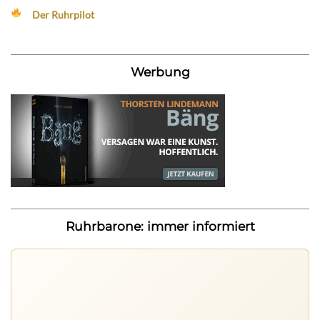
Der Ruhrpilot
Werbung
Ruhrbarone: immer informiert
Ruhrbarone auf allen Geräten
Lies unterwegs weiter, speichere Beiträge und behalte