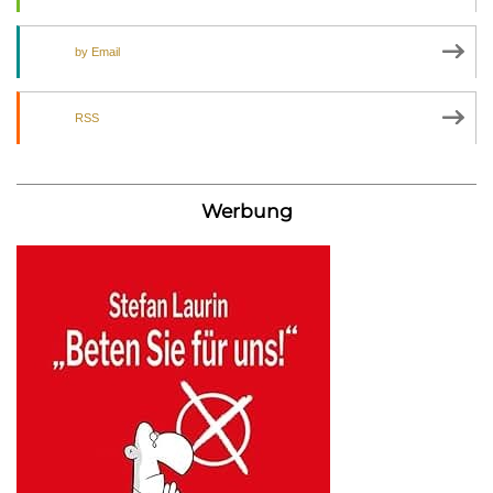
by Email
RSS
Werbung