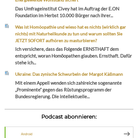
Das Umfrageinstitut Civey hat im Auftrag der E.ON
Foundation im Herbst 10.000 Bürger nach ihrer...
Was ist Homöopathie und wieso hat es nichts (wirklich gar
nichts) mit Naturheilkunde zu tun und warum sollten Sie
JETZT SOFORT aufhören zu masturbieren?
Ich versichere, dass das Folgende ERNSTHAFT dem
entspricht, woran Homöopathen glauben. Ernsthaft. Dafür
stehe ich...
Ukraine: Das zynische Schwurbeln der Margot Käßmann
Mit einem Appell wenden sich zahlreiche sogenannte
„Prominente“ gegen das Rüstungsprogramm der
Bundesregierung. Die intellektuelle...
Podcast abonnieren:
Android