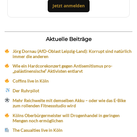
Jetzt anmelden
Aktuelle Beiträge
Jörg Dornau (AfD-Oblast Leipzig-Land): Korrupt sind natürlich
immer die anderen
Wie ein Hardcorekonzert gegen Antisemitismus pro-
„palästinensische“ Aktivisten entlarvt
Coffins live in Köln
Der Ruhrpilot
Mehr Reichweite mit demselben Akku – oder wie das E-Bike
zum rollenden Fitnessstudio wird
Kölns Oberbürgermeister will Drogenhandel in geringen
Mengen noch ermöglichen
The Casualties live in Köln