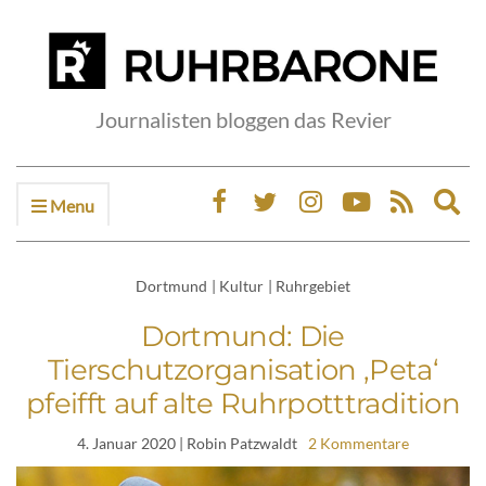
Journalisten bloggen das Revier
Menu
Ex
sea
fo
Dortmund
|
Kultur
|
Ruhrgebiet
Dortmund: Die
Tierschutzorganisation ‚Peta‘
pfeifft auf alte Ruhrpotttradition
4. Januar 2020
| Robin Patzwaldt
2 Kommentare