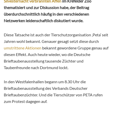
Silvesternacht verbrannten Affen
im Krefelder Zoo
thematisiert und zur Diskussion habe, der Beitrag
überdurchschnittlich häufig in den verschiedenen
Netzwerken leidenschaftlich diskutiert wurde.
Diese Tatsache ist auch der Tierschutzorganisation ‚Peta‘ seit
Jahren wohl bekannt. Genauer gesagt setzt diese durch
umstrittene Aktionen
bekannt gewordene Gruppe genau auf
diesen Effekt. Auch heute wieder, wo die Deutsche
Brieftaubenausstellung tausende Züchter und
Taubenfreunde nach Dortmund lockt.
In den Westfalenhallen begann um 8.30 Uhr die
Brieftaubenausstellung des Verbands Deutscher
Brieftaubenzüchter. Und die Tierschützer von PETA rufen
zum Protest dagegen auf.