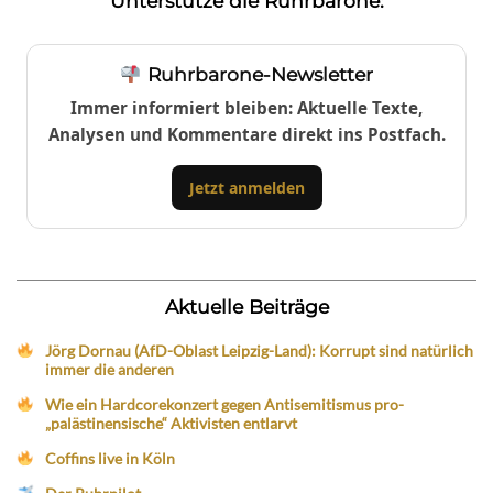
Unterstütze die Ruhrbarone:
Ruhrbarone-Newsletter
Immer informiert bleiben: Aktuelle Texte,
Analysen und Kommentare direkt ins Postfach.
Jetzt anmelden
Aktuelle Beiträge
Jörg Dornau (AfD-Oblast Leipzig-Land): Korrupt sind natürlich
immer die anderen
Wie ein Hardcorekonzert gegen Antisemitismus pro-
„palästinensische“ Aktivisten entlarvt
Coffins live in Köln