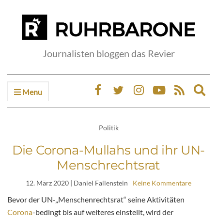
Journalisten bloggen das Revier
Menu
Ex
sea
fo
Politik
Die Corona-Mullahs und ihr UN-
Menschrechtsrat
12. März 2020
| Daniel Fallenstein
Keine Kommentare
Bevor der UN-„Menschenrechtsrat“ seine Aktivitäten
Corona
-bedingt bis auf weiteres einstellt, wird der