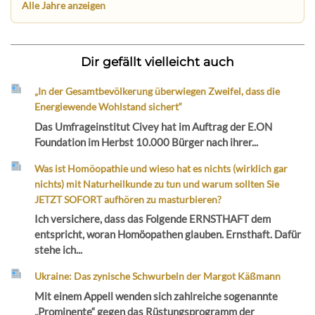
Alle Jahre anzeigen
Dir gefällt vielleicht auch
„In der Gesamtbevölkerung überwiegen Zweifel, dass die
Energiewende Wohlstand sichert“
Das Umfrageinstitut Civey hat im Auftrag der E.ON
Foundation im Herbst 10.000 Bürger nach ihrer...
Was ist Homöopathie und wieso hat es nichts (wirklich gar
nichts) mit Naturheilkunde zu tun und warum sollten Sie
JETZT SOFORT aufhören zu masturbieren?
Ich versichere, dass das Folgende ERNSTHAFT dem
entspricht, woran Homöopathen glauben. Ernsthaft. Dafür
stehe ich...
Ukraine: Das zynische Schwurbeln der Margot Käßmann
Mit einem Appell wenden sich zahlreiche sogenannte
„Prominente“ gegen das Rüstungsprogramm der