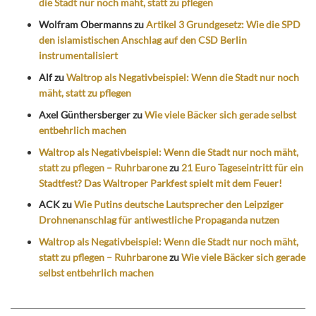
die Stadt nur noch mäht, statt zu pflegen
Wolfram Obermanns
zu
Artikel 3 Grundgesetz: Wie die SPD
den islamistischen Anschlag auf den CSD Berlin
instrumentalisiert
Alf
zu
Waltrop als Negativbeispiel: Wenn die Stadt nur noch
mäht, statt zu pflegen
Axel Günthersberger
zu
Wie viele Bäcker sich gerade selbst
entbehrlich machen
Waltrop als Negativbeispiel: Wenn die Stadt nur noch mäht,
statt zu pflegen – Ruhrbarone
zu
21 Euro Tageseintritt für ein
Stadtfest? Das Waltroper Parkfest spielt mit dem Feuer!
ACK
zu
Wie Putins deutsche Lautsprecher den Leipziger
Drohnenanschlag für antiwestliche Propaganda nutzen
Waltrop als Negativbeispiel: Wenn die Stadt nur noch mäht,
statt zu pflegen – Ruhrbarone
zu
Wie viele Bäcker sich gerade
selbst entbehrlich machen