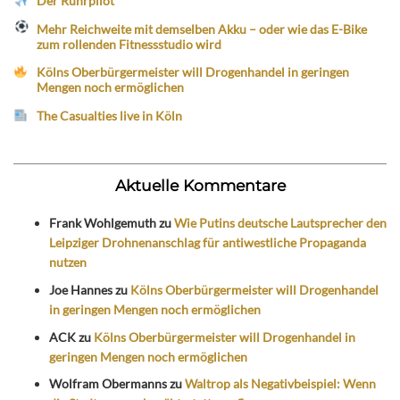
Der Ruhrpilot
Mehr Reichweite mit demselben Akku – oder wie das E-Bike
zum rollenden Fitnessstudio wird
Kölns Oberbürgermeister will Drogenhandel in geringen
Mengen noch ermöglichen
The Casualties live in Köln
Aktuelle Kommentare
Frank Wohlgemuth
zu
Wie Putins deutsche Lautsprecher den
Leipziger Drohnenanschlag für antiwestliche Propaganda
nutzen
Joe Hannes
zu
Kölns Oberbürgermeister will Drogenhandel
in geringen Mengen noch ermöglichen
ACK
zu
Kölns Oberbürgermeister will Drogenhandel in
geringen Mengen noch ermöglichen
Wolfram Obermanns
zu
Waltrop als Negativbeispiel: Wenn