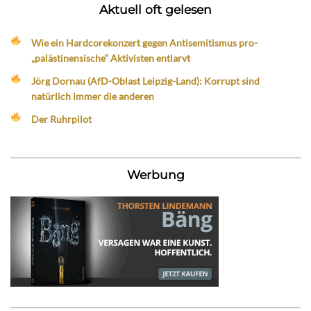
Aktuell oft gelesen
Wie ein Hardcorekonzert gegen Antisemitismus pro-
„palästinensische“ Aktivisten entlarvt
Jörg Dornau (AfD-Oblast Leipzig-Land): Korrupt sind
natürlich immer die anderen
Der Ruhrpilot
Werbung