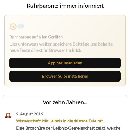
Ruhrbarone: immer informiert
Ruhrbarone auf allen Geräten
Lies unterwegs weiter, speichere Beiträge und behalte
neue Texte direkt im Browser im Blick.
App herunterladen
Browser Suite installieren
Vor zehn Jahren...
9. August 2016
Wissenschaft: Mit Leibniz in die düstere Zukunft
Eine Broschüre der Leibniz-Gemeinschaft zeigt, welche