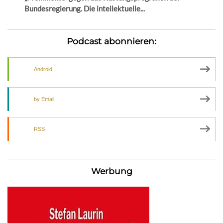
Bundesregierung. Die intellektuelle...
Podcast abonnieren:
Android
by Email
RSS
Werbung