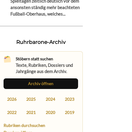
Spieltagen zeitlich deutlich vor dem
ansonsten ständig mehr beachteten
Fußball-Oberhaus, welches...
Ruhrbarone-Archiv
Stöbern statt suchen
Texte, Rubriken, Dossiers und
Jahrgänge aus dem Archiv.
Archiv öffnen
2026
2025
2024
2023
2022
2021
2020
2019
Rubriken durchsuchen