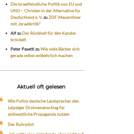
Die israelfeindliche Politik von EU und
UNO – Christen in der Alternative für
Deutschland e. V.
zu
ZDF-Mauershow
mit „Israelkritik“
Alf
zu
Der Rückhalt für den Kanzler
bröckelt
Peter Pasetti
zu
Wie viele Bäcker sich
gerade selbst entbehrlich machen
Aktuell oft gelesen
Wie Putins deutsche Lautsprecher den
Leipziger Drohnenanschlag für
antiwestliche Propaganda nutzen
Der Ruhrpilot