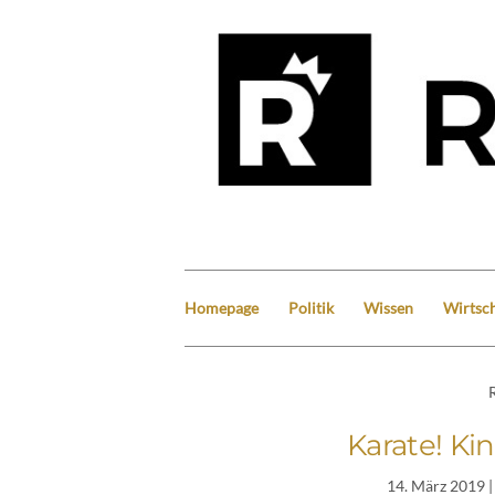
Homepage
Politik
Wissen
Wirtsch
Karate! Ki
14. März 2019
|