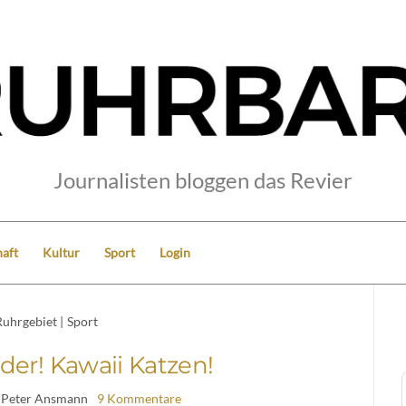
Journalisten bloggen das Revier
aft
Kultur
Sport
Login
Ruhrgebiet
|
Sport
nder! Kawaii Katzen!
 Peter Ansmann
9 Kommentare