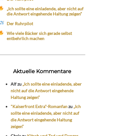
„Ich sollte eine einladende, aber nicht auf
die Antwort eingehende Haltung zeigen“
Der Ruhrpilot
Wie viele Bäcker sich gerade selbst
entbehrlich machen
Aktuelle Kommentare
Alf
zu
„Ich sollte eine einladende, aber
nicht auf die Antwort eingehende
Haltung zeigen“
"Kaiserfront Extra"-Romanfan
zu
„Ich
sollte eine einladende, aber nicht auf
die Antwort eingehende Haltung
zeigen“
Chris
zu
Kitsch und Tod und Danger