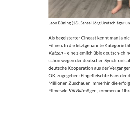
Leon Büning (13), Sensei Jörg Uretschläger un
Als begeisterter Cineast kennt man ja n
Filmen. In die letztgenannte Kategorie f
Katzen
– eine ziemlich üble deutsch-chin
schon wegen der deutschen Synchronisati
deutsche Kooperation aus der Vergangen
OK, zugegeben: Eingefleischte Fans der 
Millionen Zuschauen immerhin die erfolgr
Filme wie
Kill Bill
mögen, kommen auf ihr