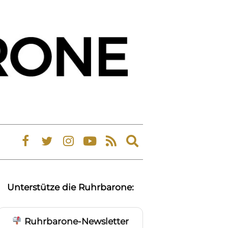
Expand
search
form
Unterstütze die Ruhrbarone:
Ruhrbarone-Newsletter