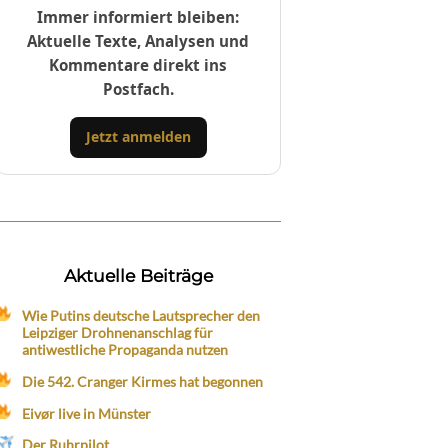
Immer informiert bleiben:
Aktuelle Texte, Analysen und
Kommentare direkt ins
Postfach.
Jetzt anmelden
Aktuelle Beiträge
Wie Putins deutsche Lautsprecher den
Leipziger Drohnenanschlag für
antiwestliche Propaganda nutzen
Die 542. Cranger Kirmes hat begonnen
Eivør live in Münster
Der Ruhrpilot