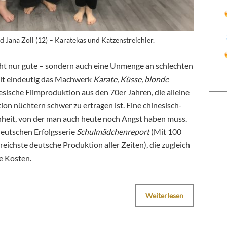
d Jana Zoll (12) – Karatekas und Katzenstreichler.
icht nur gute – sondern auch eine Unmenge an schlechten
ällt eindeutig das Machwerk
Karate, Küsse, blonde
esische Filmproduktion aus den 70er Jahren, die alleine
on nüchtern schwer zu ertragen ist. Eine chinesisch-
heit, von der man auch heute noch Angst haben muss.
deutschen Erfolgsserie
Schulmädchenreport
(Mit 100
eichste deutsche Produktion aller Zeiten), die zugleich
e Kosten.
Weiterlesen