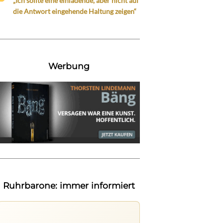
„Ich sollte eine einladende, aber nicht auf
die Antwort eingehende Haltung zeigen“
Werbung
Ruhrbarone: immer informiert