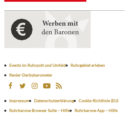
Events im Ruhrpott und Umfeld
Ruhrgebiet erleben
Revier-Derbybarometer
Impressum
Datenschutzerklärung
Cookie-Richtlinie (EU)
Ruhrbarone Browser Suite – Hilfe
Ruhrbarone App – Hilfe