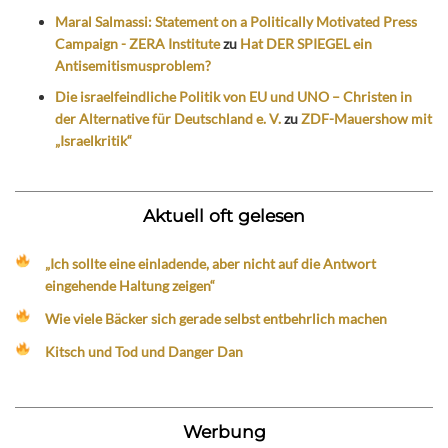
Maral Salmassi: Statement on a Politically Motivated Press
Campaign - ZERA Institute
zu
Hat DER SPIEGEL ein
Antisemitismusproblem?
Die israelfeindliche Politik von EU und UNO – Christen in
der Alternative für Deutschland e. V.
zu
ZDF-Mauershow mit
„Israelkritik“
Aktuell oft gelesen
„Ich sollte eine einladende, aber nicht auf die Antwort
eingehende Haltung zeigen“
Wie viele Bäcker sich gerade selbst entbehrlich machen
Kitsch und Tod und Danger Dan
Werbung