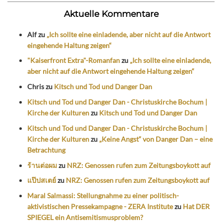
Aktuelle Kommentare
Alf
zu
„Ich sollte eine einladende, aber nicht auf die Antwort
eingehende Haltung zeigen“
"Kaiserfront Extra"-Romanfan
zu
„Ich sollte eine einladende,
aber nicht auf die Antwort eingehende Haltung zeigen“
Chris
zu
Kitsch und Tod und Danger Dan
Kitsch und Tod und Danger Dan - Christuskirche Bochum |
Kirche der Kulturen
zu
Kitsch und Tod und Danger Dan
Kitsch und Tod und Danger Dan - Christuskirche Bochum |
Kirche der Kulturen
zu
„Keine Angst“ von Danger Dan – eine
Betrachtung
ร้านต่อผม
zu
NRZ: Genossen rufen zum Zeitungsboykott auf
แป๊ปสเตย์
zu
NRZ: Genossen rufen zum Zeitungsboykott auf
Maral Salmassi: Stellungnahme zu einer politisch-
aktivistischen Pressekampagne - ZERA Institute
zu
Hat DER
SPIEGEL ein Antisemitismusproblem?