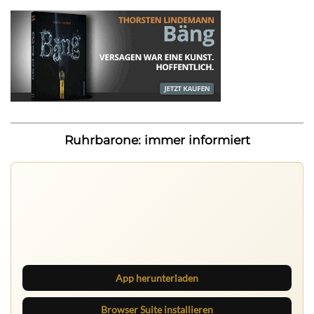
Ruhrbarone: immer informiert
Ruhrbarone auf allen Geräten
Lies unterwegs weiter, speichere Beiträge und behalte
neue Texte direkt im Browser im Blick.
App herunterladen
Browser Suite installieren