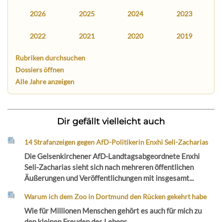
2026
2025
2024
2023
2022
2021
2020
2019
Rubriken durchsuchen
Dossiers öffnen
Alle Jahre anzeigen
Dir gefällt vielleicht auch
14 Strafanzeigen gegen AfD-Politikerin Enxhi Seli-Zacharias
Die Gelsenkirchener AfD-Landtagsabgeordnete Enxhi
Seli-Zacharias sieht sich nach mehreren öffentlichen
Äußerungen und Veröffentlichungen mit insgesamt...
Warum ich dem Zoo in Dortmund den Rücken gekehrt habe
Wie für Millionen Menschen gehört es auch für mich zu
den kleinen Freuden des Lebens,...