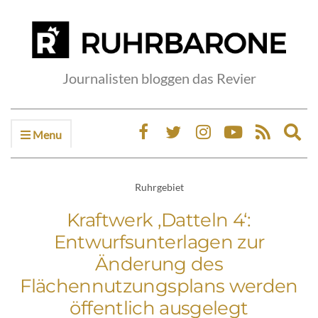
Journalisten bloggen das Revier
Menu
Ex
sea
fo
Ruhrgebiet
Kraftwerk ‚Datteln 4‘:
Entwurfsunterlagen zur
Änderung des
Flächennutzungsplans werden
öffentlich ausgelegt