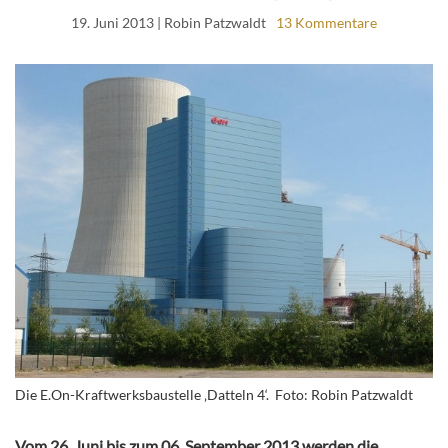
19. Juni 2013
| Robin Patzwaldt
13 Kommentare
Die E.On-Kraftwerksbaustelle ‚Datteln 4‘. Foto: Robin Patzwaldt
Vom 26. Juni bis zum 06. September 2013 werden die