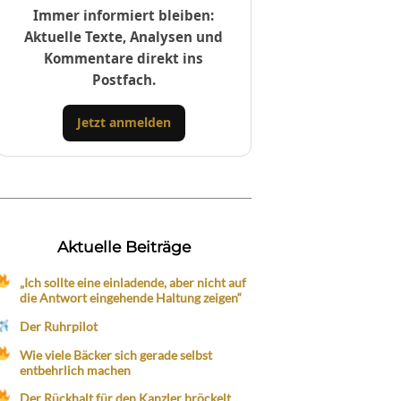
Immer informiert bleiben:
Aktuelle Texte, Analysen und
Kommentare direkt ins
Postfach.
Jetzt anmelden
Aktuelle Beiträge
„Ich sollte eine einladende, aber nicht auf
die Antwort eingehende Haltung zeigen“
Der Ruhrpilot
Wie viele Bäcker sich gerade selbst
entbehrlich machen
Der Rückhalt für den Kanzler bröckelt