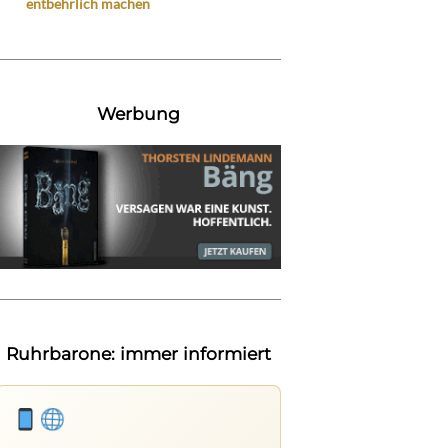
entbehrlich machen
Werbung
Ruhrbarone: immer informiert
Ruhrbarone: immer informiert