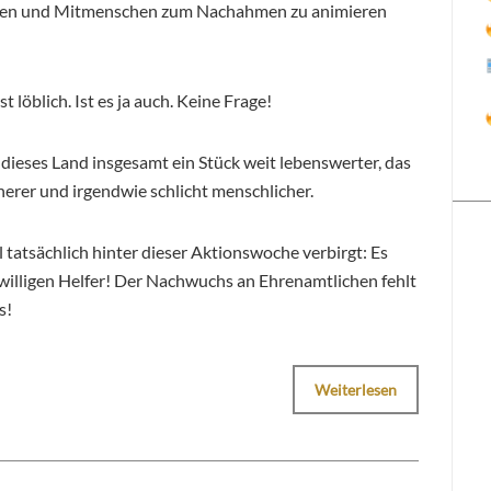
affen und Mitmenschen zum Nachahmen zu animieren
t löblich. Ist es ja auch. Keine Frage!
 dieses Land insgesamt ein Stück weit lebenswerter, das
cherer und irgendwie schlicht menschlicher.
 tatsächlich hinter dieser Aktionswoche verbirgt: Es
eiwilligen Helfer! Der Nachwuchs an Ehrenamtlichen fehlt
s!
Weiterlesen