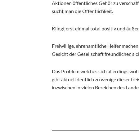
Aktionen öffentliches Gehör zu versch
sucht man die Öffentlichkeit.
Klingt erst einmal total positiv und äußers
Freiwillige, ehrenamtliche Helfer machen
Gesicht der Gesellschaft freundlicher, si
Das Problem welches sich allerdings wohl
gibt aktuell deutlich zu wenige dieser fr
inzwischen in vielen Bereichen des Lande