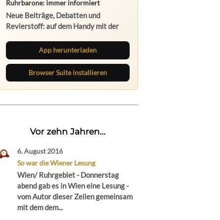
Neue Beiträge, Debatten und
Revierstoff: auf dem Handy mit der
App, am Rechner mit der Browser
Suite.
App herunterladen
Browser Suite installieren
Vor zehn Jahren...
6. August 2016
So war die Wiener Lesung
Wien/ Ruhrgebiet - Donnerstag
abend gab es in Wien eine Lesung -
vom Autor dieser Zeilen gemeinsam
mit dem dem...