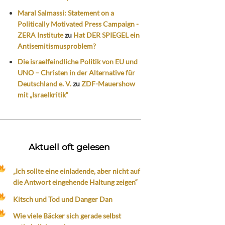
Maral Salmassi: Statement on a
Politically Motivated Press Campaign -
ZERA Institute
zu
Hat DER SPIEGEL ein
Antisemitismusproblem?
Die israelfeindliche Politik von EU und
UNO – Christen in der Alternative für
Deutschland e. V.
zu
ZDF-Mauershow
mit „Israelkritik“
Aktuell oft gelesen
„Ich sollte eine einladende, aber nicht auf
die Antwort eingehende Haltung zeigen“
Kitsch und Tod und Danger Dan
Wie viele Bäcker sich gerade selbst