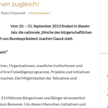
hen zugleich!
| Robin Patzwaldt
2 Kommentare
Vom 10. – 21. September 2013 findest in diesem
Jahr die nationale „Woche des bürgerschaftlichen
ft von Bundespräsident Joachim Gauck statt.
ark!“
iven, Organisationen, staatliche Institutionen und
f ihre Freiwilligenprogramme, Projekte und Initiativen
 machen. Die Möglichkeiten der Teilnahme sind
er 23 Millionen Bürgerinnen und Bürger ehrenamtlich
zum Besseren. Um diesen Menschen, Initiativen und