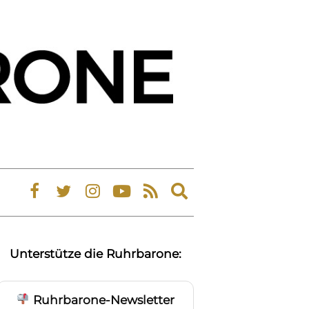
Expand
search
form
Unterstütze die Ruhrbarone:
Ruhrbarone-Newsletter