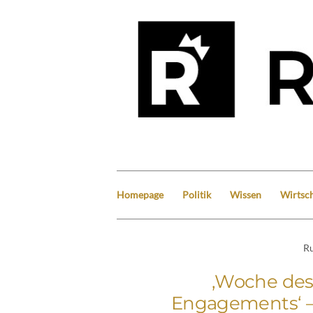
Homepage
Politik
Wissen
Wirtsch
Ru
‚Woche des
Engagements‘ – 