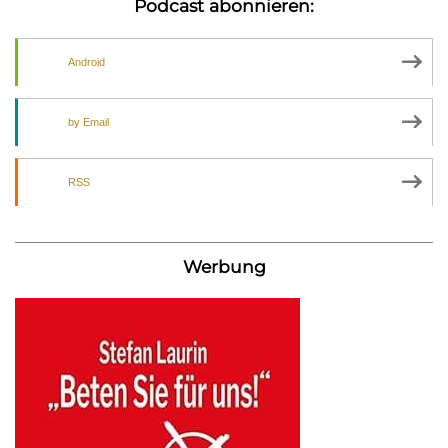
Podcast abonnieren:
Android
by Email
RSS
Werbung