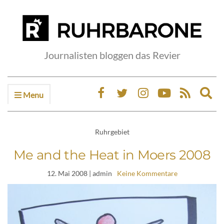
Journalisten bloggen das Revier
Menu
Ex
sea
fo
Ruhrgebiet
Me and the Heat in Moers 2008
12. Mai 2008
| admin
Keine Kommentare