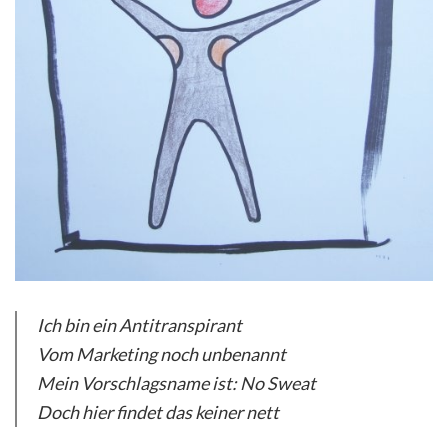
Ich bin ein Antitranspirant
Vom Marketing noch unbenannt
Mein Vorschlagsname ist: No Sweat
Doch hier findet das keiner nett