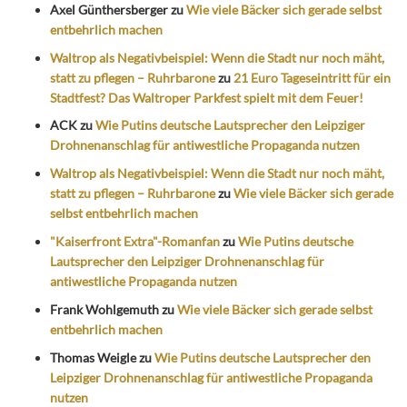
Axel Günthersberger
zu
Wie viele Bäcker sich gerade selbst
entbehrlich machen
Waltrop als Negativbeispiel: Wenn die Stadt nur noch mäht,
statt zu pflegen – Ruhrbarone
zu
21 Euro Tageseintritt für ein
Stadtfest? Das Waltroper Parkfest spielt mit dem Feuer!
ACK
zu
Wie Putins deutsche Lautsprecher den Leipziger
Drohnenanschlag für antiwestliche Propaganda nutzen
Waltrop als Negativbeispiel: Wenn die Stadt nur noch mäht,
statt zu pflegen – Ruhrbarone
zu
Wie viele Bäcker sich gerade
selbst entbehrlich machen
"Kaiserfront Extra"-Romanfan
zu
Wie Putins deutsche
Lautsprecher den Leipziger Drohnenanschlag für
antiwestliche Propaganda nutzen
Frank Wohlgemuth
zu
Wie viele Bäcker sich gerade selbst
entbehrlich machen
Thomas Weigle
zu
Wie Putins deutsche Lautsprecher den
Leipziger Drohnenanschlag für antiwestliche Propaganda
nutzen