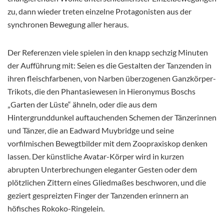
zu, dann wieder treten einzelne Protagonisten aus der
synchronen Bewegung aller heraus.
Der Referenzen viele spielen in den knapp sechzig Minuten
der Aufführung mit: Seien es die Gestalten der Tanzenden in
ihren fleischfarbenen, von Narben überzogenen Ganzkörper-
Trikots, die den Phantasiewesen in Hieronymus Boschs
„Garten der Lüste“ ähneln, oder die aus dem
Hintergrunddunkel auftauchenden Schemen der Tänzerinnen
und Tänzer, die an Eadward Muybridge und seine
vorfilmischen Bewegtbilder mit dem Zoopraxiskop denken
lassen. Der künstliche Avatar-Körper wird in kurzen
abrupten Unterbrechungen eleganter Gesten oder dem
plötzlichen Zittern eines Gliedmaßes beschworen, und die
geziert gespreizten Finger der Tanzenden erinnern an
höfisches Rokoko-Ringelein.