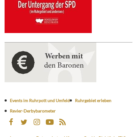
Events im Ruhrpott und Umfeld
Ruhrgebiet erleben
Revier-Derbybarometer