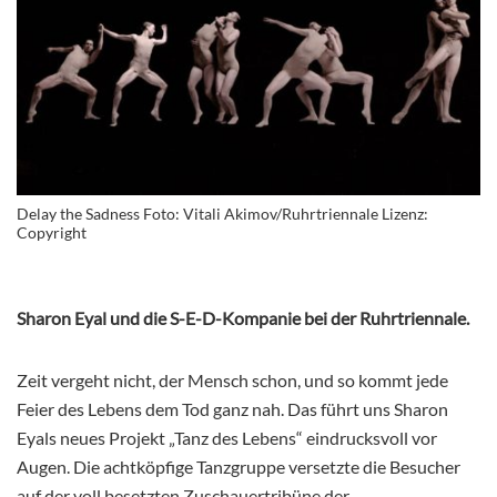
Delay the Sadness Foto: Vitali Akimov/Ruhrtriennale Lizenz:
Copyright
Sharon Eyal und die S-E-D-Kompanie bei der Ruhrtriennale.
Zeit vergeht nicht, der Mensch schon, und so kommt jede
Feier des Lebens dem Tod ganz nah. Das führt uns Sharon
Eyals neues Projekt „Tanz des Lebens“ eindrucksvoll vor
Augen. Die achtköpfige Tanzgruppe versetzte die Besucher
auf der voll besetzten Zuschauertribüne der