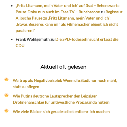
„Fritz Litzmann, mein Vater und ich“ auf 3sat – Sehenswerte
Pause-Doku nun auch im Free-TV – Ruhrbarone
zu
Regisseur
Aljoscha Pause zu ‚Fritz Litzmann, mein Vater und ich‘:
„Etwas Besseres kann mir als Filmemacher eigentlich nicht
passieren!“
Frank Wohlgemuth
zu
Die SPD-Todessehnsucht erfasst die
CDU
Aktuell oft gelesen
Waltrop als Negativbeispiel: Wenn die Stadt nur noch mäht,
statt zu pflegen
Wie Putins deutsche Lautsprecher den Leipziger
Drohnenanschlag für antiwestliche Propaganda nutzen
Wie viele Bäcker sich gerade selbst entbehrlich machen