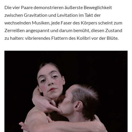
Die vier Paare demonstrieren äußerste Beweglichkeit
zwischen Gravitation und Levitation im Takt der
wechselnden Musiken, jede Faser des Körpers scheint zum
Zerreißen angespannt und darum bemüht, diesen Zustand
zu halten: vibrierendes Flattern des Kolibri vor der Blüte.