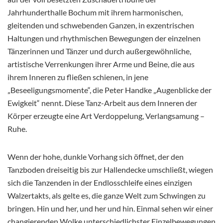
Jahrhunderthalle Bochum mit ihrem harmonischen,
gleitenden und schwebenden Ganzen, in
exzentrischen
Haltungen und rhythmischen Bewegungen der einzelnen
Tänzerinnen und Tänzer und durch außergewöhnliche,
artistische Verrenkungen ihrer Arme und Beine, die aus
ihrem Inneren zu fließen schienen, in jene
„Beseeligungsmomente“, die Peter Handke „Augenblicke der
Ewigkeit“ nennt. Diese Tanz-Arbeit aus dem Inneren der
Körper erzeugte eine Art Verdoppelung, Verlangsamung –
Ruhe.
Wenn der hohe, dunkle Vorhang sich öffnet, der den
Tanzboden dreiseitig bis zur Hallendecke umschließt, wiegen
sich die Tanzenden in der Endlosschleife eines einzigen
Walzertakts, als gelte es, die ganze Welt zum Schwingen zu
bringen. Hin und her, und her und hin. Einmal sehen wir einer
changierenden Wolke unterschiedlichster Einzelbewegungen