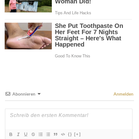
Abonnieren
Anmelden
{}
[+]