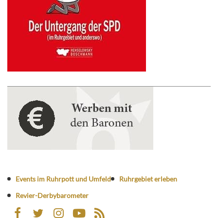
Events im Ruhrpott und Umfeld
Ruhrgebiet erleben
Revier-Derbybarometer