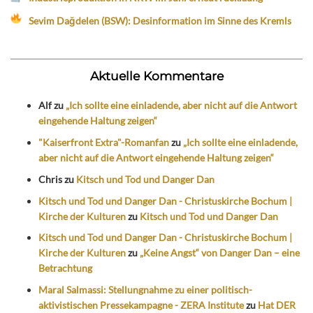
Sevim Dağdelen (BSW): Desinformation im Sinne des Kremls
Aktuelle Kommentare
Alf
zu
„Ich sollte eine einladende, aber nicht auf die Antwort
eingehende Haltung zeigen“
"Kaiserfront Extra"-Romanfan
zu
„Ich sollte eine einladende,
aber nicht auf die Antwort eingehende Haltung zeigen“
Chris
zu
Kitsch und Tod und Danger Dan
Kitsch und Tod und Danger Dan - Christuskirche Bochum |
Kirche der Kulturen
zu
Kitsch und Tod und Danger Dan
Kitsch und Tod und Danger Dan - Christuskirche Bochum |
Kirche der Kulturen
zu
„Keine Angst“ von Danger Dan – eine
Betrachtung
Maral Salmassi: Stellungnahme zu einer politisch-
aktivistischen Pressekampagne - ZERA Institute
zu
Hat DER