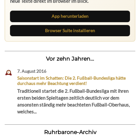
neue Texte direkt im Browser im Blick.
App herunterladen
Browser Suite installieren
Vor zehn Jahren...
7. August 2016
Saisonstart im Schatten: Die 2. Fußball-Bundesliga hätte
durchaus mehr Beachtung verdient!
Traditionell startet die 2. Fußball-Bundesliga mit ihren
ersten beiden Spieltagen zeitlich deutlich vor dem
ansonsten ständig mehr beachteten Fußball-Oberhaus,
welches...
Ruhrbarone-Archiv