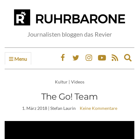
Journalisten bloggen das Revier
Menu
Ex
sea
fo
Kultur
|
Videos
The Go! Team
1. März 2018
| Stefan Laurin
Keine Kommentare