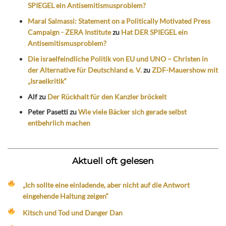
SPIEGEL ein Antisemitismusproblem?
Maral Salmassi: Statement on a Politically Motivated Press
Campaign - ZERA Institute
zu
Hat DER SPIEGEL ein
Antisemitismusproblem?
Die israelfeindliche Politik von EU und UNO – Christen in
der Alternative für Deutschland e. V.
zu
ZDF-Mauershow mit
„Israelkritik“
Alf
zu
Der Rückhalt für den Kanzler bröckelt
Peter Pasetti
zu
Wie viele Bäcker sich gerade selbst
entbehrlich machen
Aktuell oft gelesen
„Ich sollte eine einladende, aber nicht auf die Antwort
eingehende Haltung zeigen“
Kitsch und Tod und Danger Dan