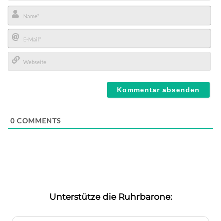
Name*
E-
Mail*
Webseite
0
COMMENTS
Unterstütze die Ruhrbarone: