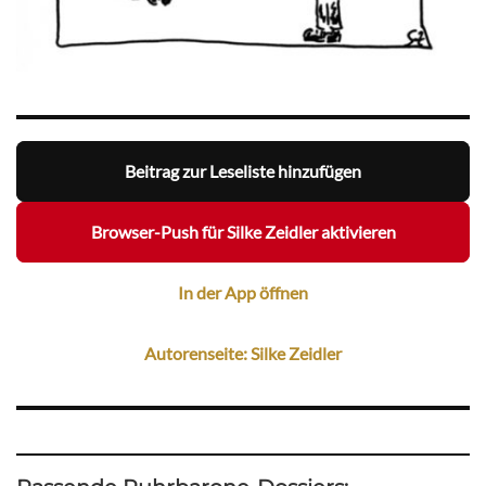
Beitrag zur Leseliste hinzufügen
Browser-Push für Silke Zeidler aktivieren
In der App öffnen
Autorenseite: Silke Zeidler