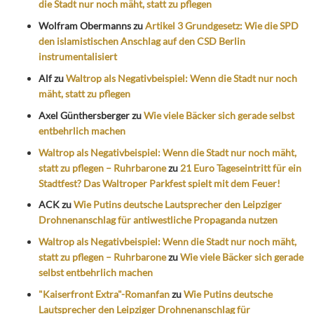
die Stadt nur noch mäht, statt zu pflegen
Wolfram Obermanns
zu
Artikel 3 Grundgesetz: Wie die SPD
den islamistischen Anschlag auf den CSD Berlin
instrumentalisiert
Alf
zu
Waltrop als Negativbeispiel: Wenn die Stadt nur noch
mäht, statt zu pflegen
Axel Günthersberger
zu
Wie viele Bäcker sich gerade selbst
entbehrlich machen
Waltrop als Negativbeispiel: Wenn die Stadt nur noch mäht,
statt zu pflegen – Ruhrbarone
zu
21 Euro Tageseintritt für ein
Stadtfest? Das Waltroper Parkfest spielt mit dem Feuer!
ACK
zu
Wie Putins deutsche Lautsprecher den Leipziger
Drohnenanschlag für antiwestliche Propaganda nutzen
Waltrop als Negativbeispiel: Wenn die Stadt nur noch mäht,
statt zu pflegen – Ruhrbarone
zu
Wie viele Bäcker sich gerade
selbst entbehrlich machen
"Kaiserfront Extra"-Romanfan
zu
Wie Putins deutsche
Lautsprecher den Leipziger Drohnenanschlag für