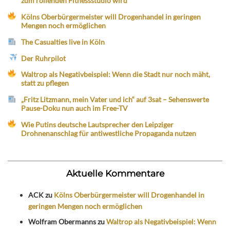
zum rollenden Fitnessstudio wird
Kölns Oberbürgermeister will Drogenhandel in geringen
Mengen noch ermöglichen
The Casualties live in Köln
Der Ruhrpilot
Waltrop als Negativbeispiel: Wenn die Stadt nur noch mäht,
statt zu pflegen
„Fritz Litzmann, mein Vater und ich“ auf 3sat – Sehenswerte
Pause-Doku nun auch im Free-TV
Wie Putins deutsche Lautsprecher den Leipziger
Drohnenanschlag für antiwestliche Propaganda nutzen
Aktuelle Kommentare
ACK
zu
Kölns Oberbürgermeister will Drogenhandel in
geringen Mengen noch ermöglichen
Wolfram Obermanns
zu
Waltrop als Negativbeispiel: Wenn