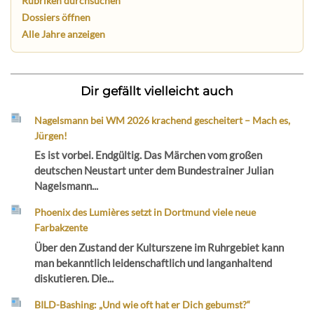
Rubriken durchsuchen
Dossiers öffnen
Alle Jahre anzeigen
Dir gefällt vielleicht auch
Nagelsmann bei WM 2026 krachend gescheitert – Mach es,
Jürgen!
Es ist vorbei. Endgültig. Das Märchen vom großen
deutschen Neustart unter dem Bundestrainer Julian
Nagelsmann...
Phoenix des Lumières setzt in Dortmund viele neue
Farbakzente
Über den Zustand der Kulturszene im Ruhrgebiet kann
man bekanntlich leidenschaftlich und langanhaltend
diskutieren. Die...
BILD-Bashing: „Und wie oft hat er Dich gebumst?“