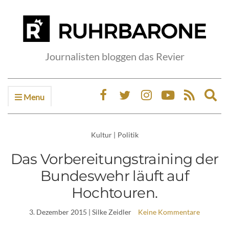
Journalisten bloggen das Revier
Menu
Ex
sea
fo
Kultur
|
Politik
Das Vorbereitungstraining der
Bundeswehr läuft auf
Hochtouren.
3. Dezember 2015
| Silke Zeidler
Keine Kommentare