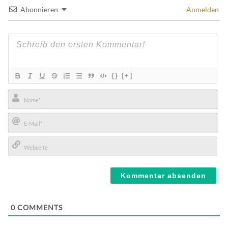
Abonnieren
Anmelden
{}
[+]
Name*
E-
Mail*
Webseite
0
COMMENTS