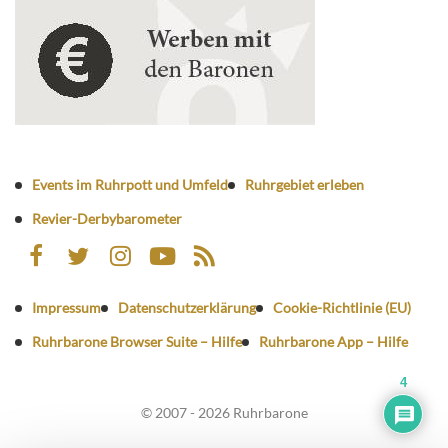
Events im Ruhrpott und Umfeld
Ruhrgebiet erleben
Revier-Derbybarometer
Impressum
Datenschutzerklärung
Cookie-Richtlinie (EU)
Ruhrbarone Browser Suite – Hilfe
Ruhrbarone App – Hilfe
4
© 2007 - 2026 Ruhrbarone