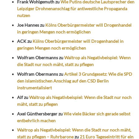
Frank Wohlgemuth
zu
Wie Putins deutsche Lautsprecher den
Leipziger Drohnenanschlag für antiwestliche Propaganda
nutzen
Joe Hannes
zu
Kölns Oberbürgermeister will Drogenhandel
in geringen Mengen noch ermöglichen
ACK
zu
Kölns Oberbürgermeister will Drogenhandel in
geringen Mengen noch ermöglichen
Wolfram Obermanns
zu
Waltrop als Negativbeispiel: Wenn
die Stadt nur noch mäht, statt zu pflegen
Wolfram Obermanns
zu
Artikel 3 Grundgesetz: Wie die SPD
den islamistischen Anschlag auf den CSD Berlin
instrumentalisiert
Alf
zu
Waltrop als Negativbeispiel: Wenn die Stadt nur noch
mäht, statt zu pflegen
Axel Günthersberger
zu
Wie viele Bäcker sich gerade selbst
entbehrlich machen
Waltrop als Negativbeispiel: Wenn die Stadt nur noch mäht,
statt zu pflegen – Ruhrbarone
zu
21 Euro Tageseintritt für ein