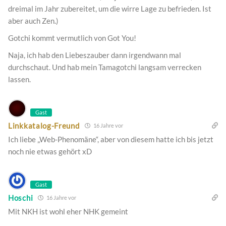
dreimal im Jahr zubereitet, um die wirre Lage zu befrieden. Ist
aber auch Zen.)
Gotchi kommt vermutlich von Got You!
Naja, ich hab den Liebeszauber dann irgendwann mal
durchschaut. Und hab mein Tamagotchi langsam verrecken
lassen.
Gast
Linkkatalog-Freund
16 Jahre vor
Ich liebe „Web-Phenomäne“, aber von diesem hatte ich bis jetzt
noch nie etwas gehört xD
Gast
Hoschi
16 Jahre vor
Mit NKH ist wohl eher NHK gemeint