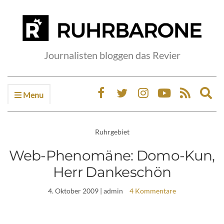
Journalisten bloggen das Revier
Menu
Ex
sea
fo
Ruhrgebiet
Web-Phenomäne: Domo-Kun,
Herr Dankeschön
4. Oktober 2009
| admin
4 Kommentare