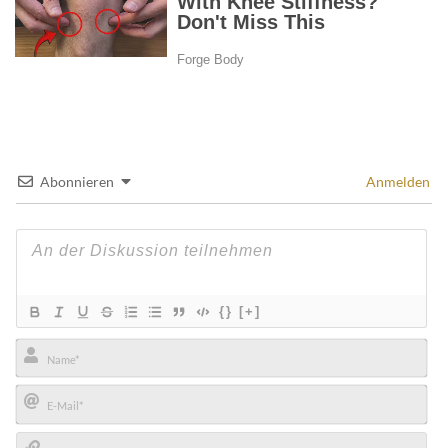
Abonnieren
Anmelden
{}
[+]
Name*
E-