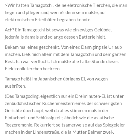
>Wir hatten Tamagotchi, kleine eletronische Tierchen, die man
hegen und pflegen und, wenn?s denn sein mußte, auf
elektronischen Friedhöfen begraben konnte.
Ach? Ein Tamagotchi ist sowas wie ein ewiges Gelübde,
jedenfalls damals und solange dessen Batterie hielt.
Bekam mal eines geschenkt. Von einer. Dann ging sie Urlaub
machen. Ließ mich allein mit dem Tamagotchii und dem ganzen
Rest. Ich war verflucht: Ich mußte alle halbe Stunde dieses
Elektroniktierchen becircen.
Tamago heißt im Japanischen übrigens Ei, von wegen
ausbrüten.
(Das Tamagoding, eigentlich nur ein Dreiminuten-Ei, ist unter
zenbuddhistischen Küchenmeistern eines der schwierigsten
Gerichte überhaupt, weil da alles stimmen muß in der
Einfachheit und Schlüssigkeit; ähnlich wie die asiatische
Teezeremonie. Rekurriert seltsamerweise auf das Spiegeleier
machen in der Lindenstraße, die ja Mutter Beimer zwei-,