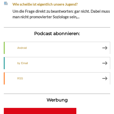
Wie scheiße ist eigentlich unsere Jugend?
Um die Frage direkt zu beantworten: gar nicht. Dabei muss
man nicht promovierter Soziologe sein,...
Podcast abonnieren:
Android
by Email
RSS
Werbung