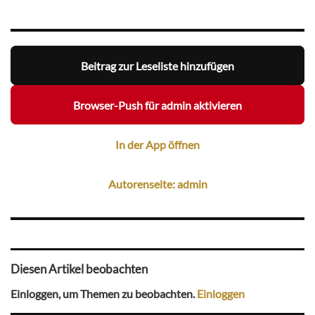
Beitrag zur Leseliste hinzufügen
Browser-Push für admin aktivieren
In der App öffnen
Autorenseite: admin
Diesen Artikel beobachten
Einloggen, um Themen zu beobachten.
Einloggen