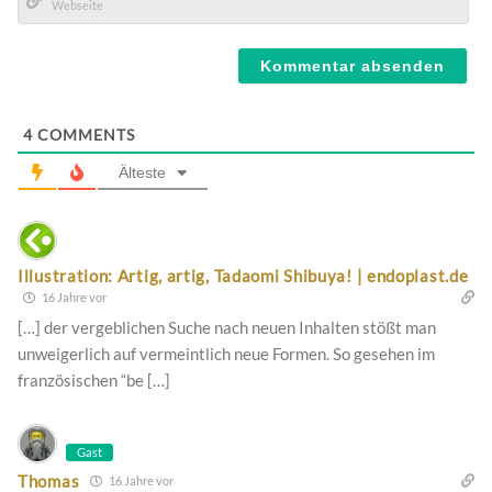
Mail*
Webseite
4
COMMENTS
Älteste
Illustration: Artig, artig, Tadaomi Shibuya! | endoplast.de
16 Jahre vor
[…] der vergeblichen Suche nach neuen Inhalten stößt man
unweigerlich auf vermeintlich neue Formen. So gesehen im
französischen “be […]
Gast
Thomas
16 Jahre vor