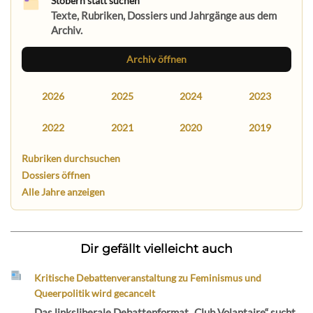
Stöbern statt suchen
Texte, Rubriken, Dossiers und Jahrgänge aus dem
Archiv.
Archiv öffnen
2026
2025
2024
2023
2022
2021
2020
2019
Rubriken durchsuchen
Dossiers öffnen
Alle Jahre anzeigen
Dir gefällt vielleicht auch
Kritische Debattenveranstaltung zu Feminismus und
Queerpolitik wird gecancelt
Das linksliberale Debattenformat „Club Volantaire“ sucht