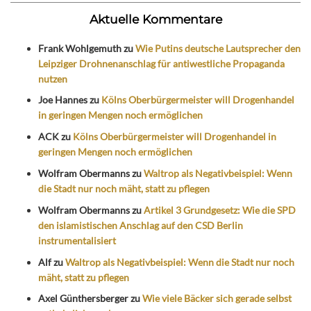
Aktuelle Kommentare
Frank Wohlgemuth
zu
Wie Putins deutsche Lautsprecher den
Leipziger Drohnenanschlag für antiwestliche Propaganda
nutzen
Joe Hannes
zu
Kölns Oberbürgermeister will Drogenhandel
in geringen Mengen noch ermöglichen
ACK
zu
Kölns Oberbürgermeister will Drogenhandel in
geringen Mengen noch ermöglichen
Wolfram Obermanns
zu
Waltrop als Negativbeispiel: Wenn
die Stadt nur noch mäht, statt zu pflegen
Wolfram Obermanns
zu
Artikel 3 Grundgesetz: Wie die SPD
den islamistischen Anschlag auf den CSD Berlin
instrumentalisiert
Alf
zu
Waltrop als Negativbeispiel: Wenn die Stadt nur noch
mäht, statt zu pflegen
Axel Günthersberger
zu
Wie viele Bäcker sich gerade selbst