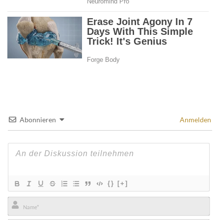
Abonnieren
Anmelden
{}
[+]