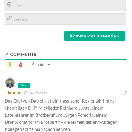
Name*
E-
Mail*
Webseite
4
COMMENTS
Älteste
Gast
Thomas
16 Jahre vor
Das Ekel von Datteln ist ein klassischer Regionalkrimi der
ehemaligen DKP-Mitglieder Reinhard Junge, einem
Lateinlehrer im Brotberuf und Jürgen Pomorin, einem
Drehbuchautor im Brotberuf – die Namen der ehrwürdigen
Kollegen sollte man schon nennen.