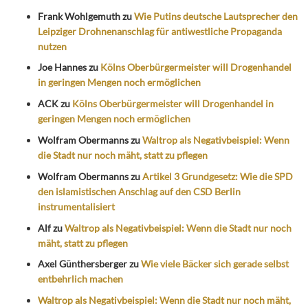
Frank Wohlgemuth
zu
Wie Putins deutsche Lautsprecher den
Leipziger Drohnenanschlag für antiwestliche Propaganda
nutzen
Joe Hannes
zu
Kölns Oberbürgermeister will Drogenhandel
in geringen Mengen noch ermöglichen
ACK
zu
Kölns Oberbürgermeister will Drogenhandel in
geringen Mengen noch ermöglichen
Wolfram Obermanns
zu
Waltrop als Negativbeispiel: Wenn
die Stadt nur noch mäht, statt zu pflegen
Wolfram Obermanns
zu
Artikel 3 Grundgesetz: Wie die SPD
den islamistischen Anschlag auf den CSD Berlin
instrumentalisiert
Alf
zu
Waltrop als Negativbeispiel: Wenn die Stadt nur noch
mäht, statt zu pflegen
Axel Günthersberger
zu
Wie viele Bäcker sich gerade selbst
entbehrlich machen
Waltrop als Negativbeispiel: Wenn die Stadt nur noch mäht,