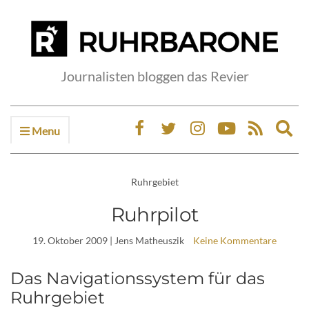
Journalisten bloggen das Revier
Menu
Ex
sea
fo
Ruhrgebiet
Ruhrpilot
19. Oktober 2009
| Jens Matheuszik
Keine Kommentare
Das Navigationssystem für das
Ruhrgebiet