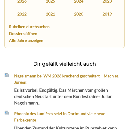
2026
2025
2024
2023
2022
2021
2020
2019
Rubriken durchsuchen
Dossiers öffnen
Alle Jahre anzeigen
Dir gefällt vielleicht auch
Nagelsmann bei WM 2026 krachend gescheitert – Mach es,
Jürgen!
Es ist vorbei. Endgültig. Das Märchen vom großen
deutschen Neustart unter dem Bundestrainer Julian
Nagelsmann...
Phoenix des Lumières setzt in Dortmund viele neue
Farbakzente
Über den Zustand der Kulturszene im Ruhrgebiet kann