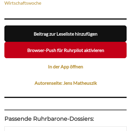
Wirtschaftswoche
Beitrag zur Leseliste hinzufügen
Browser-Push für Ruhrpilot aktivieren
In der App öffnen
Autorenseite: Jens Matheuszik
Passende Ruhrbarone-Dossiers: