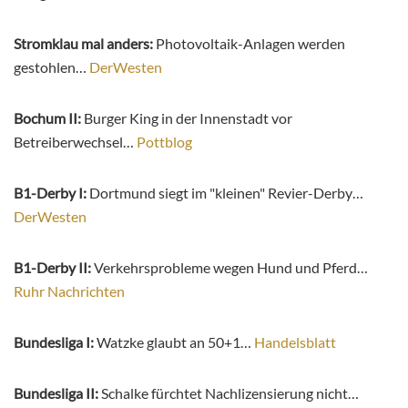
Stromklau mal anders:
Photovoltaik-Anlagen werden
gestohlen…
DerWesten
Bochum II:
Burger King in der Innenstadt vor
Betreiberwechsel…
Pottblog
B1-Derby I:
Dortmund siegt im "kleinen" Revier-Derby…
DerWesten
B1-Derby II:
Verkehrsprobleme wegen Hund und Pferd…
Ruhr Nachrichten
Bundesliga I:
Watzke glaubt an 50+1…
Handelsblatt
Bundesliga II:
Schalke fürchtet Nachlizensierung nicht…