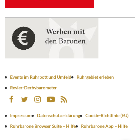
Events im Ruhrpott und Umfeld
Ruhrgebiet erleben
Revier-Derbybarometer
Impressum
Datenschutzerklärung
Cookie-Richtlinie (EU)
Ruhrbarone Browser Suite – Hilfe
Ruhrbarone App – Hilfe