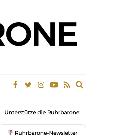
Expand
search
form
Unterstütze die Ruhrbarone:
Ruhrbarone-Newsletter