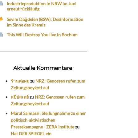
Industrieproduktion in NRW im Juni
erneut rückläufig
Sevim Dağdelen (BSW): Desinformation
im Sinne des Kremls
This Will Destroy You live in Bochum
Aktuelle Kommentare
ร้านต่อผม
zu
NRZ: Genossen rufen zum
Zeitungsboykott auf
แป๊ปสเตย์
zu
NRZ: Genossen rufen zum
Zeitungsboykott auf
Maral Salmassi: Stellungnahme zu einer
politisch-aktivistischen
Pressekampagne - ZERA Institute
zu
Hat DER SPIEGEL ein