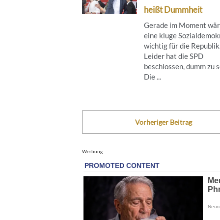
heißt Dummheit
Gerade im Moment wä
eine kluge Sozialdemok
wichtig für die Republik
Leider hat die SPD
beschlossen, dumm zu s
Die ...
Vorheriger Beitrag
Werbung