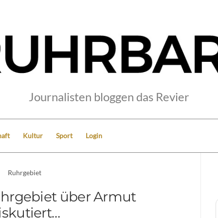
Journalisten bloggen das Revier
aft
Kultur
Sport
Login
Ruhrgebiet
hrgebiet über Armut
iskutiert…