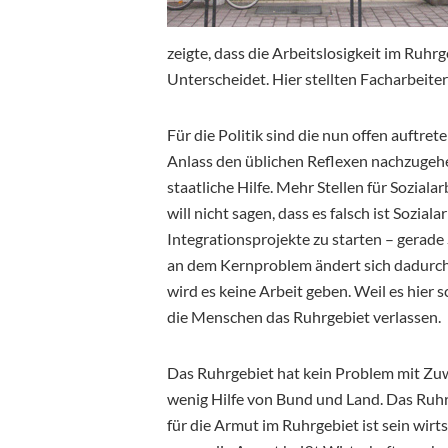
zeigte, dass die Arbeitslosigkeit im Ruhr
Unterscheidet. Hier stellten Facharbeiter
Für die Politik sind die nun offen auft
Anlass den üblichen Reflexen nachzugeh
staatliche Hilfe. Mehr Stellen für Soziala
will nicht sagen, dass es falsch ist Sozial
Integrationsprojekte zu starten – gerade
an dem Kernproblem ändert sich dadurch 
wird es keine Arbeit geben. Weil es hier 
die Menschen das Ruhrgebiet verlassen.
Das Ruhrgebiet hat kein Problem mit Zu
wenig Hilfe von Bund und Land. Das Ruhr
für die Armut im Ruhrgebiet ist sein wi