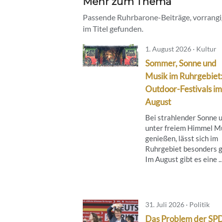
Mehr zum Thema
Passende Ruhrbarone-Beiträge, vorrangig
im Titel gefunden.
1. August 2026 · Kultur
Sommer, Sonne und
Musik im Ruhrgebiet
Outdoor-Festivals im
August
Bei strahlender Sonne 
unter freiem Himmel M
genießen, lässt sich im
Ruhrgebiet besonders g
Im August gibt es eine ..
31. Juli 2026 · Politik
Das Problem der SP