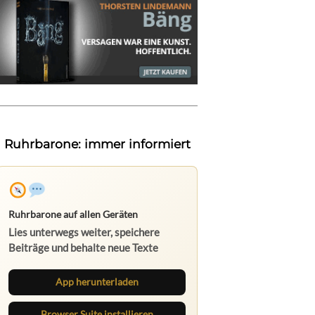
Ruhrbarone: immer informiert
Ruhrbarone auf allen Geräten
Lies unterwegs weiter, speichere
Beiträge und behalte neue Texte
direkt im Browser im Blick.
App herunterladen
Browser Suite installieren