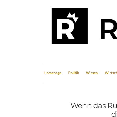
Homepage
Politik
Wissen
Wirtsch
Wenn das Ru
d