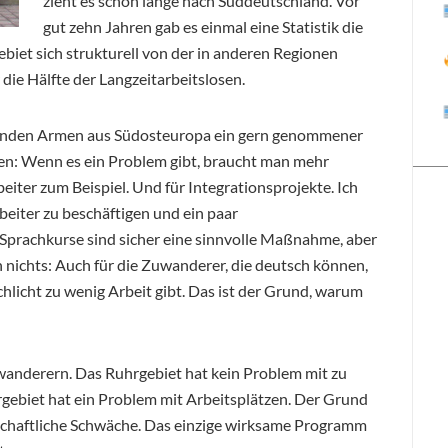
zieht es schon lange nach Süddeutschland. Vor
gut zehn Jahren gab es einmal eine Statistik die
gebiet sich strukturell von der in anderen Regionen
 die Hälfte der Langzeitarbeitslosen.
retenden Armen aus Südosteuropa ein gern genommener
en: Wenn es ein Problem gibt, braucht man mehr
rbeiter zum Beispiel. Und für Integrationsprojekte. Ich
arbeiter zu beschäftigen und ein paar
 Sprachkurse sind sicher eine sinnvolle Maßnahme, aber
nichts: Auch für die Zuwanderer, die deutsch können,
schlicht zu wenig Arbeit gibt. Das ist der Grund, warum
wanderern. Das Ruhrgebiet hat kein Problem mit zu
gebiet hat ein Problem mit Arbeitsplätzen. Der Grund
rtschaftliche Schwäche. Das einzige wirksame Programm