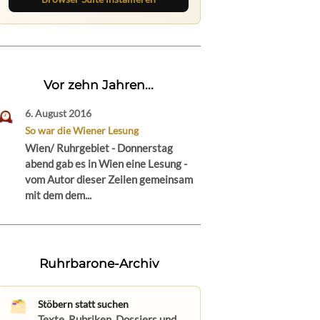
Vor zehn Jahren...
6. August 2016
So war die Wiener Lesung
Wien/ Ruhrgebiet - Donnerstag
abend gab es in Wien eine Lesung -
vom Autor dieser Zeilen gemeinsam
mit dem dem...
Ruhrbarone-Archiv
Stöbern statt suchen
Texte, Rubriken, Dossiers und