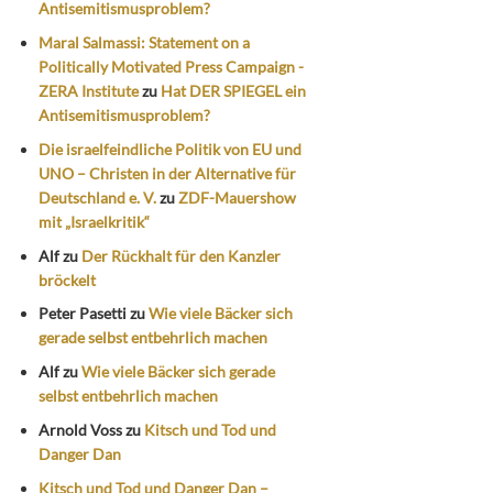
Antisemitismusproblem?
Maral Salmassi: Statement on a
Politically Motivated Press Campaign -
ZERA Institute
zu
Hat DER SPIEGEL ein
Antisemitismusproblem?
Die israelfeindliche Politik von EU und
UNO – Christen in der Alternative für
Deutschland e. V.
zu
ZDF-Mauershow
mit „Israelkritik“
Alf
zu
Der Rückhalt für den Kanzler
bröckelt
Peter Pasetti
zu
Wie viele Bäcker sich
gerade selbst entbehrlich machen
Alf
zu
Wie viele Bäcker sich gerade
selbst entbehrlich machen
Arnold Voss
zu
Kitsch und Tod und
Danger Dan
Kitsch und Tod und Danger Dan –