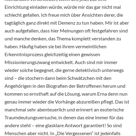
Einrichtung einladen würde, würde mir das gar nicht mal
schlecht gefallen. Ich freue mich über Ansichten derer, die
tagtäglich ganz direkt mit Demenz zu tun haben. Mir ist aber
auch aufgefallen, dass hier Meinungen oft festgefahren sind
und manche denken, das Thema komplett verstanden zu
haben. Häufig haben sie bei ihrem vermeintlichen
Erkenntnisprozess gleichzeitig einen gewissen
Missionierungszwang entwickelt. Auch sind mir immer
wieder solche begegnet, die gerne detektivisch unterwegs
sind – die stochern dann beim Schwätzchen mit den
Angehörigen in den Biografien der Betroffenen herum und
kommen so ernsthaft auf die Lösung, warum Erna denn nun
genau immer wieder die Vorhänge abzureißen pflegt. Das ist
manchmal sehr abenteuerlich und erinnert an esoterische
Traumdeutungsversuche, in denen das eine immer für das
andere steht – eine glasklare Antwort garantiert! So sind
Menschen aber nicht. In „Die Vergessenen“ ist jedenfalls