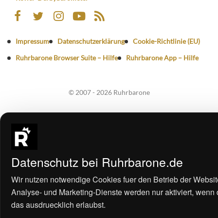
Impressum
Datenschutzerklärung
Cookie-Richtlinie (EU)
Ruhrbarone Browser Suite – Hilfe
Ruhrbarone App – Hilfe
© 2007 - 2026 Ruhrbarone
Datenschutz bei Ruhrbarone.de
Wir nutzen notwendige Cookies fuer den Betrieb der Websit
Analyse- und Marketing-Dienste werden nur aktiviert, wenn
das ausdruecklich erlaubst.