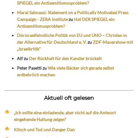
SPIEGEL ein Antisemitismusproblem?
Maral Salmassi: Statement on a Politically Motivated Press
Campaign - ZERA Institute
zu
Hat DER SPIEGEL ein
Antisemitismusproblem?
Die israelfeindliche Politik von EU und UNO – Christen in
der Alternative für Deutschland e. V.
zu
ZDF-Mauershow mit
„Israelkritik“
Alf
zu
Der Rückhalt für den Kanzler bröckelt
Peter Pasetti
zu
Wie viele Bäcker sich gerade selbst
entbehrlich machen
Aktuell oft gelesen
„Ich sollte eine einladende, aber nicht auf die Antwort
eingehende Haltung zeigen“
Kitsch und Tod und Danger Dan