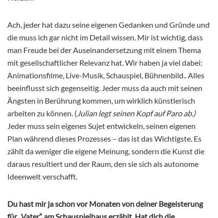
Ach, jeder hat dazu seine eigenen Gedanken und Gründe und
die muss ich gar nicht im Detail wissen. Mir ist wichtig, dass
man Freude bei der Auseinandersetzung mit einem Thema
mit gesellschaftlicher Relevanz hat. Wir haben ja viel dabei:
Animationsfilme, Live-Musik, Schauspiel, Bühnenbild.. Alles
beeinflusst sich gegenseitig. Jeder muss da auch mit seinen
Ängsten in Berührung kommen, um wirklich künstlerisch
arbeiten zu können. (
Julian legt seinen Kopf auf Paro ab.)
Jeder muss sein eigenes Sujet entwickeln, seinen eigenen
Plan während dieses Prozesses – das ist das Wichtigste. Es
zählt da weniger die eigene Meinung, sondern die Kunst die
daraus resultiert und der Raum, den sie sich als autonome
Ideenwelt verschafft.
Du hast mir ja schon vor Monaten von deiner Begeisterung
für „Vater“ am Schauspielhaus erzählt. Hat dich die