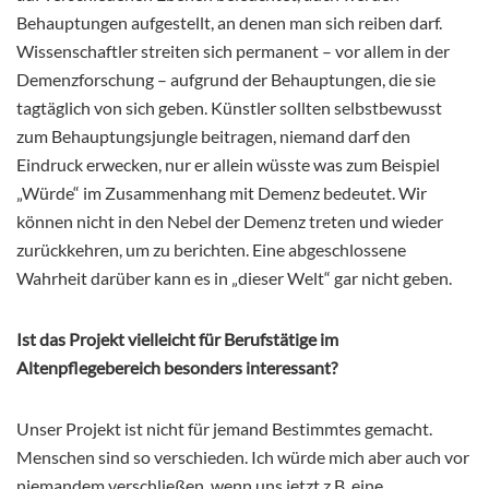
Behauptungen aufgestellt, an denen man sich reiben darf.
Wissenschaftler streiten sich permanent – vor allem in der
Demenzforschung – aufgrund der Behauptungen, die sie
tagtäglich von sich geben. Künstler sollten selbstbewusst
zum Behauptungsjungle beitragen, niemand darf den
Eindruck erwecken, nur er allein wüsste was zum Beispiel
„Würde“ im Zusammenhang mit Demenz bedeutet. Wir
können nicht in den Nebel der Demenz treten und wieder
zurückkehren, um zu berichten. Eine abgeschlossene
Wahrheit darüber kann es in „dieser Welt“ gar nicht geben.
Ist das Projekt vielleicht für Berufstätige im
Altenpflegebereich besonders interessant?
Unser Projekt ist nicht für jemand Bestimmtes gemacht.
Menschen sind so verschieden. Ich würde mich aber auch vor
niemandem verschließen, wenn uns jetzt z.B. eine