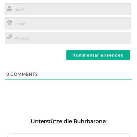
Name*
E-
Mail*
Webseite
0
COMMENTS
Unterstütze die Ruhrbarone: