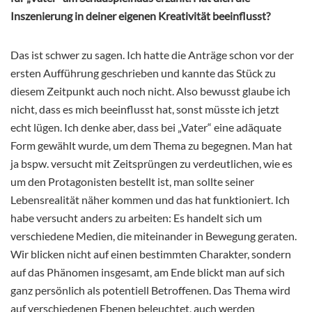
Inszenierung in deiner eigenen Kreativität beeinflusst?
Das ist schwer zu sagen. Ich hatte die Anträge schon vor der
ersten Aufführung geschrieben und kannte das Stück zu
diesem Zeitpunkt auch noch nicht. Also bewusst glaube ich
nicht, dass es mich beeinflusst hat, sonst müsste ich jetzt
echt lügen. Ich denke aber, dass bei „Vater“ eine adäquate
Form gewählt wurde, um dem Thema zu begegnen. Man hat
ja bspw. versucht mit Zeitsprüngen zu verdeutlichen, wie es
um den Protagonisten bestellt ist, man sollte seiner
Lebensrealität näher kommen und das hat funktioniert. Ich
habe versucht anders zu arbeiten: Es handelt sich um
verschiedene Medien, die miteinander in Bewegung geraten.
Wir blicken nicht auf einen bestimmten Charakter, sondern
auf das Phänomen insgesamt, am Ende blickt man auf sich
ganz persönlich als potentiell Betroffenen. Das Thema wird
auf verschiedenen Ebenen beleuchtet, auch werden