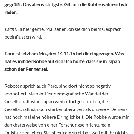
gegrüßt. Das allerwichtigste: Gib mir die Robbe während wir
reden.
Lacht.
Ja hier gerne. Mal sehen, ob sie dich beim Gespräch
beeinflussen wird.
Paro ist jetzt am Mo., den 14.11.16 bei dir eingezogen. Was
hat es mit der Robbe auf sich? Ich hörte, dass sie in Japan
schon der Renner sei.
Roboter, sprich auch Paro, sind dort nicht so negativ
konnotiert wie hier. Der demografische Wandel der
Gesellschaft ist in Japan weiter fortgeschritten, die
Gesellschaft ist noch stärker überaltert als unsere – Demenz
hat noch mal eine höhere Dringlichkeit. Die Robbe wurde mir
dankbarerweise von einer Forschungseinrichtung in
Duisburg geliehen. Sie ist extrem streitbar, weil mit ihr nichts