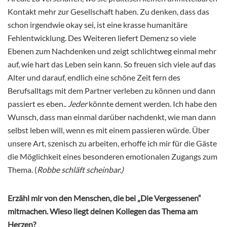
Kontakt mehr zur Gesellschaft haben. Zu denken, dass das
schon irgendwie okay sei, ist eine krasse humanitäre
Fehlentwicklung. Des Weiteren liefert Demenz so viele
Ebenen zum Nachdenken und zeigt schlichtweg einmal mehr
auf, wie hart das Leben sein kann. So freuen sich viele auf das
Alter und darauf, endlich eine schöne Zeit fern des
Berufsalltags mit dem Partner verleben zu können und dann
passiert es eben..
Jeder
könnte dement werden. Ich habe den
Wunsch, dass man einmal darüber nachdenkt, wie man dann
selbst leben will, wenn es mit einem passieren würde. Über
unsere Art, szenisch zu arbeiten, erhoffe ich mir für die Gäste
die Möglichkeit eines besonderen emotionalen Zugangs zum
Thema. (
Robbe schläft scheinbar.)
Erzähl mir von den Menschen, die bei „Die Vergessenen“
mitmachen. Wieso liegt deinen Kollegen das Thema am
Herzen?