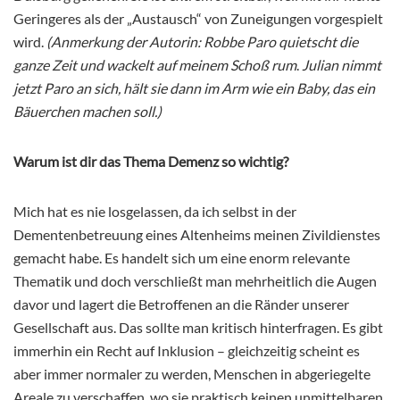
Geringeres als der „Austausch“ von Zuneigungen vorgespielt
wird.
(Anmerkung der Autorin: Robbe Paro quietscht die
ganze Zeit und wackelt auf meinem Schoß rum
.
Julian nimmt
jetzt Paro an sich, hält sie dann im Arm wie ein Baby, das ein
Bäuerchen machen soll.)
Warum ist dir das Thema Demenz so wichtig?
Mich hat es nie losgelassen, da ich selbst in der
Dementenbetreuung eines Altenheims meinen Zivildienstes
gemacht habe. Es handelt sich um eine enorm relevante
Thematik und doch verschließt man mehrheitlich die Augen
davor und lagert die Betroffenen an die Ränder unserer
Gesellschaft aus. Das sollte man kritisch hinterfragen. Es gibt
immerhin ein Recht auf Inklusion – gleichzeitig scheint es
aber immer normaler zu werden, Menschen in abgeriegelte
Areale zu verschaffen, wo sie praktisch keinen unmittelbaren