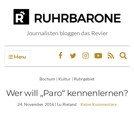
Journalisten bloggen das Revier
Menu
Ex
sea
fo
Bochum
|
Kultur
|
Ruhrgebiet
Wer will „Paro“ kennenlernen?
24. November 2016
| Lu Rieland
Keine Kommentare