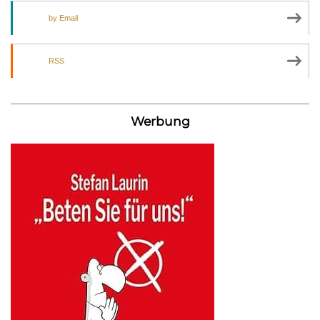
by Email
RSS
Werbung