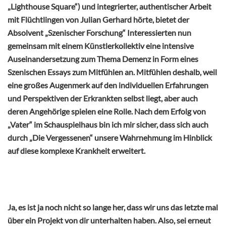
„Lighthouse Square“) und integrierter, authentischer Arbeit
mit Flüchtlingen von Julian Gerhard hörte, bietet der
Absolvent „Szenischer Forschung“ Interessierten nun
gemeinsam mit einem Künstlerkollektiv eine intensive
Auseinandersetzung zum Thema Demenz in Form eines
Szenischen Essays zum Mitfühlen an. Mitfühlen deshalb, weil
eine großes Augenmerk auf den individuellen Erfahrungen
und Perspektiven der Erkrankten selbst liegt, aber auch
deren Angehörige spielen eine Rolle. Nach dem Erfolg von
„Vater“ im Schauspielhaus bin ich mir sicher, dass sich auch
durch „Die Vergessenen“ unsere Wahrnehmung im Hinblick
auf diese komplexe Krankheit erweitert.
Ja, es ist ja noch nicht so lange her, dass wir uns das letzte mal
über ein Projekt von dir unterhalten haben. Also, sei erneut