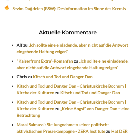
Sevim Dağdelen (BSW): Desinformation im Sinne des Kremls
Aktuelle Kommentare
Alf
zu
„Ich sollte eine einladende, aber nicht auf die Antwort
eingehende Haltung zeigen“
"Kaiserfront Extra"-Romanfan
zu
„Ich sollte eine einladende,
aber nicht auf die Antwort eingehende Haltung zeigen“
Chris
zu
Kitsch und Tod und Danger Dan
Kitsch und Tod und Danger Dan - Christuskirche Bochum |
Kirche der Kulturen
zu
Kitsch und Tod und Danger Dan
Kitsch und Tod und Danger Dan - Christuskirche Bochum |
Kirche der Kulturen
zu
„Keine Angst“ von Danger Dan – eine
Betrachtung
Maral Salmassi: Stellungnahme zu einer politisch-
aktivistischen Pressekampagne - ZERA Institute
zu
Hat DER