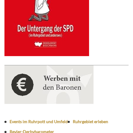
Events im Ruhrpott und Umfeld
Ruhrgebiet erleben
Revier-Derbybarometer