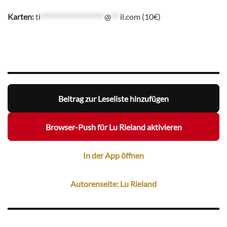
Karten:
ti
*********************
@
***
il.com
(10€)
Beitrag zur Leseliste hinzufügen
Browser-Push für Lu Rieland aktivieren
In der App öffnen
Autorenseite: Lu Rieland