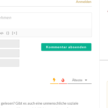
Anmelden
{}
[+]
Älteste
ig gelesen? Gibt es auch eine unmenschliche soziale