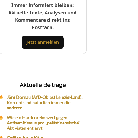
Immer informiert bleiben:
Aktuelle Texte, Analysen und
Kommentare direkt ins
Postfach.
Jetzt anmelden
Aktuelle Beiträge
Jörg Dornau (AfD-Oblast Leipzig-Land):
Korrupt sind natürlich immer die
anderen
Wie ein Hardcorekonzert gegen
Antisemitismus pro-„palästinensische“
Aktivisten entlarvt
Coffins live in Köln