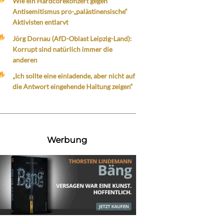
Wie ein Hardcorekonzert gegen
Antisemitismus pro-„palästinensische“
Aktivisten entlarvt
Jörg Dornau (AfD-Oblast Leipzig-Land):
Korrupt sind natürlich immer die
anderen
„Ich sollte eine einladende, aber nicht auf
die Antwort eingehende Haltung zeigen“
Werbung