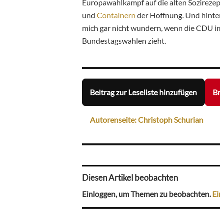
Europawahlkampf auf die alten Sozirezept
und
Containern
der Hoffnung. Und hinte
mich gar nicht wundern, wenn die CDU im
Bundestagswahlen zieht.
Beitrag zur Leseliste hinzufügen
Br
Autorenseite: Christoph Schurian
Diesen Artikel beobachten
Einloggen, um Themen zu beobachten.
Ei