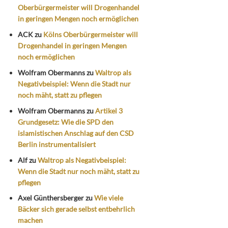
Oberbürgermeister will Drogenhandel
in geringen Mengen noch ermöglichen
ACK
zu
Kölns Oberbürgermeister will
Drogenhandel in geringen Mengen
noch ermöglichen
Wolfram Obermanns
zu
Waltrop als
Negativbeispiel: Wenn die Stadt nur
noch mäht, statt zu pflegen
Wolfram Obermanns
zu
Artikel 3
Grundgesetz: Wie die SPD den
islamistischen Anschlag auf den CSD
Berlin instrumentalisiert
Alf
zu
Waltrop als Negativbeispiel:
Wenn die Stadt nur noch mäht, statt zu
pflegen
Axel Günthersberger
zu
Wie viele
Bäcker sich gerade selbst entbehrlich
machen