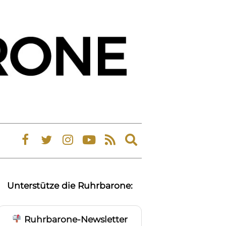
Expand
search
form
Unterstütze die Ruhrbarone:
Ruhrbarone-Newsletter