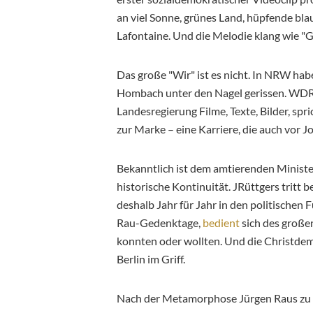
an viel Sonne, grünes Land, hüpfende bl
Lafontaine. Und die Melodie klang wie "Gi
Das große "Wir" ist es nicht. In NRW ha
Hombach unter den Nagel gerissen. WDR 
Landesregierung Filme, Texte, Bilder, 
zur Marke – eine Karriere, die auch vor 
Bekanntlich ist dem amtierenden Minist
historische Kontinuität. JRüttgers tritt 
deshalb Jahr für Jahr in den politischen F
Rau-Gedenktage,
bedient
sich des große
konnten oder wollten. Und die Christdem
Berlin im Griff.
Nach der Metamorphose Jürgen Raus zu 