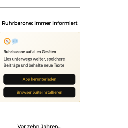
Ruhrbarone: immer informiert
Ruhrbarone auf allen Geräten
Lies unterwegs weiter, speichere
Beiträge und behalte neue Texte
direkt im Browser im Blick.
App herunterladen
Browser Suite installieren
Vor zehn Jahren...