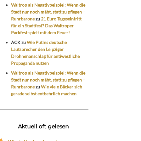
Waltrop als Negativbeispiel: Wenn die
Stadt nur noch mäht, statt zu pflegen –
Ruhrbarone
zu
21 Euro Tageseintritt
für ein Stadtfest? Das Waltroper
Parkfest spielt mit dem Feuer!
ACK
zu
Wie Putins deutsche
Lautsprecher den Leipziger
Drohnenanschlag für antiwestliche
Propaganda nutzen
Waltrop als Negativbeispiel: Wenn die
Stadt nur noch mäht, statt zu pflegen –
Ruhrbarone
zu
Wie viele Bäcker sich
gerade selbst entbehrlich machen
Aktuell oft gelesen