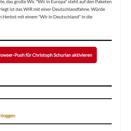
e, das große Wir. "Wir in Europa" steht auf den Paketen
rlegt ist das WIR mit einer Deutschlandfahne. Würde
 Herbst mit einem "Wir in Deutschland" in die
owser-Push für Christoph Schurian aktivieren
nloggen