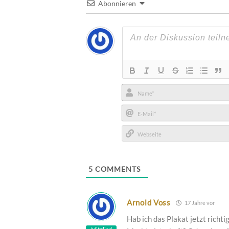
Abonnieren
Name*
E-
Mail*
Webseite
5
COMMENTS
Arnold Voss
17 Jahre vor
Hab ich das Plakat jetzt richt