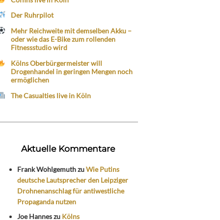
Der Ruhrpilot
Mehr Reichweite mit demselben Akku –
oder wie das E-Bike zum rollenden
Fitnessstudio wird
Kölns Oberbürgermeister will
Drogenhandel in geringen Mengen noch
ermöglichen
The Casualties live in Köln
Aktuelle Kommentare
Frank Wohlgemuth
zu
Wie Putins
deutsche Lautsprecher den Leipziger
Drohnenanschlag für antiwestliche
Propaganda nutzen
Joe Hannes
zu
Kölns