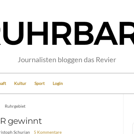
Journalisten bloggen das Revier
aft
Kultur
Sport
Login
Ruhrgebiet
R gewinnt
ristoph Schurian
5 Kommentare