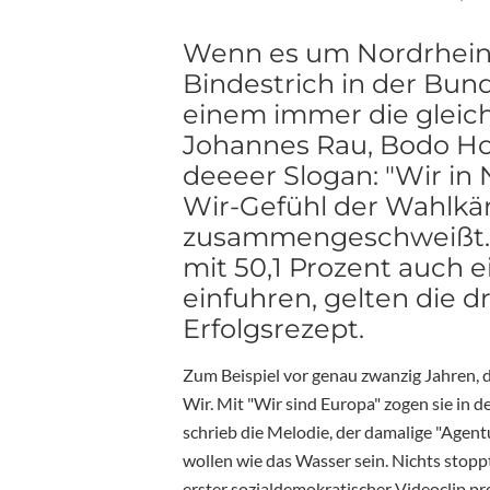
Wenn es um Nordrhein-
Bindestrich in der Bu
einem immer die gleich
Johannes Rau, Bodo H
deeeer Slogan: "Wir in 
Wir-Gefühl der Wahlkä
zusammengeschweißt. 
mit 50,1 Prozent auch
einfuhren, gelten die 
Erfolgsrezept.
Zum Beispiel vor genau zwanzig Jahren, 
Wir. Mit "Wir sind Europa" zogen sie in
schrieb die Melodie, der damalige "Agen
wollen wie das Wasser sein. Nichts stoppt
erster sozialdemokratischer Videoclip pr