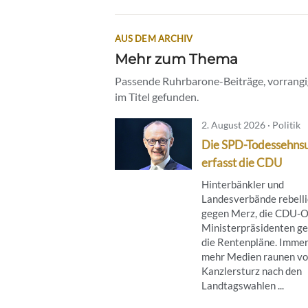
AUS DEM ARCHIV
Mehr zum Thema
Passende Ruhrbarone-Beiträge, vorrangig
im Titel gefunden.
2. August 2026 · Politik
Die SPD-Todessehns
erfasst die CDU
Hinterbänkler und
Landesverbände rebell
gegen Merz, die CDU-O
Ministerpräsidenten g
die Rentenpläne. Imme
mehr Medien raunen v
Kanzlersturz nach den
Landtagswahlen ...