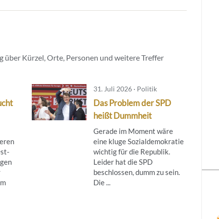
 über Kürzel, Orte, Personen und weitere Treffer
31. Juli 2026 · Politik
ucht
Das Problem der SPD
heißt Dummheit
Gerade im Moment wäre
ieren
eine kluge Sozialdemokratie
st-
wichtig für die Republik.
egen
Leider hat die SPD
r
beschlossen, dumm zu sein.
om
Die ...