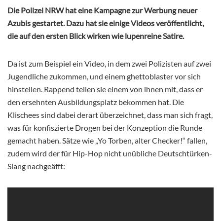
Die Polizei NRW hat eine Kampagne zur Werbung neuer
Azubis gestartet. Dazu hat sie einige Videos veröffentlicht,
die auf den ersten Blick wirken wie lupenreine Satire.
Da ist zum Beispiel ein Video, in dem zwei Polizisten auf zwei
Jugendliche zukommen, und einem ghettoblaster vor sich
hinstellen. Rappend teilen sie einem von ihnen mit, dass er
den ersehnten Ausbildungsplatz bekommen hat. Die
Klischees sind dabei derart überzeichnet, dass man sich fragt,
was für konfiszierte Drogen bei der Konzeption die Runde
gemacht haben. Sätze wie „Yo Torben, alter Checker!“ fallen,
zudem wird der für Hip-Hop nicht unübliche Deutschtürken-
Slang nachgeäfft: