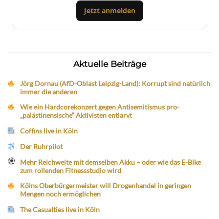
Jetzt anmelden
Aktuelle Beiträge
Jörg Dornau (AfD-Oblast Leipzig-Land): Korrupt sind natürlich
immer die anderen
Wie ein Hardcorekonzert gegen Antisemitismus pro-
„palästinensische“ Aktivisten entlarvt
Coffins live in Köln
Der Ruhrpilot
Mehr Reichweite mit demselben Akku – oder wie das E-Bike
zum rollenden Fitnessstudio wird
Kölns Oberbürgermeister will Drogenhandel in geringen
Mengen noch ermöglichen
The Casualties live in Köln