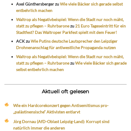
Axel Günthersberger
zu
Wie viele Bäcker sich gerade selbst
entbehrlich machen
Waltrop als Negativbeispiel: Wenn die Stadt nur noch mäht,
statt zu pflegen – Ruhrbarone
zu
21 Euro Tageseintritt für ein
Stadtfest? Das Waltroper Parkfest spielt mit dem Feuer!
ACK
zu
Wie Putins deutsche Lautsprecher den Leipziger
Drohnenanschlag für antiwestliche Propaganda nutzen
Waltrop als Negativbeispiel: Wenn die Stadt nur noch mäht,
statt zu pflegen – Ruhrbarone
zu
Wie viele Bäcker sich gerade
selbst entbehrlich machen
Aktuell oft gelesen
Wie ein Hardcorekonzert gegen Antisemitismus pro-
„palästinensische“ Aktivisten entlarvt
Jörg Dornau (AfD-Oblast Leipzig-Land): Korrupt sind
natürlich immer die anderen