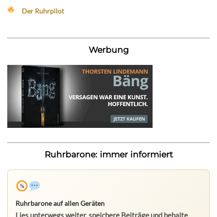
Der Ruhrpilot
Werbung
Ruhrbarone: immer informiert
Ruhrbarone auf allen Geräten
Lies unterwegs weiter, speichere Beiträge und behalte