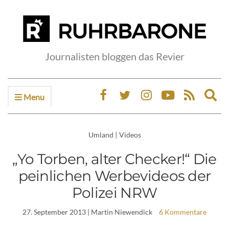
Journalisten bloggen das Revier
Menu
Ex
sea
fo
Umland
|
Videos
„Yo Torben, alter Checker!“ Die
peinlichen Werbevideos der
Polizei NRW
27. September 2013
| Martin Niewendick
6 Kommentare