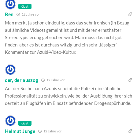
Gast
Ben
12 Jahre vor
Man merkt ja schon eindeutig, dass das sehr ironisch (in Bezug
auf ähnliche Videos) gemeint ist und mit deren ernsthafter
Stereotypisierung gebrochen wird. Man muss das nicht gut
finden, aber es ist durchaus witzig und ein sehr „lässiger“
Kommentar zur Azubi-Video-Kultur.
der, der auszog
12 Jahre vor
Auf der Suche nach Azubis scheint die Polizei eine ähnliche
Professionalität zu entwickeln, wie bei der Ausbildung ihrer sich
derzeit an Flughäfen im Einsatz befindenden Drogenspürhunde.
Gast
Helmut Junge
12 Jahre vor