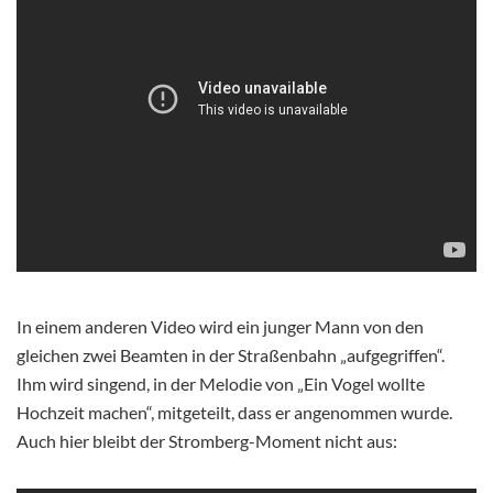
In einem anderen Video wird ein junger Mann von den
gleichen zwei Beamten in der Straßenbahn „aufgegriffen“.
Ihm wird singend, in der Melodie von „Ein Vogel wollte
Hochzeit machen“, mitgeteilt
, dass er angenommen wurde.
Auch hier bleibt der Stromberg-Moment nicht aus: