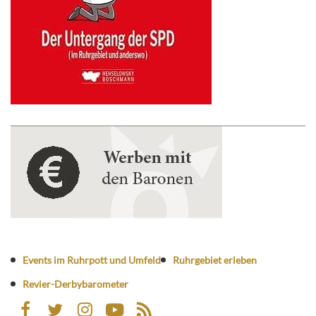
Events im Ruhrpott und Umfeld
Ruhrgebiet erleben
Revier-Derbybarometer