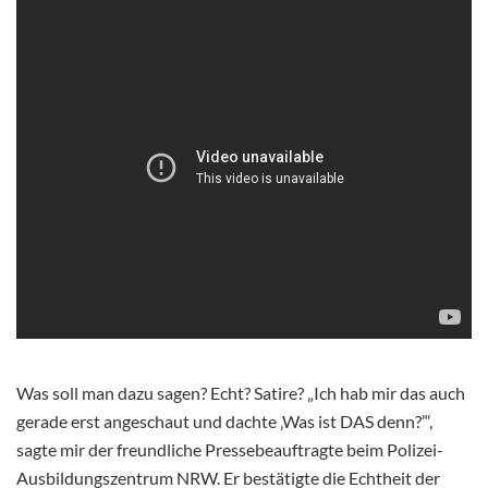
Was soll man dazu sagen? Echt? Satire? „Ich hab mir das auch
gerade erst angeschaut und dachte ‚Was ist DAS denn?’“,
sagte mir der freundliche Pressebeauftragte beim Polizei-
Ausbildungszentrum NRW. Er bestätigte die Echtheit der