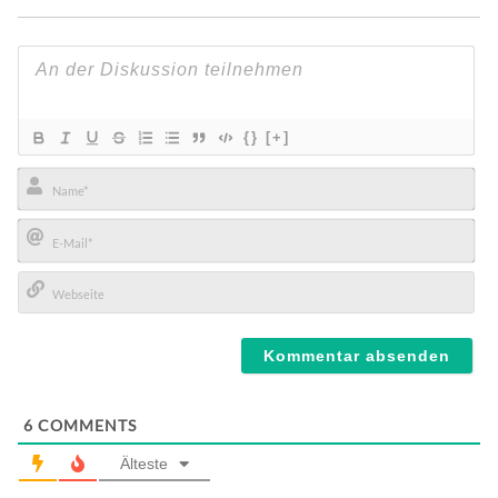
{}
[+]
Name*
E-
Mail*
Webseite
6
COMMENTS
Älteste