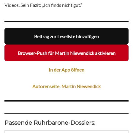
Videos. Sein Fazit: „Ich finds nicht gut.“
Beitrag zur Leseliste hinzufügen
Browser-Push für Martin Niewendick aktivieren
In der App öffnen
Autorenseite: Martin Niewendick
Passende Ruhrbarone-Dossiers: