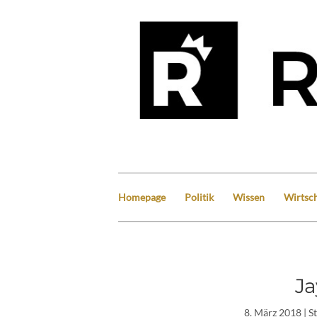
Homepage
Politik
Wissen
Wirtsch
Ja
8. März 2018
| S