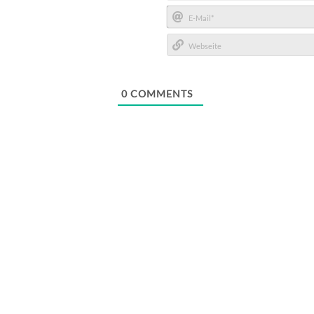
Name*
E-
Mail*
Webseite
0
COMMENTS