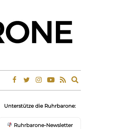
Expand
search
form
Unterstütze die Ruhrbarone:
Ruhrbarone-Newsletter