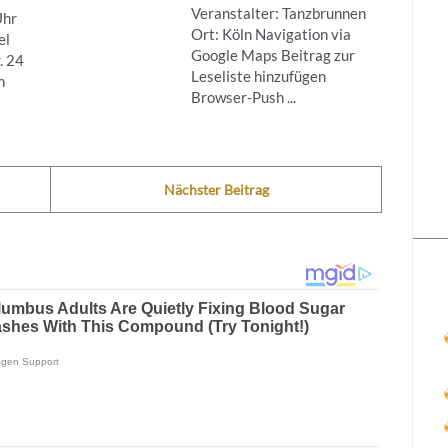
Veranstalter: Tanzbrunnen
Uhr
Ort: Köln Navigation via
el
Google Maps Beitrag zur
. 24
Leseliste hinzufügen
n
Browser-Push ...
Nächster Beitrag