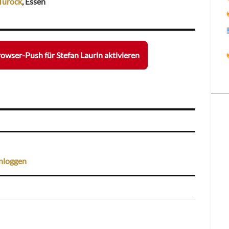
Turock
, Essen
owser-Push für Stefan Laurin aktivieren
nloggen