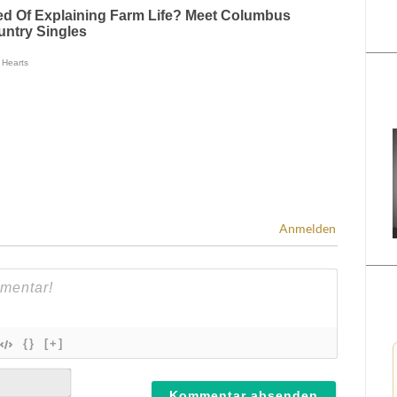
Anmelden
{}
[+]