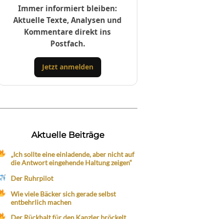
Immer informiert bleiben:
Aktuelle Texte, Analysen und
Kommentare direkt ins
Postfach.
Jetzt anmelden
Aktuelle Beiträge
„Ich sollte eine einladende, aber nicht auf
die Antwort eingehende Haltung zeigen“
Der Ruhrpilot
Wie viele Bäcker sich gerade selbst
entbehrlich machen
Der Rückhalt für den Kanzler bröckelt