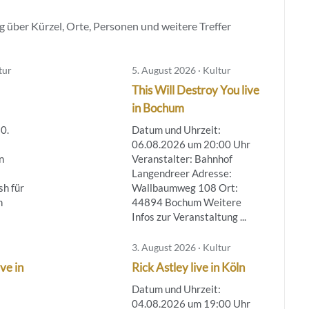
 über Kürzel, Orte, Personen und weitere Treffer
tur
5. August 2026 · Kultur
This Will Destroy You live
in Bochum
0.
Datum und Uhrzeit:
06.08.2026 um 20:00 Uhr
n
Veranstalter: Bahnhof
Langendreer Adresse:
h für
Wallbaumweg 108 Ort:
n
44894 Bochum Weitere
Infos zur Veranstaltung ...
3. August 2026 · Kultur
ve in
Rick Astley live in Köln
Datum und Uhrzeit:
04.08.2026 um 19:00 Uhr