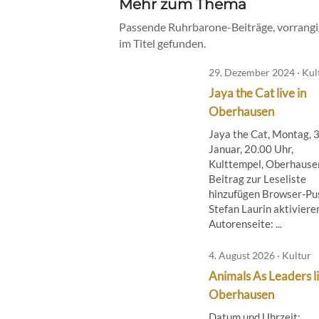
Mehr zum Thema
Passende Ruhrbarone-Beiträge, vorrangig
im Titel gefunden.
29. Dezember 2024 · Kul
Jaya the Cat live in
Oberhausen
Jaya the Cat, Montag, 3
Januar, 20.00 Uhr,
Kulttempel, Oberhause
Beitrag zur Leseliste
hinzufügen Browser-Pus
Stefan Laurin aktiviere
Autorenseite: ...
4. August 2026 · Kultur
Animals As Leaders li
Oberhausen
Datum und Uhrzeit: