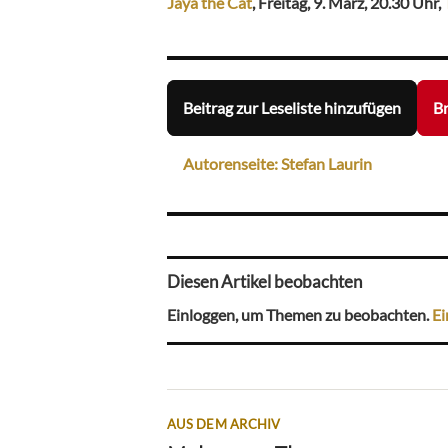
Jaya the Cat
, Freitag, 9. März, 20.30 Uhr,
Beitrag zur Leseliste hinzufügen
Br
Autorenseite: Stefan Laurin
Diesen Artikel beobachten
Einloggen, um Themen zu beobachten.
Ei
AUS DEM ARCHIV