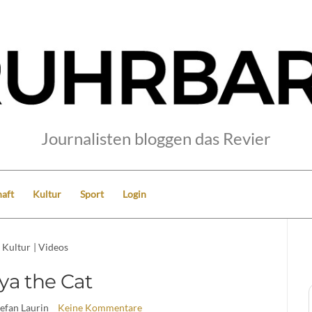
Journalisten bloggen das Revier
aft
Kultur
Sport
Login
Kultur
|
Videos
ya the Cat
tefan Laurin
Keine Kommentare