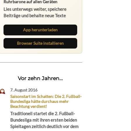
Ruhrbarone auf allen Geräten
Lies unterwegs weiter, speichere
Beiträge und behalte neue Texte
direkt im Browser im Blick.
App herunterladen
Browser Suite installieren
Vor zehn Jahren...
7. August 2016
Saisonstart im Schatten: Die 2. Fußball-
Bundesliga hätte durchaus mehr
Beachtung verdient!
Traditionell startet die 2. Fußball-
Bundesliga mit ihren ersten beiden
Spieltagen zeitlich deutlich vor dem