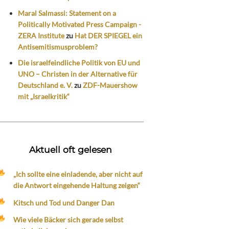
Maral Salmassi: Statement on a
Politically Motivated Press Campaign -
ZERA Institute
zu
Hat DER SPIEGEL ein
Antisemitismusproblem?
Die israelfeindliche Politik von EU und
UNO – Christen in der Alternative für
Deutschland e. V.
zu
ZDF-Mauershow
mit „Israelkritik“
Aktuell oft gelesen
„Ich sollte eine einladende, aber nicht auf
die Antwort eingehende Haltung zeigen“
Kitsch und Tod und Danger Dan
Wie viele Bäcker sich gerade selbst