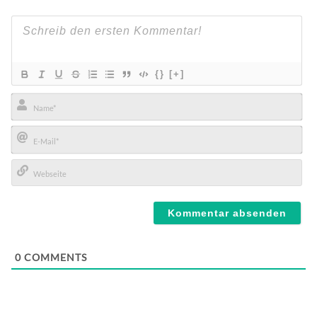
{}
[+]
Name*
E-
Mail*
Webseite
0
COMMENTS