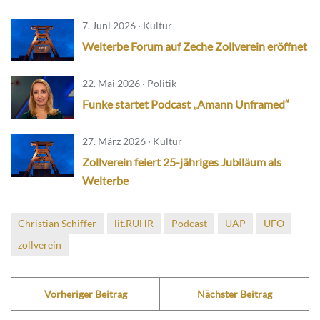
7. Juni 2026 · Kultur
Welterbe Forum auf Zeche Zollverein eröffnet
22. Mai 2026 · Politik
Funke startet Podcast „Amann Unframed“
27. März 2026 · Kultur
Zollverein feiert 25-jähriges Jubiläum als
Welterbe
Christian Schiffer
lit.RUHR
Podcast
UAP
UFO
zollverein
Vorheriger Beitrag
Nächster Beitrag