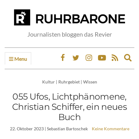
Journalisten bloggen das Revier
Menu
Ex
sea
fo
Kultur
|
Ruhrgebiet
|
Wissen
055 Ufos, Lichtphänomene,
Christian Schiffer, ein neues
Buch
22. Oktober 2023
| Sebastian Bartoschek
Keine Kommentare