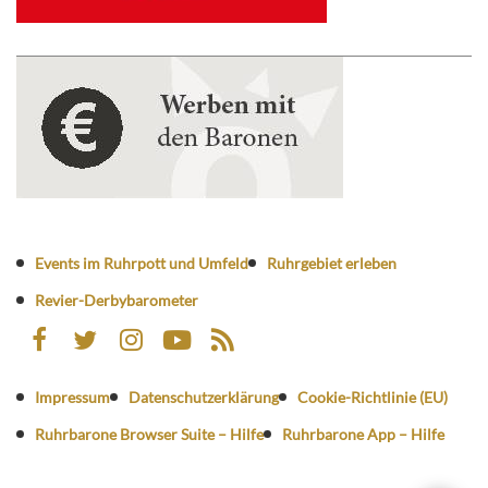
Events im Ruhrpott und Umfeld
Ruhrgebiet erleben
Revier-Derbybarometer
Impressum
Datenschutzerklärung
Cookie-Richtlinie (EU)
Ruhrbarone Browser Suite – Hilfe
Ruhrbarone App – Hilfe