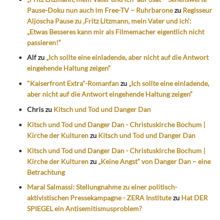
Pause-Doku nun auch im Free-TV – Ruhrbarone
zu
Regisseur
Aljoscha Pause zu ‚Fritz Litzmann, mein Vater und ich‘:
„Etwas Besseres kann mir als Filmemacher eigentlich nicht
passieren!“
Alf
zu
„Ich sollte eine einladende, aber nicht auf die Antwort
eingehende Haltung zeigen“
"Kaiserfront Extra"-Romanfan
zu
„Ich sollte eine einladende,
aber nicht auf die Antwort eingehende Haltung zeigen“
Chris
zu
Kitsch und Tod und Danger Dan
Kitsch und Tod und Danger Dan - Christuskirche Bochum |
Kirche der Kulturen
zu
Kitsch und Tod und Danger Dan
Kitsch und Tod und Danger Dan - Christuskirche Bochum |
Kirche der Kulturen
zu
„Keine Angst“ von Danger Dan – eine
Betrachtung
Maral Salmassi: Stellungnahme zu einer politisch-
aktivistischen Pressekampagne - ZERA Institute
zu
Hat DER
SPIEGEL ein Antisemitismusproblem?