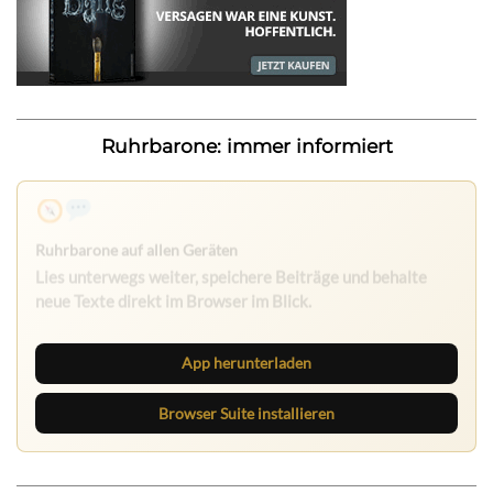
Ruhrbarone: immer informiert
App herunterladen
Browser Suite installieren