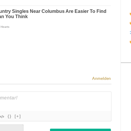
Anmelden
{}
[+]