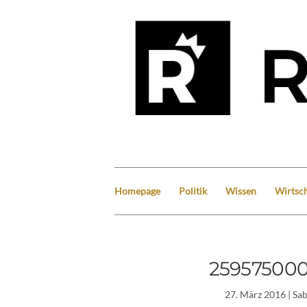
Homepage
Politik
Wissen
Wirtsch
25957500
27. März 2016
| Sa