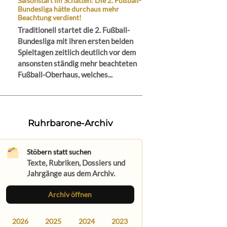
Saisonstart im Schatten: Die 2. Fußball-
Bundesliga hätte durchaus mehr
Beachtung verdient!
Traditionell startet die 2. Fußball-
Bundesliga mit ihren ersten beiden
Spieltagen zeitlich deutlich vor dem
ansonsten ständig mehr beachteten
Fußball-Oberhaus, welches...
Ruhrbarone-Archiv
Stöbern statt suchen
Texte, Rubriken, Dossiers und
Jahrgänge aus dem Archiv.
Archiv öffnen
2026
2025
2024
2023