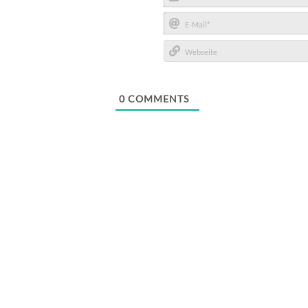
Name*
E-
Mail*
Webseite
0
COMMENTS