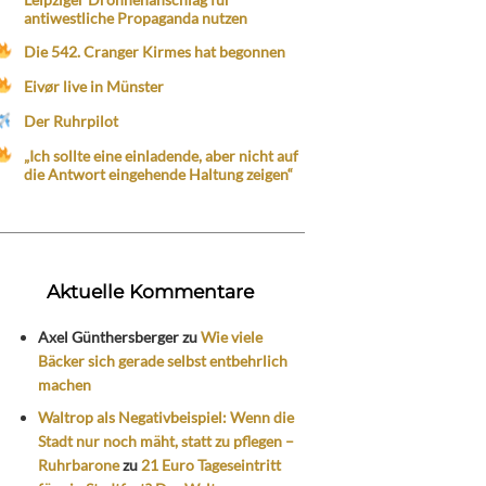
antiwestliche Propaganda nutzen
Die 542. Cranger Kirmes hat begonnen
Eivør live in Münster
Der Ruhrpilot
„Ich sollte eine einladende, aber nicht auf
die Antwort eingehende Haltung zeigen“
Aktuelle Kommentare
Axel Günthersberger
zu
Wie viele
Bäcker sich gerade selbst entbehrlich
machen
Waltrop als Negativbeispiel: Wenn die
Stadt nur noch mäht, statt zu pflegen –
Ruhrbarone
zu
21 Euro Tageseintritt