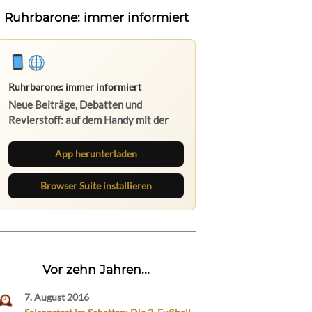
Ruhrbarone: immer informiert
Ruhrbarone: immer informiert
Neue Beiträge, Debatten und
Revierstoff: auf dem Handy mit der
App, am Rechner mit der Browser
Suite.
App herunterladen
Browser Suite installieren
Vor zehn Jahren...
7. August 2016