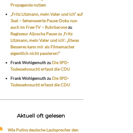
Propaganda nutzen
„Fritz Litzmann, mein Vater und ich“ auf
3sat – Sehenswerte Pause-Doku nun
auch im Free-TV – Ruhrbarone
zu
Regisseur Aljoscha Pause zu ‚Fritz
Litzmann, mein Vater und ich‘: „Etwas
Besseres kann mir als Filmemacher
eigentlich nicht passieren!“
Frank Wohlgemuth
zu
Die SPD-
Todessehnsucht erfasst die CDU
Frank Wohlgemuth
zu
Die SPD-
Todessehnsucht erfasst die CDU
Aktuell oft gelesen
Wie Putins deutsche Lautsprecher den