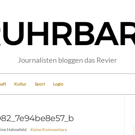
Journalisten bloggen das Revier
aft
Kultur
Sport
Login
082_7e94be8e57_b
bine Hahnefeld
Keine Kommentare