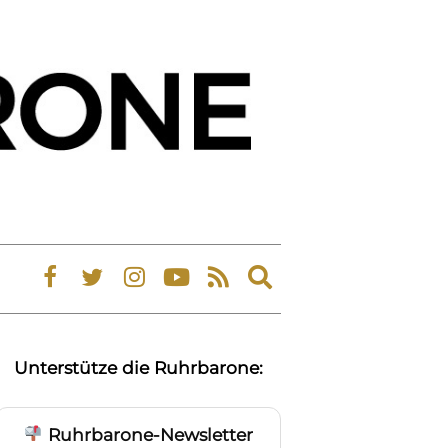
Expand
search
form
Unterstütze die Ruhrbarone:
Ruhrbarone-Newsletter