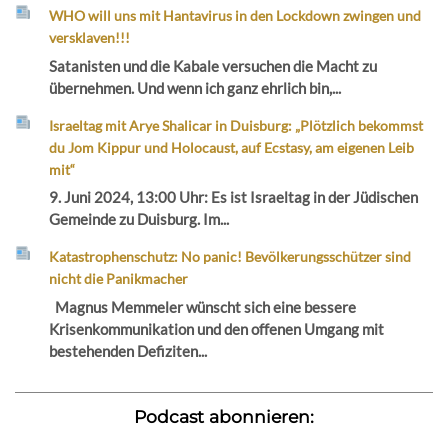
WHO will uns mit Hantavirus in den Lockdown zwingen und
versklaven!!!
Satanisten und die Kabale versuchen die Macht zu
übernehmen. Und wenn ich ganz ehrlich bin,...
Israeltag mit Arye Shalicar in Duisburg: „Plötzlich bekommst
du Jom Kippur und Holocaust, auf Ecstasy, am eigenen Leib
mit“
9. Juni 2024, 13:00 Uhr: Es ist Israeltag in der Jüdischen
Gemeinde zu Duisburg. Im...
Katastrophenschutz: No panic! Bevölkerungsschützer sind
nicht die Panikmacher
Magnus Memmeler wünscht sich eine bessere
Krisenkommunikation und den offenen Umgang mit
bestehenden Defiziten...
Podcast abonnieren: