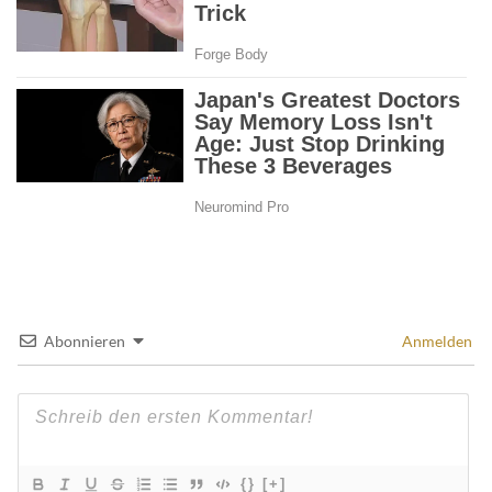
Abonnieren
Anmelden
{}
[+]