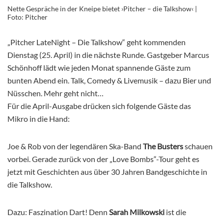
Nette Gespräche in der Kneipe bietet ›Pitcher – die Talkshow‹ |
Foto: Pitcher
„Pitcher LateNight – Die Talkshow“ geht kommenden
Dienstag (25. April) in die nächste Runde. Gastgeber Marcus
Schönhoff lädt wie jeden Monat spannende Gäste zum
bunten Abend ein. Talk, Comedy & Livemusik – dazu Bier und
Nüsschen. Mehr geht nicht…
Für die April-Ausgabe drücken sich folgende Gäste das
Mikro in die Hand:
Joe & Rob von der legendären Ska-Band
The Busters
schauen
vorbei. Gerade zurück von der „Love Bombs“-Tour geht es
jetzt mit Geschichten aus über 30 Jahren Bandgeschichte in
die Talkshow.
Dazu: Faszination Dart! Denn
Sarah Milkowski
ist die