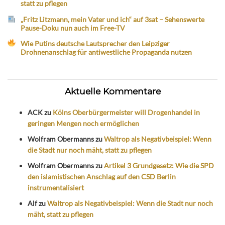
statt zu pflegen
„Fritz Litzmann, mein Vater und ich“ auf 3sat – Sehenswerte
Pause-Doku nun auch im Free-TV
Wie Putins deutsche Lautsprecher den Leipziger
Drohnenanschlag für antiwestliche Propaganda nutzen
Aktuelle Kommentare
ACK
zu
Kölns Oberbürgermeister will Drogenhandel in
geringen Mengen noch ermöglichen
Wolfram Obermanns
zu
Waltrop als Negativbeispiel: Wenn
die Stadt nur noch mäht, statt zu pflegen
Wolfram Obermanns
zu
Artikel 3 Grundgesetz: Wie die SPD
den islamistischen Anschlag auf den CSD Berlin
instrumentalisiert
Alf
zu
Waltrop als Negativbeispiel: Wenn die Stadt nur noch
mäht, statt zu pflegen