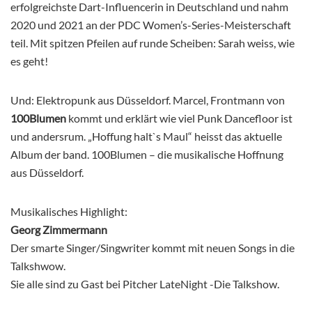
erfolgreichste Dart-Influencerin in Deutschland und nahm
2020 und 2021 an der PDC Women’s-Series-Meisterschaft
teil. Mit spitzen Pfeilen auf runde Scheiben: Sarah weiss, wie
es geht!
Und: Elektropunk aus Düsseldorf. Marcel, Frontmann von
100Blumen
kommt und erklärt wie viel Punk Dancefloor ist
und andersrum. „Hoffung halt`s Maul“ heisst das aktuelle
Album der band. 100Blumen – die musikalische Hoffnung
aus Düsseldorf.
Musikalisches Highlight:
Georg Zimmermann
Der smarte Singer/Singwriter kommt mit neuen Songs in die
Talkshwow.
Sie alle sind zu Gast bei Pitcher LateNight -Die Talkshow.