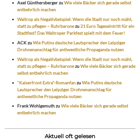
Axel Günthersberger
zu
Wie viele Bäcker sich gerade selbst
entbehrlich machen
Waltrop als Negativbeispiel: Wenn die Stadt nur noch mäht,
statt zu pflegen – Ruhrbarone
zu
21 Euro Tageseintritt für ein
Stadtfest? Das Waltroper Parkfest spielt mit dem Feuer!
ACK
zu
Wie Putins deutsche Lautsprecher den Leipziger
Drohnenanschlag für antiwestliche Propaganda nutzen
Waltrop als Negativbeispiel: Wenn die Stadt nur noch mäht,
statt zu pflegen – Ruhrbarone
zu
Wie viele Bäcker sich gerade
selbst entbehrlich machen
"Kaiserfront Extra"-Romanfan
zu
Wie Putins deutsche
Lautsprecher den Leipziger Drohnenanschlag für
antiwestliche Propaganda nutzen
Frank Wohlgemuth
zu
Wie viele Bäcker sich gerade selbst
entbehrlich machen
Aktuell oft gelesen