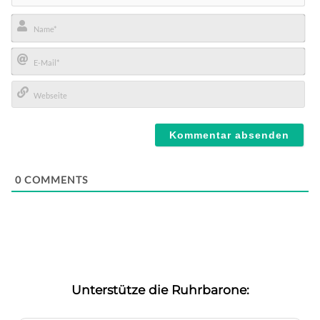
Name*
E-
Mail*
Webseite
0
COMMENTS
Unterstütze die Ruhrbarone: