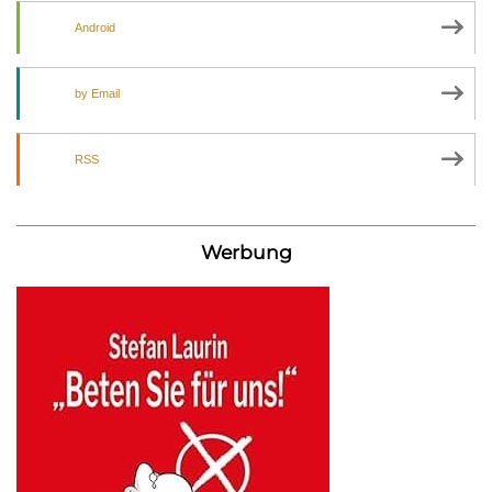
Android
by Email
RSS
Werbung