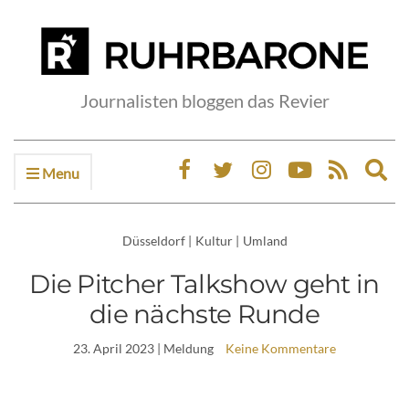
Journalisten bloggen das Revier
Menu
Ex
sea
fo
Düsseldorf
|
Kultur
|
Umland
Die Pitcher Talkshow geht in
die nächste Runde
23. April 2023
| Meldung
Keine Kommentare