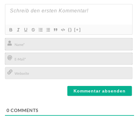
{}
[+]
Name*
E-
Mail*
Webseite
0
COMMENTS