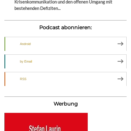
Krisenkommunikation und den offenen Umgang mit
bestehenden Defiziten...
Podcast abonnieren:
Android
by Email
RSS
Werbung