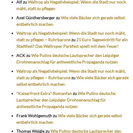
Alf
zu
Waltrop als Negativbeispiel: Wenn die Stadt nur noch
mäht, statt zu pflegen
Axel Günthersberger
zu
Wie viele Bäcker sich gerade selbst
entbehrlich machen
Waltrop als Negativbeispiel: Wenn die Stadt nur noch mäht,
statt zu pflegen – Ruhrbarone
zu
21 Euro Tageseintritt für ein
Stadtfest? Das Waltroper Parkfest spielt mit dem Feuer!
ACK
zu
Wie Putins deutsche Lautsprecher den Leipziger
Drohnenanschlag für antiwestliche Propaganda nutzen
Waltrop als Negativbeispiel: Wenn die Stadt nur noch mäht,
statt zu pflegen – Ruhrbarone
zu
Wie viele Bäcker sich gerade
selbst entbehrlich machen
"Kaiserfront Extra"-Romanfan
zu
Wie Putins deutsche
Lautsprecher den Leipziger Drohnenanschlag für
antiwestliche Propaganda nutzen
Frank Wohlgemuth
zu
Wie viele Bäcker sich gerade selbst
entbehrlich machen
Thomas Weigle
zu
Wie Putins deutsche Lautsprecher den