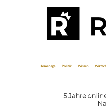
Homepage
Politik
Wissen
Wirtsch
5 Jahre onli
Na