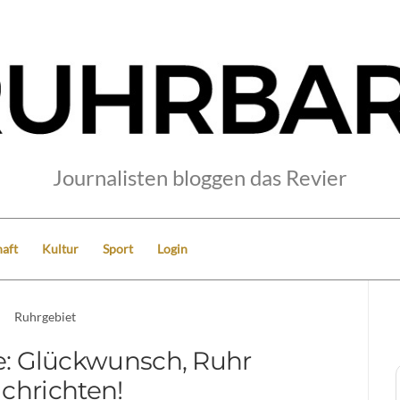
Journalisten bloggen das Revier
aft
Kultur
Sport
Login
Ruhrgebiet
ne: Glückwunsch, Ruhr
chrichten!