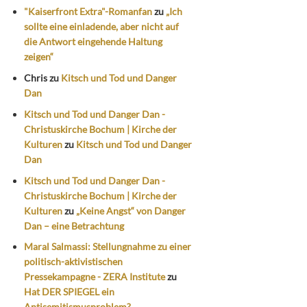
"Kaiserfront Extra"-Romanfan
zu
„Ich
sollte eine einladende, aber nicht auf
die Antwort eingehende Haltung
zeigen“
Chris
zu
Kitsch und Tod und Danger
Dan
Kitsch und Tod und Danger Dan -
Christuskirche Bochum | Kirche der
Kulturen
zu
Kitsch und Tod und Danger
Dan
Kitsch und Tod und Danger Dan -
Christuskirche Bochum | Kirche der
Kulturen
zu
„Keine Angst“ von Danger
Dan – eine Betrachtung
Maral Salmassi: Stellungnahme zu einer
politisch-aktivistischen
Pressekampagne - ZERA Institute
zu
Hat DER SPIEGEL ein
Antisemitismusproblem?