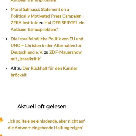
Maral Salmassi: Statement on a
Politically Motivated Press Campaign -
ZERA Institute
zu
Hat DER SPIEGEL ein
Antisemitismusproblem?
Die israelfeindliche Politik von EU und
UNO – Christen in der Alternative für
Deutschland e. V.
zu
ZDF-Mauershow
mit „Israelkritik“
Alf
zu
Der Rückhalt für den Kanzler
bröckelt
Aktuell oft gelesen
„Ich sollte eine einladende, aber nicht auf
die Antwort eingehende Haltung zeigen“