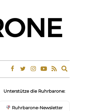
Expand
search
form
Unterstütze die Ruhrbarone:
Ruhrbarone-Newsletter