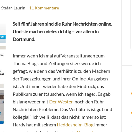
| Stefan Laurin
11 Kommentare
Seit fünf Jahren sind die Ruhr Nachrichten online.
Und sie machen vieles richtig – vor allem in
Dortmund.
Immer wenn ich mal auf Veranstaltungen zum
Thema Blogs und Zeitungen sitze, werde ich
gefragt, wie denn das Verhältnis zu den Machern
der Tageszeitungen und ihrer Online-Ausgaben
ist. Und immer wieder habe den Eindruck, das
Publikum zu enttäuschen, wenn ich sage: „Es gab
bislang weder mit
Der Westen
noch den Ruhr
Nachrichten Probleme. Das Verhältnis ist gut und
kollegial.“ Ich weiß, dass das nicht immer so ist:
Hardy hat mit seinem
Heddesheim-Blog
immer