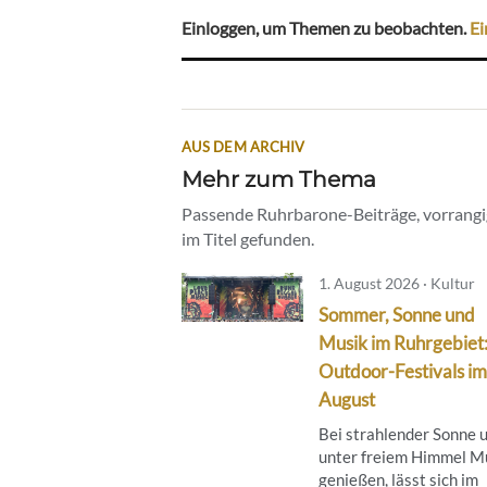
Einloggen, um Themen zu beobachten.
Ei
AUS DEM ARCHIV
Mehr zum Thema
Passende Ruhrbarone-Beiträge, vorrangig
im Titel gefunden.
1. August 2026 · Kultur
Sommer, Sonne und
Musik im Ruhrgebiet
Outdoor-Festivals im
August
Bei strahlender Sonne 
unter freiem Himmel M
genießen, lässt sich im