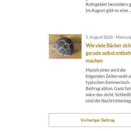
Ruhrgebiet besonders g
Im August gibt es eine ..
5. August 2026 · Meinun
Wie viele Bäcker sich
gerade selbst entbeh
machen
Manch einer wird die
folgenden Zeilen wohl a
typischen Sommerloch-
Beitrag abtun. Ganz fal
wäre das nicht. Schließl
sind die Nachrichtenlage
Vorheriger Beitrag