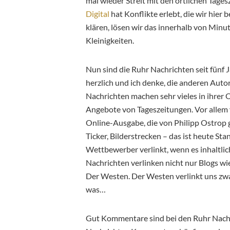
mal wieder Streit mit den örtlichen Tag
Digital
hat Konflikte erlebt, die wir hier
klären, lösen wir das innerhalb von Minu
Kleinigkeiten.
Nun sind die Ruhr Nachrichten seit fünf 
herzlich und ich denke, die anderen Auto
Nachrichten machen sehr vieles in ihrer 
Angebote von Tageszeitungen. Vor allem
Online-Ausgabe, die von Philipp Ostrop g
Ticker, Bilderstrecken – das ist heute Sta
Wettbewerber verlinkt, wenn es inhaltli
Nachrichten verlinken nicht nur Blogs w
Der Westen. Der Westen verlinkt uns zwa
was…
Gut Kommentare sind bei den Ruhr Nachr