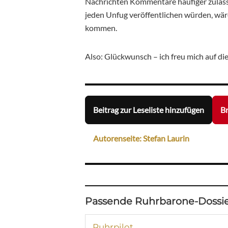
Nachrichten Kommentare häufiger zulass
jeden Unfug veröffentlichen würden, wäre
kommen.
Also: Glückwunsch – ich freu mich auf di
Beitrag zur Leseliste hinzufügen
Br
Autorenseite: Stefan Laurin
Passende Ruhrbarone-Dossie
Ruhrpilot