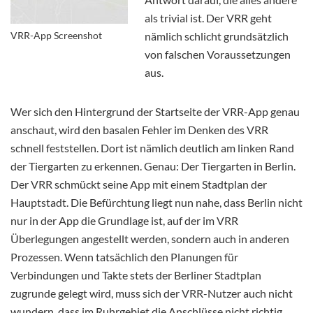
als trivial ist. Der VRR geht
VRR-App Screenshot
nämlich schlicht grundsätzlich
von falschen Voraussetzungen
aus.
Wer sich den Hintergrund der Startseite der VRR-App genau
anschaut, wird den basalen Fehler im Denken des VRR
schnell feststellen. Dort ist nämlich deutlich am linken Rand
der Tiergarten zu erkennen. Genau: Der Tiergarten in Berlin.
Der VRR schmückt seine App mit einem Stadtplan der
Hauptstadt. Die Befürchtung liegt nun nahe, dass Berlin nicht
nur in der App die Grundlage ist, auf der im VRR
Überlegungen angestellt werden, sondern auch in anderen
Prozessen. Wenn tatsächlich den Planungen für
Verbindungen und Takte stets der Berliner Stadtplan
zugrunde gelegt wird, muss sich der VRR-Nutzer auch nicht
wundern, dass im Ruhrgebiet die Anschlüsse nicht richtig