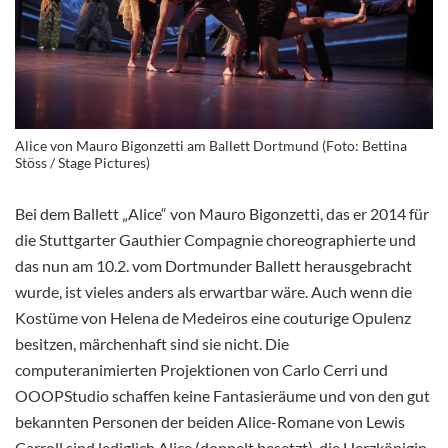
Alice von Mauro Bigonzetti am Ballett Dortmund (Foto: Bettina
Stöss / Stage Pictures)
Bei dem Ballett „Alice“ von Mauro Bigonzetti, das er 2014 für
die Stuttgarter Gauthier Compagnie choreographierte und
das nun am 10.2. vom Dortmunder Ballett herausgebracht
wurde, ist vieles anders als erwartbar wäre. Auch wenn die
Kostüme von Helena de Medeiros eine couturige Opulenz
besitzen, märchenhaft sind sie nicht. Die
computeranimierten Projektionen von Carlo Cerri und
OOOPStudio schaffen keine Fantasieräume und von den gut
bekannten Personen der beiden Alice-Romane von Lewis
Carroll sind lediglich Alice (doppelt besetzt), die Herzkönigin