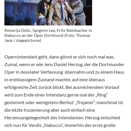
Almerija Delic, Sangmin Lee, Fritz Steinbacher in
Nabucco an der Oper Dortmund (Foto: Thomas
Jauk / stagepictures)
Opernintendant geht, dann gönnt er sich noch mal was.
Zumal, wenn er wie Jens Daniel Herzog, der die Dortmunder
Oper in desolater Verfassung übernahm und zu einem Haus
in erstklassigem Zustand machte, auf eine überaus
erfolgreiche Zeit zurück blickt. Bei ausreichendem Vorlauf
wird zum Ende einer Intendanz gerne mal der „Ring“
gestemmt oder wenigstens Berlioz‘ „Trojaner“, manchmal ist
die letzte Inszenierung aber auch einfach eine
Herzensangelegenheit des Intendanten. Herzog entschied
sich nun für Verdis „Nabucco“, immerhin der erste große