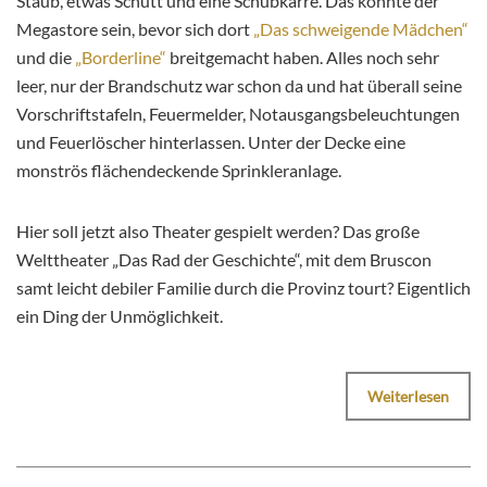
Staub, etwas Schutt und eine Schubkarre. Das könnte der
Megastore sein, bevor sich dort
„Das schweigende Mädchen“
und die
„Borderline“
breitgemacht haben. Alles noch sehr
leer, nur der Brandschutz war schon da und hat überall seine
Vorschriftstafeln, Feuermelder, Notausgangsbeleuchtungen
und Feuerlöscher hinterlassen. Unter der Decke eine
monströs flächendeckende Sprinkleranlage.
Hier soll jetzt also Theater gespielt werden? Das große
Welttheater „Das Rad der Geschichte“, mit dem Bruscon
samt leicht debiler Familie durch die Provinz tourt? Eigentlich
ein Ding der Unmöglichkeit.
Weiterlesen