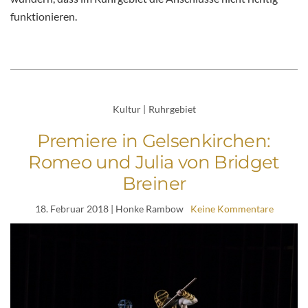
funktionieren.
Kultur
|
Ruhrgebiet
Premiere in Gelsenkirchen:
Romeo und Julia von Bridget
Breiner
18. Februar 2018
| Honke Rambow
Keine Kommentare