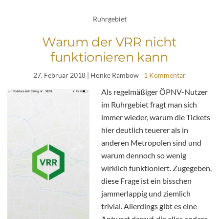
Ruhrgebiet
Warum der VRR nicht
funktionieren kann
27. Februar 2018
| Honke Rambow
1 Kommentar
Als regelmäßiger ÖPNV-Nutzer
im Ruhrgebiet fragt man sich
immer wieder, warum die Tickets
hier deutlich teuerer als in
anderen Metropolen sind und
warum dennoch so wenig
wirklich funktioniert. Zugegeben,
diese Frage ist ein bisschen
jammerlappig und ziemlich
trivial. Allerdings gibt es eine
Antwort darauf, die alles andere