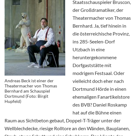
Staatsschauspieler Bruscon,
der Großdramatiker, der
Theatermacher von Thomas
Bernhard. Ja, tief hinein in
die österreichische Provinz,
ins 285-Seelen-Dorf
Utzbach in eine
heruntergekommene
Dorfgaststätte mit
modrigem Festsaal. Oder
Andreas Beck ist einer der
vielleicht doch eher nach
Theatermacher von Thomas
Dortmund Hörde in einen
Bernhard am Schauspiel
Dortmund (Foto: Birgit
ehemaligen Fanartikelstore
Hupfeld)
des BVB? Daniel Roskamp
hat auf die Bühne einen
Raum aus Sichtbeton gebaut, Doppel-T-Träger unter der
Wellblechdecke, riesige Rolltore an den Wänden, Bauplanen,