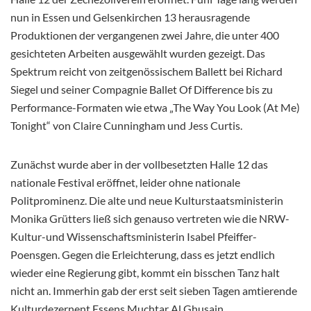
nun in Essen und Gelsenkirchen 13 herausragende
Produktionen der vergangenen zwei Jahre, die unter 400
gesichteten Arbeiten ausgewählt wurden gezeigt. Das
Spektrum reicht von zeitgenössischem Ballett bei Richard
Siegel und seiner Compagnie Ballet Of Difference bis zu
Performance-Formaten wie etwa „The Way You Look (At Me)
Tonight“ von Claire Cunningham und Jess Curtis.
Zunächst wurde aber in der vollbesetzten Halle 12 das
nationale Festival eröffnet, leider ohne nationale
Politprominenz. Die alte und neue Kulturstaatsministerin
Monika Grütters ließ sich genauso vertreten wie die NRW-
Kultur-und Wissenschaftsministerin Isabel Pfeiffer-
Poensgen. Gegen die Erleichterung, dass es jetzt endlich
wieder eine Regierung gibt, kommt ein bisschen Tanz halt
nicht an. Immerhin gab der erst seit sieben Tagen amtierende
Kulturdezernent Essens Muchtar Al Ghusain