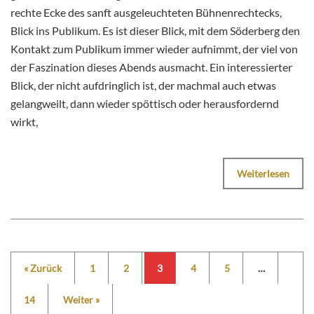
rechte Ecke des sanft ausgeleuchteten Bühnenrechtecks,
Blick ins Publikum. Es ist dieser Blick, mit dem Söderberg den
Kontakt zum Publikum immer wieder aufnimmt, der viel von
der Faszination dieses Abends ausmacht. Ein interessierter
Blick, der nicht aufdringlich ist, der machmal auch etwas
gelangweilt, dann wieder spöttisch oder herausfordernd
wirkt,
Weiterlesen
« Zurück
1
2
3
4
5
…
14
Weiter »