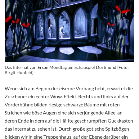
Das Internat von Ersan Mondtag am Schauspiel Dortmund (Foto:
Birgit Hupfeld)
Wenn sich am Beginn der eiserne Vorhang hebt, erwartet die
Zuschauer ein echter Wow-Effekt. Rechts und links auf der
Vorderbühne bilden riesige schwarze Bäume mit roten
Strichen wie böse Augen eine sich verjüngende Allee, an
deren Ende in dem auf die Hälfte geschrumpften Guckkasten
das Internat zu sehen ist. Durch große gotische Spitzbögen
blicken wir in eine Treppenhaus, auf der Ebene darüber ein