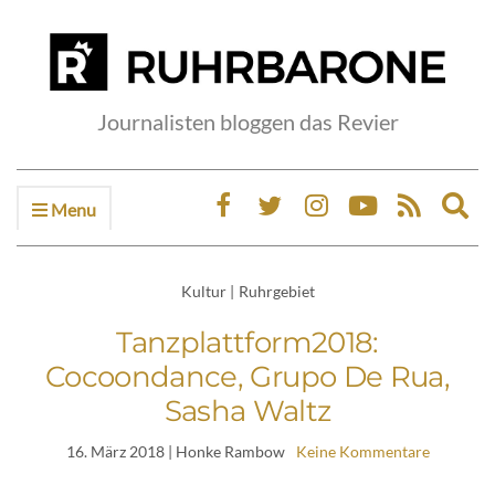
Journalisten bloggen das Revier
Menu
Ex
sea
fo
Kultur
|
Ruhrgebiet
Tanzplattform2018:
Cocoondance, Grupo De Rua,
Sasha Waltz
16. März 2018
| Honke Rambow
Keine Kommentare