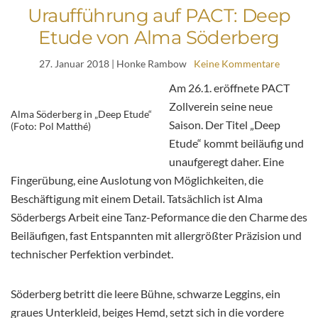
Uraufführung auf PACT: Deep
Etude von Alma Söderberg
27. Januar 2018
| Honke Rambow
Keine Kommentare
Am 26.1. eröffnete PACT
Zollverein seine neue
Alma Söderberg in „Deep Etude“
Saison. Der Titel „Deep
(Foto: Pol Matthé)
Etude“ kommt beiläufig und
unaufgeregt daher. Eine
Fingerübung, eine Auslotung von Möglichkeiten, die
Beschäftigung mit einem Detail. Tatsächlich ist Alma
Söderbergs Arbeit eine Tanz-Peformance die den Charme des
Beiläufigen, fast Entspannten mit allergrößter Präzision und
technischer Perfektion verbindet.
Söderberg betritt die leere Bühne, schwarze Leggins, ein
graues Unterkleid, beiges Hemd, setzt sich in die vordere