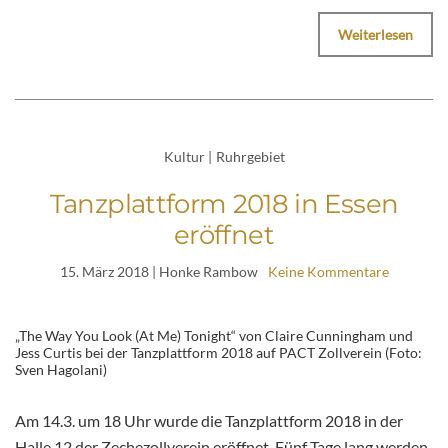
Weiterlesen
Kultur
|
Ruhrgebiet
Tanzplattform 2018 in Essen
eröffnet
15. März 2018
| Honke Rambow
Keine Kommentare
„The Way You Look (At Me) Tonight“ von Claire Cunningham und
Jess Curtis bei der Tanzplattform 2018 auf PACT Zollverein (Foto:
Sven Hagolani)
Am 14.3. um 18 Uhr wurde die Tanzplattform 2018 in der
Halle 12 der Zechezollverein eröffnet. Fünf Tage lang werden