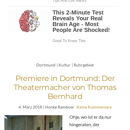
Dortmund
|
Kultur
|
Ruhrgebiet
Premiere in Dortmund: Der
Theatermacher von Thomas
Bernhard
4. März 2018
| Honke Rambow
Keine Kommentare
Ohje, wo ist er da nur
hingeraten, der