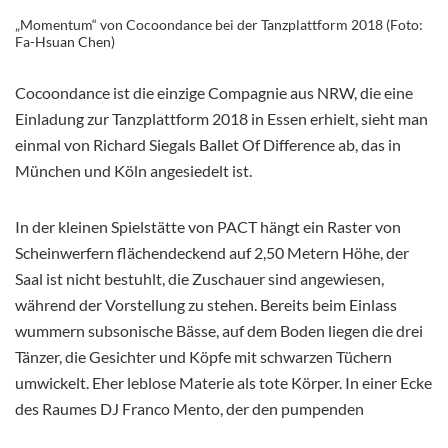
„Momentum“ von Cocoondance bei der Tanzplattform 2018 (Foto:
Fa-Hsuan Chen)
Cocoondance ist die einzige Compagnie aus NRW, die eine
Einladung zur Tanzplattform 2018 in Essen erhielt, sieht man
einmal von Richard Siegals Ballet Of Difference ab, das in
München und Köln angesiedelt ist.
In der kleinen Spielstätte von PACT hängt ein Raster von
Scheinwerfern flächendeckend auf 2,50 Metern Höhe, der
Saal ist nicht bestuhlt, die Zuschauer sind angewiesen,
während der Vorstellung zu stehen. Bereits beim Einlass
wummern subsonische Bässe, auf dem Boden liegen die drei
Tänzer, die Gesichter und Köpfe mit schwarzen Tüchern
umwickelt. Eher leblose Materie als tote Körper. In einer Ecke
des Raumes DJ Franco Mento, der den pumpenden