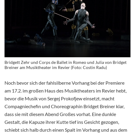
Bridgett Zehr und Corps de Ballet in Romeo und Julia von Bridget
Breiner am Musiktheater im Revier (Foto: Costin Radu)
Noch bevor sich der fahlsilberne Vorhang bei der Premiere
am 17.2. im großen Haus des Musiktheaters im Revier hebt,
bevor die Musik von Sergej Prokofjew einsetzt, macht
Compagniechefin und Choreographin Bridget Breiner klar,
dass sie mit diesem Abend Großes vorhat. Eine dunkle
Gestalt, die Kapuze ihrer Kutte tief ins Gesicht gezogen,
schiebt sich halb durch einen Spalt im Vorhang und aus dem