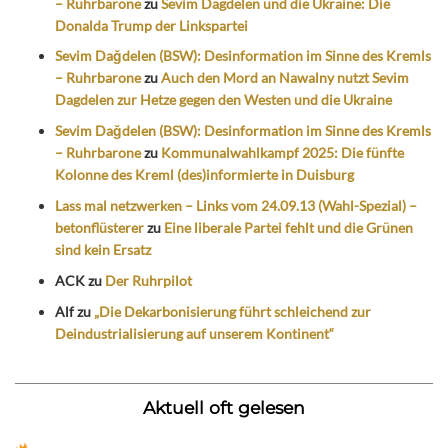
– Ruhrbarone
zu
Sevim Dagdelen und die Ukraine: Die
Donalda Trump der Linkspartei
Sevim Dağdelen (BSW): Desinformation im Sinne des Kremls
– Ruhrbarone
zu
Auch den Mord an Nawalny nutzt Sevim
Dagdelen zur Hetze gegen den Westen und die Ukraine
Sevim Dağdelen (BSW): Desinformation im Sinne des Kremls
– Ruhrbarone
zu
Kommunalwahlkampf 2025: Die fünfte
Kolonne des Kreml (des)informierte in Duisburg
Lass mal netzwerken – Links vom 24.09.13 (Wahl-Spezial) –
betonflüsterer
zu
Eine liberale Partei fehlt und die Grünen
sind kein Ersatz
ACK
zu
Der Ruhrpilot
Alf
zu
„Die Dekarbonisierung führt schleichend zur
Deindustrialisierung auf unserem Kontinent“
Aktuell oft gelesen