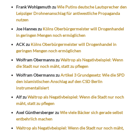
Frank Wohlgemuth
zu
Wie Putins deutsche Lautsprecher den
Leipziger Drohnenanschlag für antiwestliche Propaganda
nutzen
Joe Hannes
zu
Kölns Oberbürgermeister will Drogenhandel
in geringen Mengen noch ermöglichen
ACK
zu
Kölns Oberbürgermeister will Drogenhandel in
geringen Mengen noch ermöglichen
Wolfram Obermanns
zu
Waltrop als Negativbeispiel: Wenn
die Stadt nur noch mäht, statt zu pflegen
Wolfram Obermanns
zu
Artikel 3 Grundgesetz: Wie die SPD
den islamistischen Anschlag auf den CSD Berlin
instrumentalisiert
Alf
zu
Waltrop als Negativbeispiel: Wenn die Stadt nur noch
mäht, statt zu pflegen
Axel Günthersberger
zu
Wie viele Bäcker sich gerade selbst
entbehrlich machen
Waltrop als Negativbeispiel: Wenn die Stadt nur noch mäht,