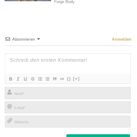
Abonnieren
Anmelden
{}
[+]
Name*
E-
Mail*
Webseite