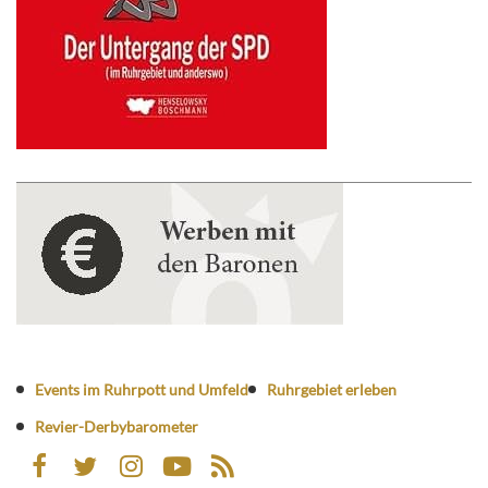
Events im Ruhrpott und Umfeld
Ruhrgebiet erleben
Revier-Derbybarometer