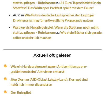
statt zu pflegen – Ruhrbarone
zu
21 Euro Tageseintritt für ein
Stadtfest? Das Waltroper Parkfest spielt mit dem Feuer!
ACK
zu
Wie Putins deutsche Lautsprecher den Leipziger
Drohnenanschlag für antiwestliche Propaganda nutzen
Waltrop als Negativbeispiel: Wenn die Stadt nur noch mäht,
statt zu pflegen – Ruhrbarone
zu
Wie viele Bäcker sich gerade
selbst entbehrlich machen
Aktuell oft gelesen
Wie ein Hardcorekonzert gegen Antisemitismus pro-
„palästinensische“ Aktivisten entlarvt
Jörg Dornau (AfD-Oblast Leipzig-Land): Korrupt sind
natürlich immer die anderen
Der Ruhrpilot