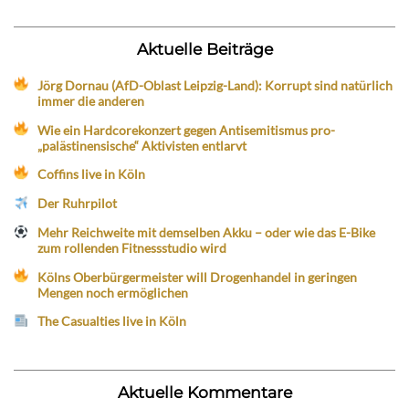
Aktuelle Beiträge
Jörg Dornau (AfD-Oblast Leipzig-Land): Korrupt sind natürlich
immer die anderen
Wie ein Hardcorekonzert gegen Antisemitismus pro-
„palästinensische“ Aktivisten entlarvt
Coffins live in Köln
Der Ruhrpilot
Mehr Reichweite mit demselben Akku – oder wie das E-Bike
zum rollenden Fitnessstudio wird
Kölns Oberbürgermeister will Drogenhandel in geringen
Mengen noch ermöglichen
The Casualties live in Köln
Aktuelle Kommentare