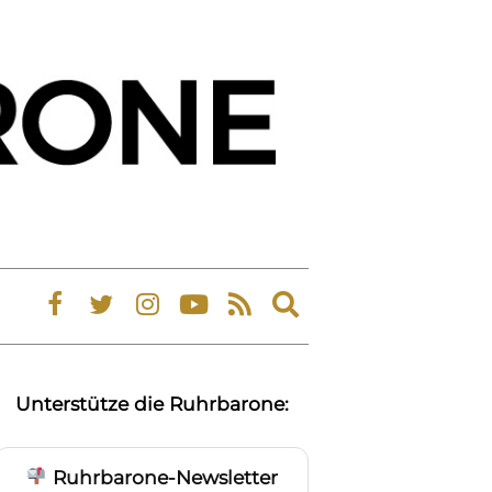
Expand
search
form
Unterstütze die Ruhrbarone:
Ruhrbarone-Newsletter