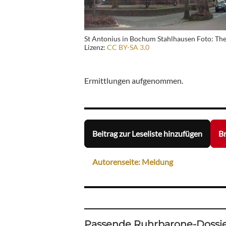
St Antonius in Bochum Stahlhausen Foto: The
Lizenz:
CC BY-SA 3.0
Ermittlungen aufgenommen.
Beitrag zur Leseliste hinzufügen
Br
Autorenseite: Meldung
Passende Ruhrbarone-Dossie