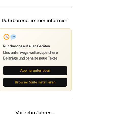
Ruhrbarone: immer informiert
Ruhrbarone auf allen Geräten
Lies unterwegs weiter, speichere
Beiträge und behalte neue Texte
direkt im Browser im Blick.
App herunterladen
Browser Suite installieren
Vor zehn Jahren...