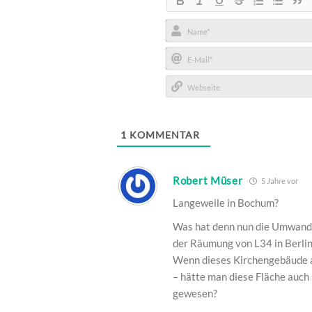
Name*
E-
Mail*
Webseite
1
KOMMENTAR
Robert Müser
5 Jahre vor
Langeweile in Bochum?
Was hat denn nun die Umwand
der Räumung von L34 in Berlin
Wenn dieses Kirchengebäude ab
– hätte man diese Fläche auch
gewesen?