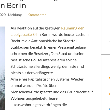
in Berlin
2020
| Meldung
1 Kommentar
Als Reaktion auf die gestrigen
Räumung der
Liebigstraße 34
in Berlin wurde heute Nacht in
Bochum die Antionuskirche im Stadtteil
Stahlausen besetzt. In einer Pressemitteilung
schreiben die Besetzer „Den Staat und seine
rassistische Polizei interessieren solche
Schutzräume allerdings wenig, denn sie sind
nichts als der verlängerte
Arm eines kapitalistischen Systems. Wieder
einmal wurden Profite über
Menschenwürde gesetzt und das Grundrecht auf
Wohnen ausgehebelt. Teure
Luxuswohnungen verdrängen die