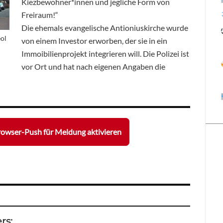
Kiezbewohner*innen und jegliche Form von
Freiraum!“
Die ehemals evangelische Antioniuskirche wurde
ol
von einem Investor erworben, der sie in ein
Immoibilienprojekt integrieren will. Die Polizei ist
vor Ort und hat nach eigenen Angaben die
owser-Push für Meldung aktivieren
rs: