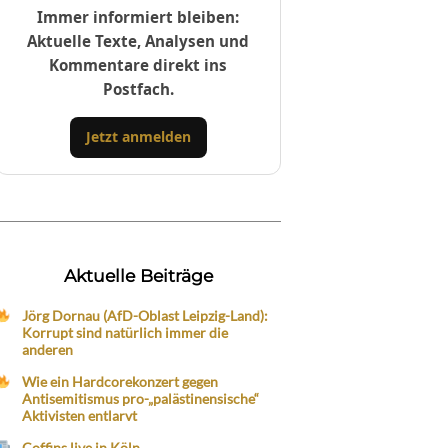
Immer informiert bleiben:
Aktuelle Texte, Analysen und
Kommentare direkt ins
Postfach.
Jetzt anmelden
Aktuelle Beiträge
Jörg Dornau (AfD-Oblast Leipzig-Land):
Korrupt sind natürlich immer die
anderen
Wie ein Hardcorekonzert gegen
Antisemitismus pro-„palästinensische“
Aktivisten entlarvt
Coffins live in Köln