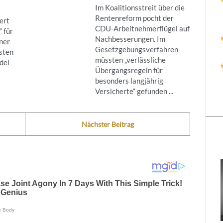
Im Koalitionsstreit über die
Rentenreform pocht der
ert
CDU-Arbeitnehmerflügel auf
 für
Nachbesserungen. Im
ner
Gesetzgebungsverfahren
sten
müssten „verlässliche
del
Übergangsregeln für
besonders langjährig
Versicherte“ gefunden ...
Nächster Beitrag