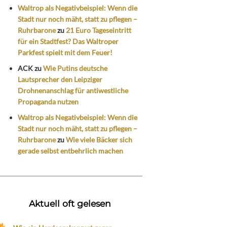
Waltrop als Negativbeispiel: Wenn die
Stadt nur noch mäht, statt zu pflegen –
Ruhrbarone
zu
21 Euro Tageseintritt
für ein Stadtfest? Das Waltroper
Parkfest spielt mit dem Feuer!
ACK
zu
Wie Putins deutsche
Lautsprecher den Leipziger
Drohnenanschlag für antiwestliche
Propaganda nutzen
Waltrop als Negativbeispiel: Wenn die
Stadt nur noch mäht, statt zu pflegen –
Ruhrbarone
zu
Wie viele Bäcker sich
gerade selbst entbehrlich machen
Aktuell oft gelesen