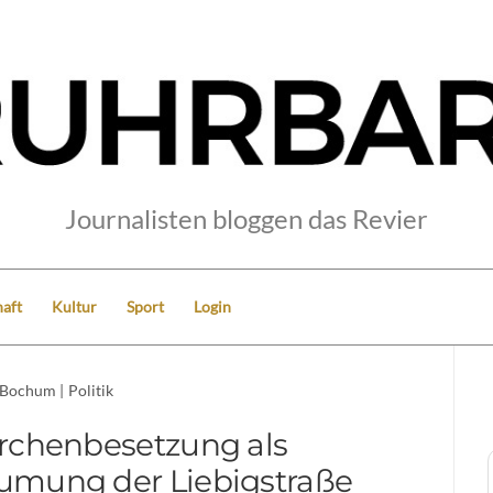
Journalisten bloggen das Revier
aft
Kultur
Sport
Login
Bochum
|
Politik
rchenbesetzung als
umung der Liebigstraße