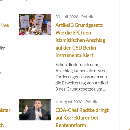
30. Juli 2026 · Politik
 live
Artikel 3 Grundgesetz:
Wie die SPD den
islamistischen Anschlag
auf den CSD Berlin
Uhr
instrumentalisiert
Schon direkt nach dem
Anschlag kamen die ersten
e
Forderungen, dass man nun
..
die Erweiterung von Artikel
3 des Grundgesetzes um ...
4. August 2026 · Politik
ister
CDA-Chef Radtke dringt
auf Korrekturen bei
ch
Rentenreform