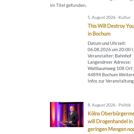
im Titel gefunden.
5. August 2026 · Kultur
This Will Destroy You
in Bochum
Datum und Uhrzeit:
06.08.2026 um 20:00 
Veranstalter: Bahnhof
Langendreer Adresse:
Wallbaumweg 108 Ort:
44894 Bochum Weiter
Infos zur Veranstaltung .
8. August 2026 · Politik
Kölns Oberbürgerme
will Drogenhandel in
geringen Mengen no