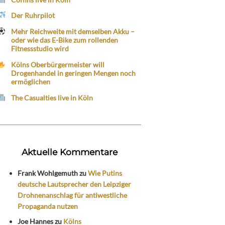
Der Ruhrpilot
Mehr Reichweite mit demselben Akku –
oder wie das E-Bike zum rollenden
Fitnessstudio wird
Kölns Oberbürgermeister will
Drogenhandel in geringen Mengen noch
ermöglichen
The Casualties live in Köln
Aktuelle Kommentare
Frank Wohlgemuth
zu
Wie Putins
deutsche Lautsprecher den Leipziger
Drohnenanschlag für antiwestliche
Propaganda nutzen
Joe Hannes
zu
Kölns