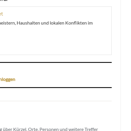
et
meistern, Haushalten und lokalen Konflikten im
nloggen
 über Kürzel, Orte, Personen und weitere Treffer