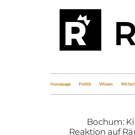
Homepage
Politik
Wissen
Wirtsch
Bochum: Ki
Reaktion auf Rä