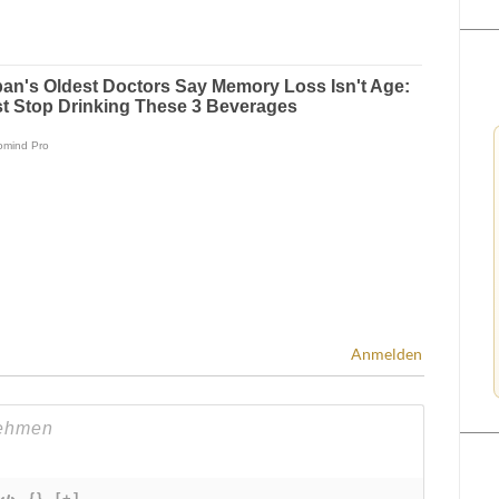
Anmelden
{}
[+]