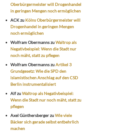
Oberbürgermeister will Drogenhandel
in geringen Mengen noch ermöglichen
ACK
zu
Kölns Oberbürgermeister will
Drogenhandel in geringen Mengen
noch ermöglichen
Wolfram Obermanns
zu
Waltrop als
Negativbeispiel: Wenn die Stadt nur
noch mäht, statt zu pflegen
Wolfram Obermanns
zu
Artikel 3
Grundgesetz: Wie die SPD den
islamistischen Anschlag auf den CSD
Berlin instrumentalisiert
Alf
zu
Waltrop als Negativbeispiel:
Wenn die Stadt nur noch mäht, statt zu
pflegen
Axel Günthersberger
zu
Wie viele
Bäcker sich gerade selbst entbehrlich
machen