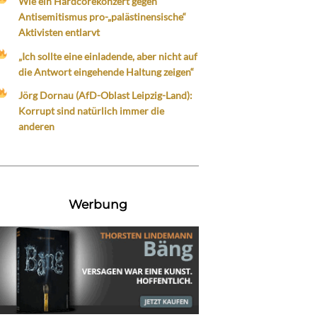
Wie ein Hardcorekonzert gegen
Antisemitismus pro-„palästinensische“
Aktivisten entlarvt
„Ich sollte eine einladende, aber nicht auf
die Antwort eingehende Haltung zeigen“
Jörg Dornau (AfD-Oblast Leipzig-Land):
Korrupt sind natürlich immer die
anderen
Werbung