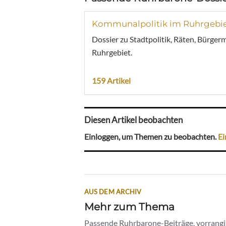
Kommunalpolitik im Ruhrgebi
Dossier zu Stadtpolitik, Räten, Bürger
Ruhrgebiet.
159 Artikel
Diesen Artikel beobachten
Einloggen, um Themen zu beobachten.
Ei
AUS DEM ARCHIV
Mehr zum Thema
Passende Ruhrbarone-Beiträge, vorrangig