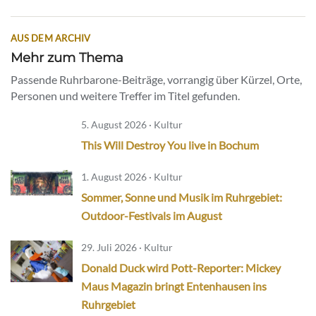
AUS DEM ARCHIV
Mehr zum Thema
Passende Ruhrbarone-Beiträge, vorrangig über Kürzel, Orte,
Personen und weitere Treffer im Titel gefunden.
5. August 2026 · Kultur
This Will Destroy You live in Bochum
1. August 2026 · Kultur
Sommer, Sonne und Musik im Ruhrgebiet:
Outdoor-Festivals im August
29. Juli 2026 · Kultur
Donald Duck wird Pott-Reporter: Mickey
Maus Magazin bringt Entenhausen ins
Ruhrgebiet