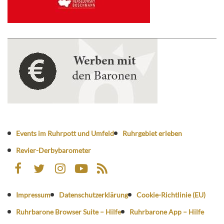
Events im Ruhrpott und Umfeld
Ruhrgebiet erleben
Revier-Derbybarometer
Impressum
Datenschutzerklärung
Cookie-Richtlinie (EU)
Ruhrbarone Browser Suite – Hilfe
Ruhrbarone App – Hilfe