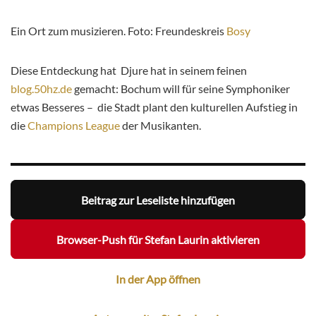
Ein Ort zum musizieren. Foto: Freundeskreis
Bosy
Diese Entdeckung hat Djure hat in seinem feinen
blog.50hz.de
gemacht: Bochum will für seine Symphoniker
etwas Besseres – die Stadt plant den kulturellen Aufstieg in
die
Champions League
der Musikanten.
Beitrag zur Leseliste hinzufügen
Browser-Push für Stefan Laurin aktivieren
In der App öffnen