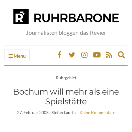
Journalisten bloggen das Revier
Menu
Ex
sea
fo
Ruhrgebiet
Bochum will mehr als eine
Spielstätte
27. Februar 2008
| Stefan Laurin
Keine Kommentare