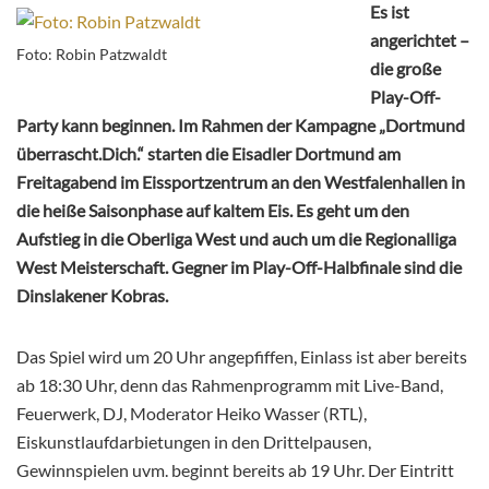
Es ist
angerichtet –
Foto: Robin Patzwaldt
die große
Play-Off-
Party kann beginnen. Im Rahmen der Kampagne „Dortmund
überrascht.Dich.“ starten die Eisadler Dortmund am
Freitagabend im Eissportzentrum an den Westfalenhallen in
die heiße Saisonphase auf kaltem Eis. Es geht um den
Aufstieg in die Oberliga West und auch um die Regionalliga
West Meisterschaft. Gegner im Play-Off-Halbfinale sind die
Dinslakener Kobras.
Das Spiel wird um 20 Uhr angepfiffen, Einlass ist aber bereits
ab 18:30 Uhr, denn das Rahmenprogramm mit Live-Band,
Feuerwerk, DJ, Moderator Heiko Wasser (RTL),
Eiskunstlaufdarbietungen in den Drittelpausen,
Gewinnspielen uvm. beginnt bereits ab 19 Uhr. Der Eintritt