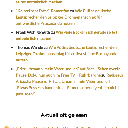
selbst entbehrlich machen
"Kaiserfront Extra"-Romanfan
zu
Wie Putins deutsche
Lautsprecher den Leipziger Drohnenanschlag für
antiwestliche Propaganda nutzen
Frank Wohlgemuth
zu
Wie viele Bäcker sich gerade selbst
entbehrlich machen
Thomas Weigle
zu
Wie Putins deutsche Lautsprecher den
Leipziger Drohnenanschlag für antiwestliche Propaganda
nutzen
„Fritz Litzmann, mein Vater und ich“ auf 3sat – Sehenswerte
Pause-Doku nun auch im Free-TV – Ruhrbarone
zu
Regisseur
Aljoscha Pause zu ‚Fritz Litzmann, mein Vater und ich‘:
„Etwas Besseres kann mir als Filmemacher eigentlich nicht
passieren!“
Aktuell oft gelesen