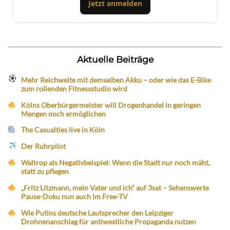
Jetzt anmelden
Aktuelle Beiträge
Mehr Reichweite mit demselben Akku – oder wie das E-Bike
zum rollenden Fitnessstudio wird
Kölns Oberbürgermeister will Drogenhandel in geringen
Mengen noch ermöglichen
The Casualties live in Köln
Der Ruhrpilot
Waltrop als Negativbeispiel: Wenn die Stadt nur noch mäht,
statt zu pflegen
„Fritz Litzmann, mein Vater und ich“ auf 3sat – Sehenswerte
Pause-Doku nun auch im Free-TV
Wie Putins deutsche Lautsprecher den Leipziger
Drohnenanschlag für antiwestliche Propaganda nutzen