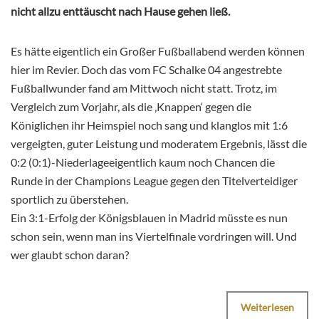
nicht allzu enttäuscht nach Hause gehen ließ.
Es hätte eigentlich ein Großer Fußballabend werden können
hier im Revier. Doch das vom FC Schalke 04 angestrebte
Fußballwunder fand am Mittwoch nicht statt. Trotz, im
Vergleich zum Vorjahr, als die ‚Knappen‘ gegen die
Königlichen ihr Heimspiel noch sang und klanglos mit 1:6
vergeigten, guter Leistung und moderatem Ergebnis, lässt die
0:2 (0:1)-Niederlageeigentlich kaum noch Chancen die
Runde in der Champions League gegen den Titelverteidiger
sportlich zu überstehen.
Ein 3:1-Erfolg der Königsblauen in Madrid müsste es nun
schon sein, wenn man ins Viertelfinale vordringen will. Und
wer glaubt schon daran?
Weiterlesen