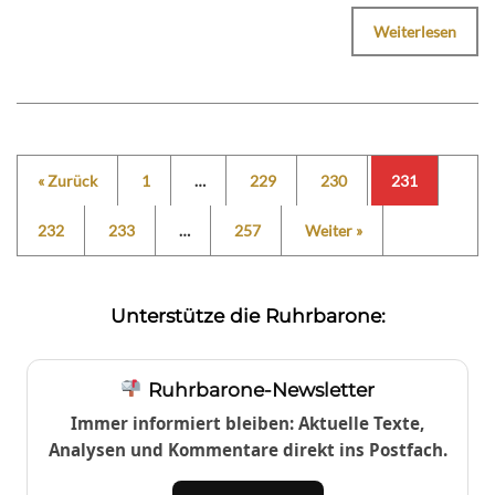
Weiterlesen
« Zurück
1
…
229
230
231
232
233
…
257
Weiter »
Unterstütze die Ruhrbarone:
Ruhrbarone-Newsletter
Immer informiert bleiben: Aktuelle Texte,
Analysen und Kommentare direkt ins Postfach.