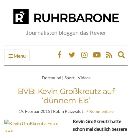
Journalisten bloggen das Revier
Menu
Ex
sea
fo
Dortmund
|
Sport
|
Videos
BVB: Kevin Großkreutz auf
‘dünnem Eis’
19. Februar 2015
| Robin Patzwaldt
7 Kommentare
Kevin Großkreutz hatte
schon mal deutlich bessere