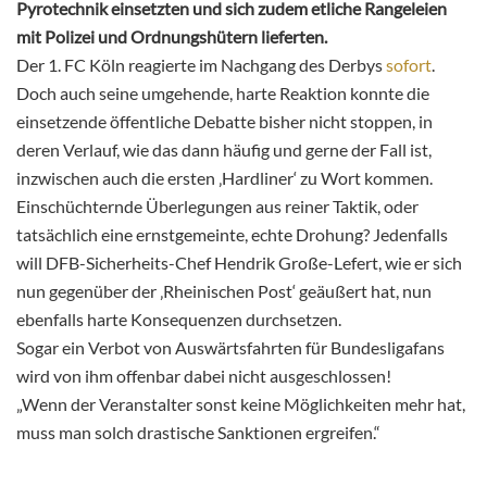
Pyrotechnik einsetzten und sich zudem etliche Rangeleien
mit Polizei und Ordnungshütern lieferten.
Der 1. FC Köln reagierte im Nachgang des Derbys
sofort
.
Doch auch seine umgehende, harte Reaktion konnte die
einsetzende öffentliche Debatte bisher nicht stoppen, in
deren Verlauf, wie das dann häufig und gerne der Fall ist,
inzwischen auch die ersten ‚Hardliner‘ zu Wort kommen.
Einschüchternde Überlegungen aus reiner Taktik, oder
tatsächlich eine ernstgemeinte, echte Drohung? Jedenfalls
will DFB-Sicherheits-Chef Hendrik Große-Lefert, wie er sich
nun gegenüber der ‚Rheinischen Post‘ geäußert hat, nun
ebenfalls harte Konsequenzen durchsetzen.
Sogar ein Verbot von Auswärtsfahrten für Bundesligafans
wird von ihm offenbar dabei nicht ausgeschlossen!
„Wenn der Veranstalter sonst keine Möglichkeiten mehr hat,
muss man solch drastische Sanktionen ergreifen.“