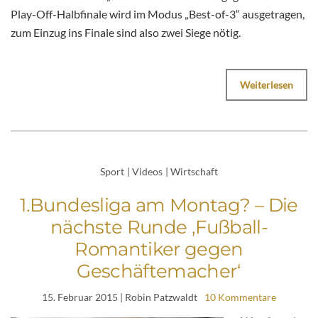
Play-Off-Halbfinale wird im Modus „Best-of-3“ ausgetragen,
zum Einzug ins Finale sind also zwei Siege nötig.
Weiterlesen
Sport
|
Videos
|
Wirtschaft
1.Bundesliga am Montag? – Die
nächste Runde ‚Fußball-
Romantiker gegen
Geschäftemacher‘
15. Februar 2015
| Robin Patzwaldt
10 Kommentare