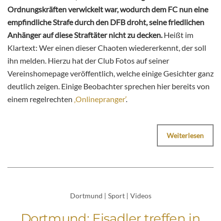
Ordnungskräften verwickelt war, wodurch dem FC nun eine
empfindliche Strafe durch den DFB droht, seine friedlichen
Anhänger auf diese Straftäter nicht zu decken.
Heißt im
Klartext: Wer einen dieser Chaoten wiedererkennt, der soll
ihn melden. Hierzu hat der Club Fotos auf seiner
Vereinshomepage veröffentlich, welche einige Gesichter ganz
deutlich zeigen. Einige Beobachter sprechen hier bereits von
einem regelrechten
‚Onlinepranger‘
.
Weiterlesen
Dortmund
|
Sport
|
Videos
Dortmund: Eisadler treffen in