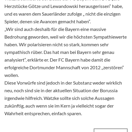
Herzstücke Götze und Lewandowski herausgerissen“ habe,
und es waren dem Sauerländer zufolge „ nicht die einzigen
Spieler, denen sie Avancen gemacht haben“.
„Wir sind auch deshalb für die Bayern eine massive
Bedrohung geworden, weil wir die höchsten Sympathiewerte
haben. Wir polarisieren nicht so stark, kommen sehr
sympathisch rüber. Das hat man bei Bayern sehr genau
analysiert“, erklärte er. Der FC Bayern habe damit die
erfolgreiche Dortmunder Mannschaft von 2012 „zerstören“
wollen.
Diese Vorwürfe sind jedoch in der Substanz weder wirklich
neu, noch sind sie in der aktuellen Situation der Borussia
irgendwie hilfreich. Watzke sollte sich solche Aussagen
zukünftig, auch wenn sie im Kern ja vielleicht sogar der
Wahrheit entsprechen, einfach sparen.