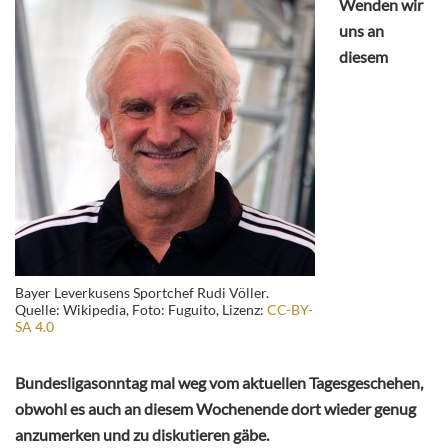
Wenden wir
uns an
diesem
Bayer Leverkusens Sportchef Rudi Völler.
Quelle: Wikipedia, Foto: Fuguito, Lizenz:
CC-BY-
SA 4.0
Bundesligasonntag mal weg vom aktuellen Tagesgeschehen,
obwohl es auch an diesem Wochenende dort wieder genug
anzumerken und zu diskutieren gäbe.