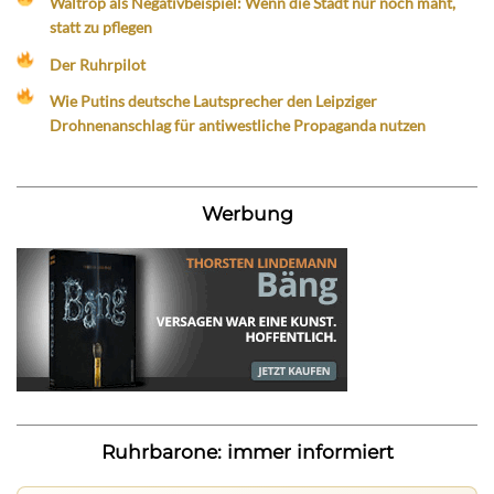
Waltrop als Negativbeispiel: Wenn die Stadt nur noch mäht,
statt zu pflegen
Der Ruhrpilot
Wie Putins deutsche Lautsprecher den Leipziger
Drohnenanschlag für antiwestliche Propaganda nutzen
Werbung
Ruhrbarone: immer informiert