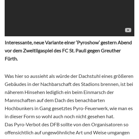
Interessante, neue Variante einer ‘Pyroshow’ gestern Abend
vor dem Zweitligaspiel des FC St. Pauli gegen Greuther
Fürth.
Was hier so aussieht als würde der Dachstuhl eines größeren
Gebäudes in der Nachbarschaft des Stadions brennen, ist bei
näherem Hinsehen lediglich ein beim Einmarsch der
Mannschaften auf dem Dach des benachbarten
Hochbunkers in Gang gesetztes Pyro-Feuerwerk, wie man es
in dieser Form so wohl auch noch nicht gesehen hat.
Das Pyro-Verbot des DFB sollte von den Organisatoren so
offensichtlich auf ungewöhnliche Art und Weise umgangen