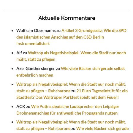
Aktuelle Kommentare
Wolfram Obermanns
zu
Artikel 3 Grundgesetz: Wie die SPD
den islamistischen Anschlag auf den CSD Berlin
instrumentalisiert
Alf
zu
Waltrop als Negativbeispiel: Wenn die Stadt nur noch
mäht, statt zu pflegen
Axel Günthersberger
zu
Wie viele Bäcker sich gerade selbst
entbehrlich machen
Waltrop als Negativbeispiel: Wenn die Stadt nur noch mäht,
statt zu pflegen – Ruhrbarone
zu
21 Euro Tageseintritt für ein
Stadtfest? Das Waltroper Parkfest spielt mit dem Feuer!
ACK
zu
Wie Putins deutsche Lautsprecher den Leipziger
Drohnenanschlag für antiwestliche Propaganda nutzen
Waltrop als Negativbeispiel: Wenn die Stadt nur noch mäht,
statt zu pflegen – Ruhrbarone
zu
Wie viele Bäcker sich gerade