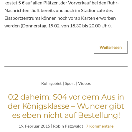
kostet 5 € auf allen Plätzen, der Vorverkauf bei den Ruhr-
Nachrichten läuft bereits und auch im Stadioncafe des
Eissportzentrums können noch vorab Karten erworben
werden (Donnerstag, 19.02. von 18.30 bis 20.00 Uhr).
Weiterlesen
Ruhrgebiet
|
Sport
|
Videos
0:2 daheim: S04 vor dem Aus in
der Königsklasse – Wunder gibt
es eben nicht auf Bestellung!
19. Februar 2015
| Robin Patzwaldt
7 Kommentare