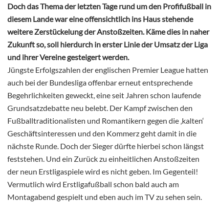
Doch das Thema der letzten Tage rund um den Profifußball in
diesem Lande war eine offensichtlich ins Haus stehende
weitere Zerstückelung der Anstoßzeiten. Käme dies in naher
Zukunft so, soll hierdurch in erster Linie der Umsatz der Liga
und ihrer Vereine gesteigert werden.
Jüngste Erfolgszahlen der englischen Premier League hatten
auch bei der Bundesliga offenbar erneut entsprechende
Begehrlichkeiten geweckt, eine seit Jahren schon laufende
Grundsatzdebatte neu belebt. Der Kampf zwischen den
Fußballtraditionalisten und Romantikern gegen die ‚kalten‘
Geschäftsinteressen und den Kommerz geht damit in die
nächste Runde. Doch der Sieger dürfte hierbei schon längst
feststehen. Und ein Zurück zu einheitlichen Anstoßzeiten
der neun Erstligaspiele wird es nicht geben. Im Gegenteil!
Vermutlich wird Erstligafußball schon bald auch am
Montagabend gespielt und eben auch im TV zu sehen sein.