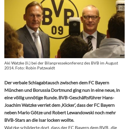
Aki Watzke (li.) bei der Bilanpressekonferenz des BVB im August
2014. Foto: Robin Patzwaldt
Der verbale Schlagabtausch zwischen dem FC Bayern
München und Borussia Dortmund ging nun in eine neue, in
eine völlig unnötige Runde. BVB-Geschäftsführer Hans-
Joachim Watzke verriet dem ‚Kicker‘, dass der FC Bayern
neben Mario Götze und Robert Lewandowski noch mehr
BVB-Stars an die Isar locken wollte.
Watzke schilderte dort, dass der FC Bayern dem BVB „die