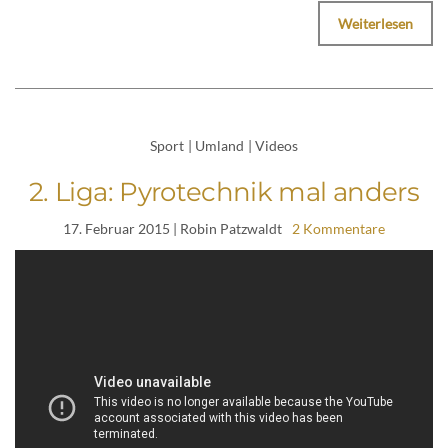
Weiterlesen
Sport
|
Umland
|
Videos
2. Liga: Pyrotechnik mal anders
17. Februar 2015
| Robin Patzwaldt
2 Kommentare