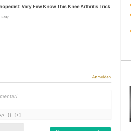
Anmelden
{}
[+]