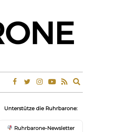
Expand
search
form
Unterstütze die Ruhrbarone:
Ruhrbarone-Newsletter