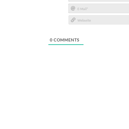
Name*
E-
Mail*
Webseite
0
COMMENTS