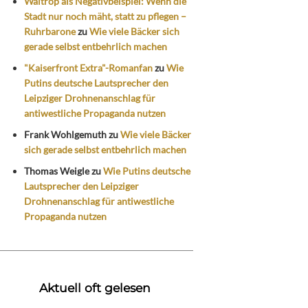
Waltrop als Negativbeispiel: Wenn die
Stadt nur noch mäht, statt zu pflegen –
Ruhrbarone
zu
Wie viele Bäcker sich
gerade selbst entbehrlich machen
"Kaiserfront Extra"-Romanfan
zu
Wie
Putins deutsche Lautsprecher den
Leipziger Drohnenanschlag für
antiwestliche Propaganda nutzen
Frank Wohlgemuth
zu
Wie viele Bäcker
sich gerade selbst entbehrlich machen
Thomas Weigle
zu
Wie Putins deutsche
Lautsprecher den Leipziger
Drohnenanschlag für antiwestliche
Propaganda nutzen
Aktuell oft gelesen