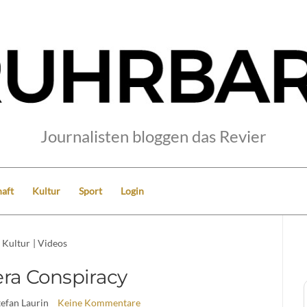
Journalisten bloggen das Revier
aft
Kultur
Sport
Login
Kultur
|
Videos
era Conspiracy
tefan Laurin
Keine Kommentare