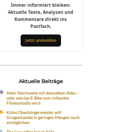
Immer informiert bleiben:
Aktuelle Texte, Analysen und
Kommentare direkt ins
Postfach.
Jetzt anmelden
Aktuelle Beiträge
Mehr Reichweite mit demselben Akku –
oder wie das E-Bike zum rollenden
Fitnessstudio wird
Kölns Oberbürgermeister will
Drogenhandel in geringen Mengen noch
ermöglichen
The Casualties live in Köln