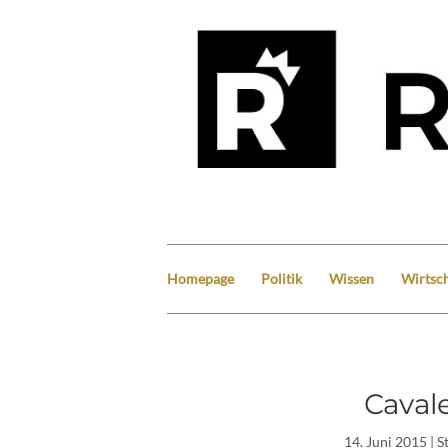
Homepage
Politik
Wissen
Wirtsch
Caval
14. Juni 2015
| S