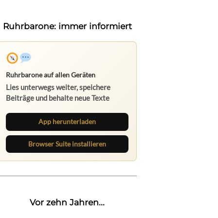
Ruhrbarone: immer informiert
Ruhrbarone auf allen Geräten
Lies unterwegs weiter, speichere
Beiträge und behalte neue Texte
direkt im Browser im Blick.
App herunterladen
Browser Suite installieren
Vor zehn Jahren...