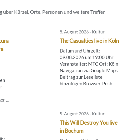
 über Kürzel, Orte, Personen und weitere Treffer
8. August 2026 · Kultur
tura
The Casualties live in Köln
ra
Datum und Uhrzeit:
09.08.2026 um 19:00 Uhr
Veranstalter: MTC Ort: Köln
Navigation via Google Maps
Beitrag zur Leseliste
ren
hinzufügen Browser-Push ...
r
r ...
5. August 2026 · Kultur
This Will Destroy You live
in Bochum
Uhr