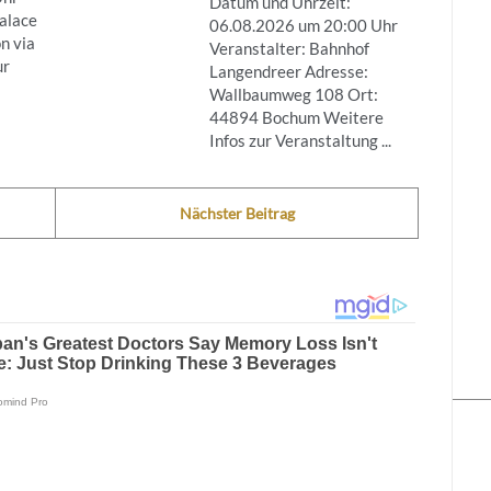
Datum und Uhrzeit:
Palace
06.08.2026 um 20:00 Uhr
n via
Veranstalter: Bahnhof
ur
Langendreer Adresse:
Wallbaumweg 108 Ort:
44894 Bochum Weitere
Infos zur Veranstaltung ...
Nächster Beitrag