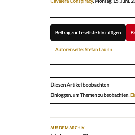
Cavalera Conspiracy
, Montag, 15. Juni, 2
Beitrag zur Leseliste hinzufügen
Br
Autorenseite: Stefan Laurin
Diesen Artikel beobachten
Einloggen, um Themen zu beobachten.
Ei
AUS DEM ARCHIV