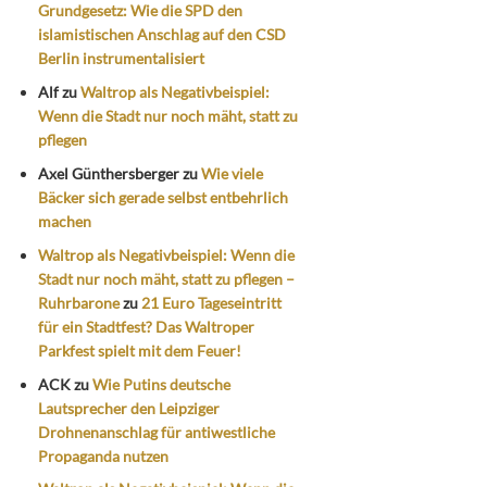
Grundgesetz: Wie die SPD den
islamistischen Anschlag auf den CSD
Berlin instrumentalisiert
Alf
zu
Waltrop als Negativbeispiel:
Wenn die Stadt nur noch mäht, statt zu
pflegen
Axel Günthersberger
zu
Wie viele
Bäcker sich gerade selbst entbehrlich
machen
Waltrop als Negativbeispiel: Wenn die
Stadt nur noch mäht, statt zu pflegen –
Ruhrbarone
zu
21 Euro Tageseintritt
für ein Stadtfest? Das Waltroper
Parkfest spielt mit dem Feuer!
ACK
zu
Wie Putins deutsche
Lautsprecher den Leipziger
Drohnenanschlag für antiwestliche
Propaganda nutzen