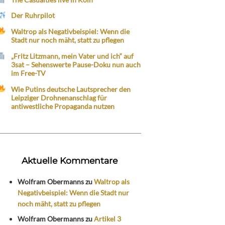
Der Ruhrpilot
Waltrop als Negativbeispiel: Wenn die
Stadt nur noch mäht, statt zu pflegen
„Fritz Litzmann, mein Vater und ich“ auf
3sat – Sehenswerte Pause-Doku nun auch
im Free-TV
Wie Putins deutsche Lautsprecher den
Leipziger Drohnenanschlag für
antiwestliche Propaganda nutzen
Aktuelle Kommentare
Wolfram Obermanns
zu
Waltrop als
Negativbeispiel: Wenn die Stadt nur
noch mäht, statt zu pflegen
Wolfram Obermanns
zu
Artikel 3