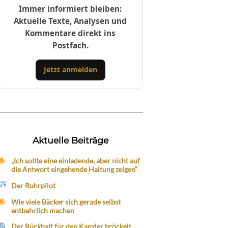
Immer informiert bleiben:
Aktuelle Texte, Analysen und
Kommentare direkt ins
Postfach.
Jetzt anmelden
Aktuelle Beiträge
„Ich sollte eine einladende, aber nicht auf
die Antwort eingehende Haltung zeigen“
Der Ruhrpilot
Wie viele Bäcker sich gerade selbst
entbehrlich machen
Der Rückhalt für den Kanzler bröckelt