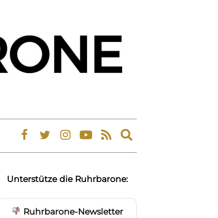
Expand
search
form
Unterstütze die Ruhrbarone:
Ruhrbarone-Newsletter