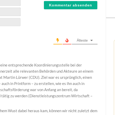
Älteste
 eine entsprechende Koordinierungsstelle bei der
nerzeit alle relevanten Behörden und Akteure an einem
at Martin Lürwer (CDU). Ziel war es ursprünglich, einen
auch in Printform – zu erstellen, wie es ihn auch in
tschaftsförderung war von Anfang an bereit, da
 tätig zu werden (Dienstleistungszentrum Wirtschaft –
chem Wust dabei heraus kam, können wir nicht zuletzt dem