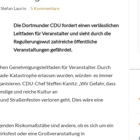
 Stefan Laurin
5 Kommentare
Die Dortmunder CDU fordert einen verlässlichen
Leitfaden für Veranstalter und sieht durch die
Regulierungswut zahlreiche öffentliche
Veranstaltungen gefährdet.
hen Genehmigungsleitfaden für Veranstalter. Durch
arade-Katastrophe erlassen wurden, würden es immer
nisieren. CDU-Chef Steffen Kanitz: „Wir Gefahr, dass
endige und reiche Kultur an
und Straßenfesten verloren geht. Dies wäre eine
enden Risikomaßstäbe sind andere, ob es sich um ein
ezirksfest oder eine Großveranstaltung in