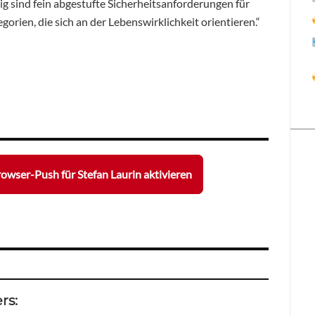
g sind fein abgestufte Sicherheitsanforderungen für
orien, die sich an der Lebenswirklichkeit orientieren.“
owser-Push für Stefan Laurin aktivieren
rs: