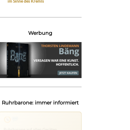
im Sinne des Kremls
Werbung
Ruhrbarone: immer informiert