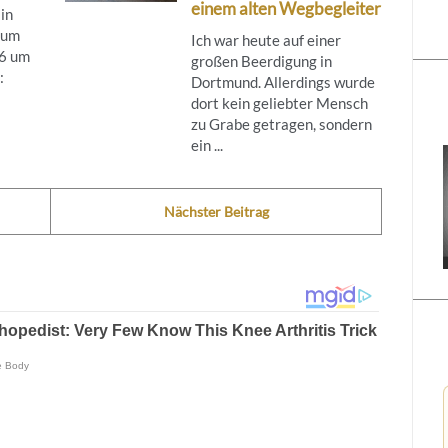
einem alten Wegbegleiter
 in
tum
Ich war heute auf einer
26 um
großen Beerdigung in
:
Dortmund. Allerdings wurde
dort kein geliebter Mensch
zu Grabe getragen, sondern
ein ...
Nächster Beitrag