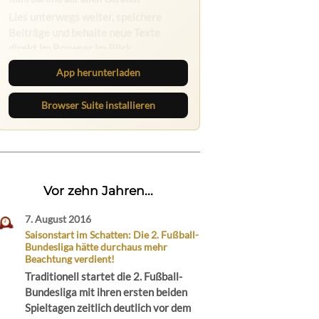
Nichts mehr verpassen
Die Ruhrbarone-App bringt den Blog
aufs Handy. Die Browser Suite hält
dich am Desktop auf dem Laufenden.
App herunterladen
Browser Suite installieren
Vor zehn Jahren...
7. August 2016
Saisonstart im Schatten: Die 2. Fußball-
Bundesliga hätte durchaus mehr
Beachtung verdient!
Traditionell startet die 2. Fußball-
Bundesliga mit ihren ersten beiden
Spieltagen zeitlich deutlich vor dem