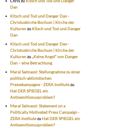
Chris
zu
Kitsch und Tod und Danger
Dan
Kitsch und Tod und Danger Dan -
Christuskirche Bochum | Kirche der
Kulturen
zu
Kitsch und Tod und Danger
Dan
Kitsch und Tod und Danger Dan -
Christuskirche Bochum | Kirche der
Kulturen
zu
„Keine Angst“ von Danger
Dan – eine Betrachtung
Maral Salmassi: Stellungnahme zu einer
politisch-aktivistischen
Pressekampagne - ZERA Institute
zu
Hat DER SPIEGEL ein
Antisemitismusproblem?
Maral Salmassi: Statement on a
Politically Motivated Press Campaign -
ZERA Institute
zu
Hat DER SPIEGEL ein
Antisemitismusproblem?