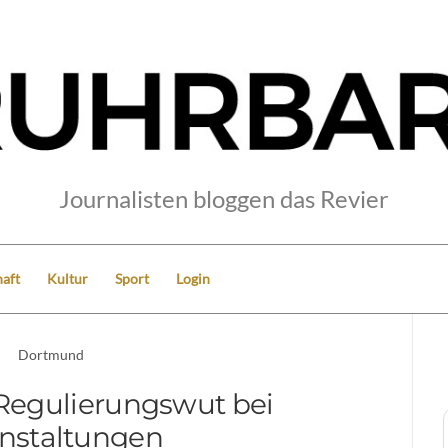
Journalisten bloggen das Revier
aft
Kultur
Sport
Login
Dortmund
egulierungswut bei
nstaltungen