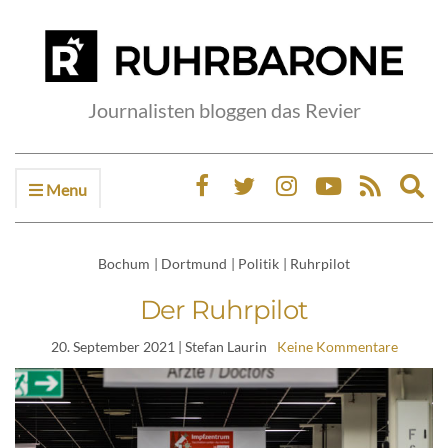
Journalisten bloggen das Revier
Menu
Ex
sea
fo
Bochum
|
Dortmund
|
Politik
|
Ruhrpilot
Der Ruhrpilot
20. September 2021
| Stefan Laurin
Keine Kommentare