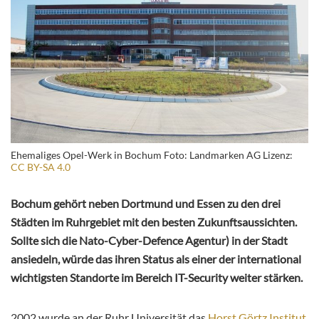
Ehemaliges Opel-Werk in Bochum Foto: Landmarken AG Lizenz:
CC BY-SA 4.0
Bochum gehört neben Dortmund und Essen zu den drei
Städten im Ruhrgebiet mit den besten Zukunftsaussichten.
Sollte sich die Nato-Cyber-Defence Agentur) in der Stadt
ansiedeln, würde das ihren Status als einer der international
wichtigsten Standorte im Bereich IT-Security weiter stärken.
2002 wurde an der Ruhr Universität das
Horst Görtz Institut