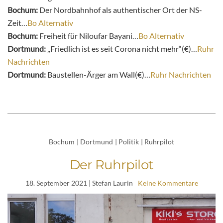
Bochum:
Der Nordbahnhof als authentischer Ort der NS-
Zeit…
Bo Alternativ
Bochum:
Freiheit für Niloufar Bayani…
Bo Alternativ
Dortmund:
„Friedlich ist es seit Corona nicht mehr“(€)…
Ruhr
Nachrichten
Dortmund:
Baustellen-Ärger am Wall(€)…
Ruhr Nachrichten
Bochum
|
Dortmund
|
Politik
|
Ruhrpilot
Der Ruhrpilot
18. September 2021
| Stefan Laurin
Keine Kommentare