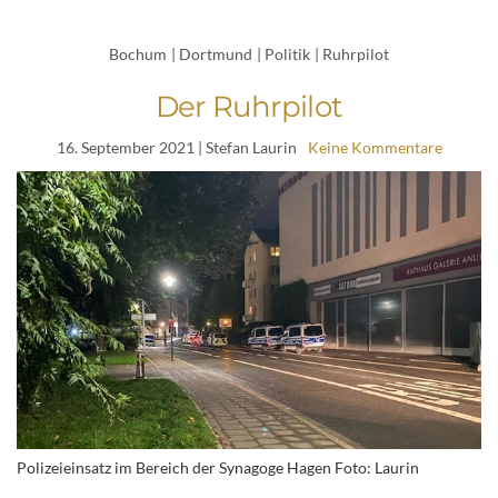
Bochum
|
Dortmund
|
Politik
|
Ruhrpilot
Der Ruhrpilot
16. September 2021
| Stefan Laurin
Keine Kommentare
Polizeieinsatz im Bereich der Synagoge Hagen Foto: Laurin