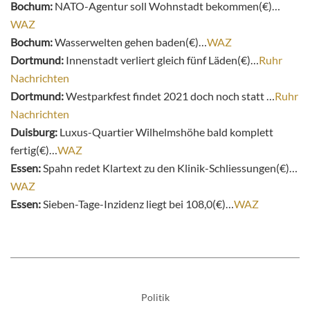
Bochum:
NATO-Agentur soll Wohnstadt bekommen(€)…
WAZ
Bochum:
Wasserwelten gehen baden(€)…
WAZ
Dortmund:
Innenstadt verliert gleich fünf Läden(€)…
Ruhr
Nachrichten
Dortmund:
Westparkfest findet 2021 doch noch statt …
Ruhr
Nachrichten
Duisburg:
Luxus-Quartier Wilhelmshöhe bald komplett
fertig(€)…
WAZ
Essen:
Spahn redet Klartext zu den Klinik-Schliessungen(€)…
WAZ
Essen:
Sieben-Tage-Inzidenz liegt bei 108,0(€)…
WAZ
Politik