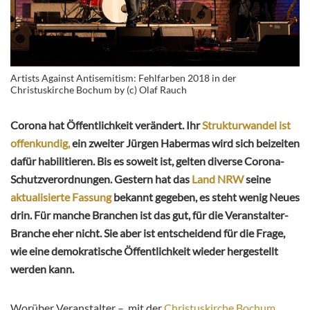
Artists Against Antisemitism: Fehlfarben 2018 in der
Christuskirche Bochum by (c) Olaf Rauch
Corona hat Öffentlichkeit verändert. Ihr
Strukturwandel ist
offenkundig,
ein zweiter Jürgen Habermas wird sich beizeiten
dafür habilitieren. Bis es soweit ist, gelten diverse Corona-
Schutzverordnungen. Gestern hat das
Land NRW
seine
aktualisierte Fassung
bekannt gegeben, es steht wenig Neues
drin. Für manche Branchen ist das gut, für die Veranstalter-
Branche eher nicht. Sie aber ist entscheidend für die Frage,
wie eine demokratische Öffentlichkeit wieder hergestellt
werden kann.
Worüber Veranstalter – mit der
Christuskirche Bochum