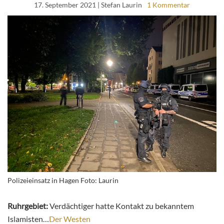
17. September 2021
| Stefan Laurin
1 Kommentar
Polizeieinsatz in Hagen Foto: Laurin
Ruhrgebiet:
Verdächtiger hatte Kontakt zu bekanntem
Islamisten…
Der Westen