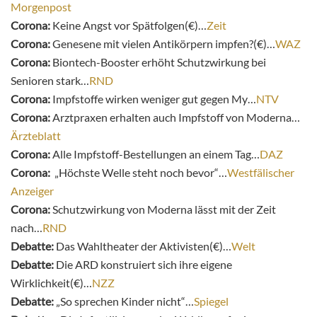
Morgenpost
Corona:
Keine Angst vor Spätfolgen(€)…
Zeit
Corona:
Genesene mit vielen Antikörpern impfen?(€)…
WAZ
Corona:
Biontech-Booster erhöht Schutzwirkung bei
Senioren stark…
RND
Corona:
Impfstoffe wirken weniger gut gegen My…
NTV
Corona:
Arztpraxen erhalten auch Impfstoff von Moderna…
Ärzteblatt
Corona:
Alle Impfstoff-Bestellungen an einem Tag…
DAZ
Corona:
„Höchste Welle steht noch bevor“…
Westfälischer
Anzeiger
Corona:
Schutzwirkung von Moderna lässt mit der Zeit
nach…
RND
Debatte:
Das Wahltheater der Aktivisten(€)…
Welt
Debatte:
Die ARD konstruiert sich ihre eigene
Wirklichkeit(€)…
NZZ
Debatte:
„
So sprechen Kinder nicht“…
Spiegel