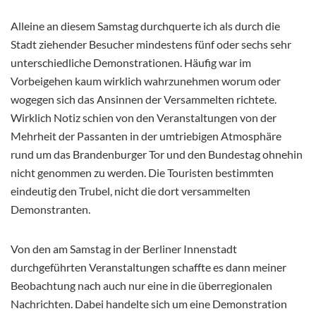
Alleine an diesem Samstag durchquerte ich als durch die
Stadt ziehender Besucher mindestens fünf oder sechs sehr
unterschiedliche Demonstrationen. Häufig war im
Vorbeigehen kaum wirklich wahrzunehmen worum oder
wogegen sich das Ansinnen der Versammelten richtete.
Wirklich Notiz schien von den Veranstaltungen von der
Mehrheit der Passanten in der umtriebigen Atmosphäre
rund um das Brandenburger Tor und den Bundestag ohnehin
nicht genommen zu werden. Die Touristen bestimmten
eindeutig den Trubel, nicht die dort versammelten
Demonstranten.
Von den am Samstag in der Berliner Innenstadt
durchgeführten Veranstaltungen schaffte es dann meiner
Beobachtung nach auch nur eine in die überregionalen
Nachrichten. Dabei handelte sich um eine Demonstration