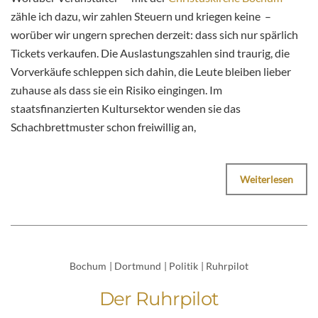
zähle ich dazu, wir zahlen Steuern und kriegen keine –
worüber wir ungern sprechen derzeit: dass sich nur spärlich
Tickets verkaufen. Die Auslastungszahlen sind traurig, die
Vorverkäufe schleppen sich dahin, die Leute bleiben lieber
zuhause als dass sie ein Risiko eingingen. Im
staatsfinanzierten Kultursektor wenden sie das
Schachbrettmuster schon freiwillig an,
Weiterlesen
Bochum
|
Dortmund
|
Politik
|
Ruhrpilot
Der Ruhrpilot