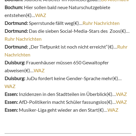
Bochum:
Hier sollen bald neue Naturschutzgebiete
entstehen(€)…
WAZ
Dortmund:
Sperrstunde fällt weg(€)…
Ruhr Nachrichten
Dortmund:
Das die sieben Social-Media-Stars des Zoos(€)…
Ruhr Nachrichten
Dortmund:
„Der Tiefpunkt ist noch nicht erreicht“(€)…
Ruhr
Nachrichten
Duisburg:
Frauenhäuser müssen 650 Gewaltopfer
abweisen(€)…
WAZ
Duisburg:
JuDu fordert keine Gender-Sprache mehr(€)…
WAZ
Essen:
Inzidenzen in den Stadtteilen im Überblick(€)…
WAZ
Essen:
AfD-Politikerin macht Schüler fassungslos(€)…
WAZ
Essen:
Musiker-Liga geht wieder an den Start(€)…
WAZ