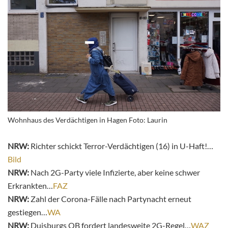
Wohnhaus des Verdächtigen in Hagen Foto: Laurin
NRW:
Richter schickt Terror-Verdächtigen (16) in U-Haft!…
Bild
NRW:
Nach 2G-Party viele Infizierte, aber keine schwer
Erkrankten…
FAZ
NRW:
Zahl der Corona-Fälle nach Partynacht erneut
gestiegen…
WA
NRW:
Duisburgs OB fordert landesweite 2G-Regel…
WAZ